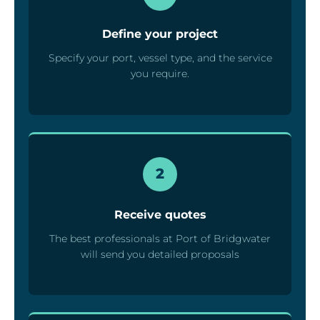
Define your project
Specify your port, vessel type, and the service
you require.
2
Receive quotes
The best professionals at Port of Bridgwater
will send you detailed proposals