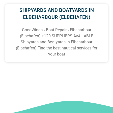
SHIPYARDS AND BOATYARDS IN
ELBEHARBOUR (ELBEHAFEN)
GoodWinds › Boat Repair › Elbeharbour
(Elbehafen) +120 SUPPLIERS AVAILABLE
Shipyards and Boatyards in Elbeharbour
(Elbehafen) Find the best nautical services for
your boat