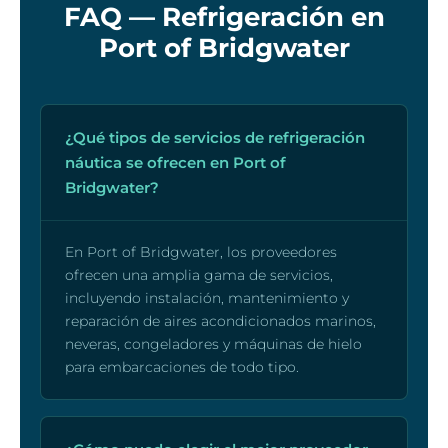
FAQ — Refrigeración en
Port of Bridgwater
¿Qué tipos de servicios de refrigeración
náutica se ofrecen en Port of
Bridgwater?
En Port of Bridgwater, los proveedores
ofrecen una amplia gama de servicios,
incluyendo instalación, mantenimiento y
reparación de aires acondicionados marinos,
neveras, congeladores y máquinas de hielo
para embarcaciones de todo tipo.