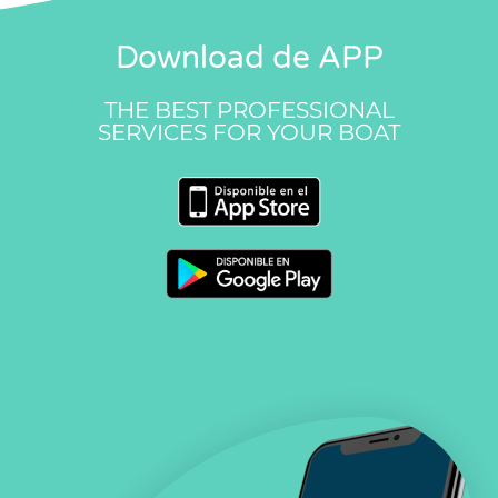
Download de APP
THE BEST PROFESSIONAL
SERVICES FOR YOUR BOAT