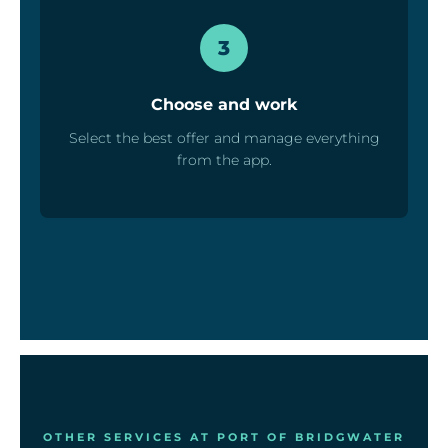
3
Choose and work
Select the best offer and manage everything
from the app.
OTHER SERVICES AT PORT OF BRIDGWATER