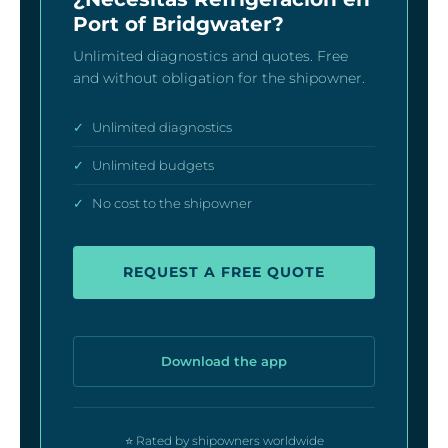
Port of Bridgwater?
Unlimited diagnostics and quotes. Free
and without obligation for the shipowner.
✓
Unlimited diagnostics
✓
Unlimited budgets
✓
No cost to the shipowner
REQUEST A FREE QUOTE
Download the app
⭐ Rated by shipowners worldwide