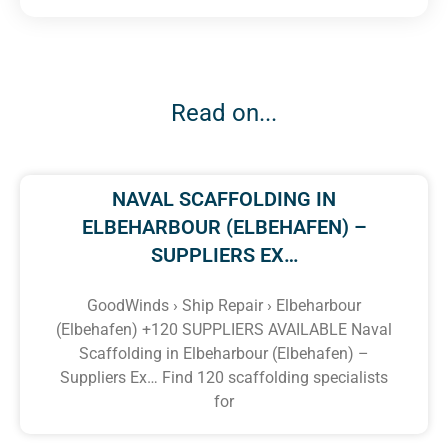
Read on...
NAVAL SCAFFOLDING IN
ELBEHARBOUR (ELBEHAFEN) –
SUPPLIERS EX…
GoodWinds › Ship Repair › Elbeharbour
(Elbehafen) +120 SUPPLIERS AVAILABLE Naval
Scaffolding in Elbeharbour (Elbehafen) –
Suppliers Ex… Find 120 scaffolding specialists
for