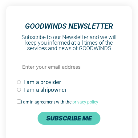
GOODWINDS NEWSLETTER
Subscribe to our Newsletter and we will
keep you informed at all times of the
services and news of GOODWINDS
I am a provider
I am a shipowner
I am in agreement with the
privacy policy
SUBSCRIBE ME