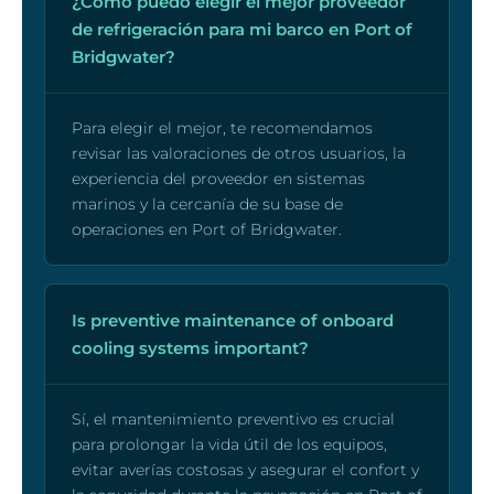
¿Cómo puedo elegir el mejor proveedor
de refrigeración para mi barco en Port of
Bridgwater?
Para elegir el mejor, te recomendamos
revisar las valoraciones de otros usuarios, la
experiencia del proveedor en sistemas
marinos y la cercanía de su base de
operaciones en Port of Bridgwater.
Is preventive maintenance of onboard
cooling systems important?
Sí, el mantenimiento preventivo es crucial
para prolongar la vida útil de los equipos,
evitar averías costosas y asegurar el confort y