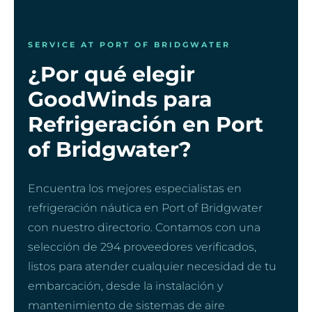
SERVICE AT PORT OF BRIDGWATER
¿Por qué elegir
GoodWinds para
Refrigeración en Port
of Bridgwater?
Encuentra los mejores especialistas en
refrigeración náutica en Port of Bridgwater
con nuestro directorio. Contamos con una
selección de 294 proveedores verificados,
listos para atender cualquier necesidad de tu
embarcación, desde la instalación y
mantenimiento de sistemas de aire