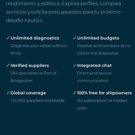
rendimiento y estética. Explora perfiles, compara
servicios y solicita presupuestos para tu próximo
desafío náutico.
✓
✓
Unlimited diagnostics
Unlimited budgets
Diagnose your vessel without
Receive and compare at no
limits
cost to the shipowner
✓
✓
Verified suppliers
Integrated chat
294 specialists at Port of
Direct and secure
Bridgwater
communication
✓
✓
Global coverage
100% free for shipowners
+12,000 suppliers worldwide
No subscription or hidden
costs