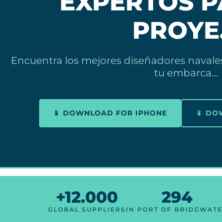
EXPERTOS P
PROYE
Encuentra los mejores diseñadores navales
tu embarca…
📱 DOWNLOAD FOR IPHONE
📱 D
+12.000
294
GLOBAL SUPPLIERS
IN PORT OF BRIDGWAT