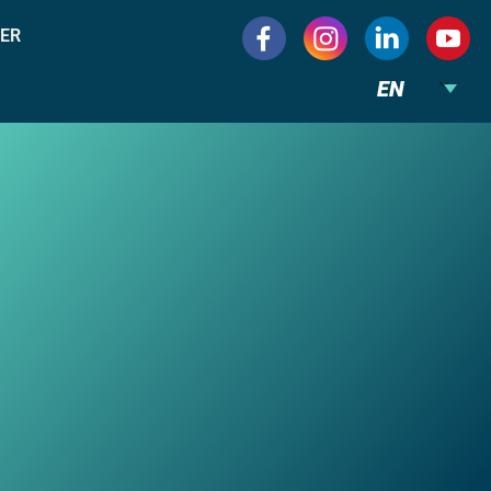
ER
EN