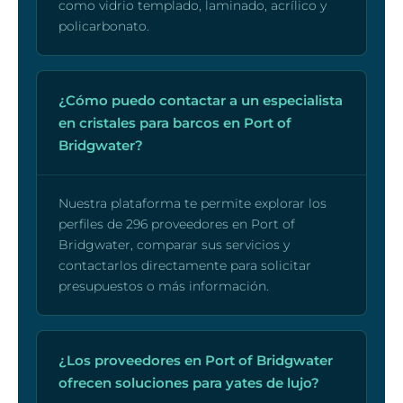
como vidrio templado, laminado, acrílico y
policarbonato.
¿Cómo puedo contactar a un especialista
en cristales para barcos en Port of
Bridgwater?
Nuestra plataforma te permite explorar los
perfiles de 296 proveedores en Port of
Bridgwater, comparar sus servicios y
contactarlos directamente para solicitar
presupuestos o más información.
¿Los proveedores en Port of Bridgwater
ofrecen soluciones para yates de lujo?