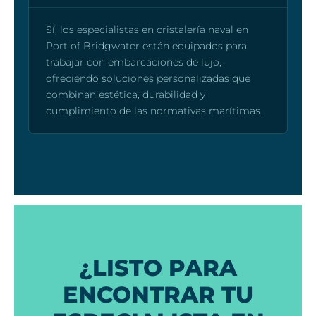
Sí, los especialistas en cristalería naval en
Port of Bridgwater están equipados para
trabajar con embarcaciones de lujo,
ofreciendo soluciones personalizadas que
combinan estética, durabilidad y
cumplimiento de las normativas marítimas.
¿LISTO PARA
ENCONTRAR TU