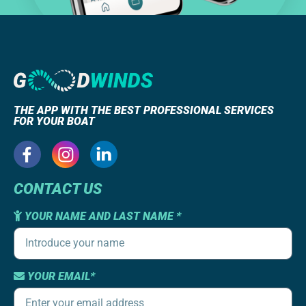
THE APP WITH THE BEST PROFESSIONAL SERVICES
FOR YOUR BOAT
CONTACT US
YOUR NAME AND LAST NAME *
YOUR EMAIL*