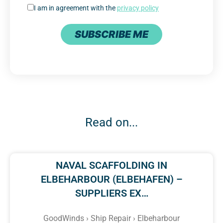
I am in agreement with the
privacy policy
SUBSCRIBE ME
Read on...
NAVAL SCAFFOLDING IN
ELBEHARBOUR (ELBEHAFEN) –
SUPPLIERS EX…
GoodWinds › Ship Repair › Elbeharbour