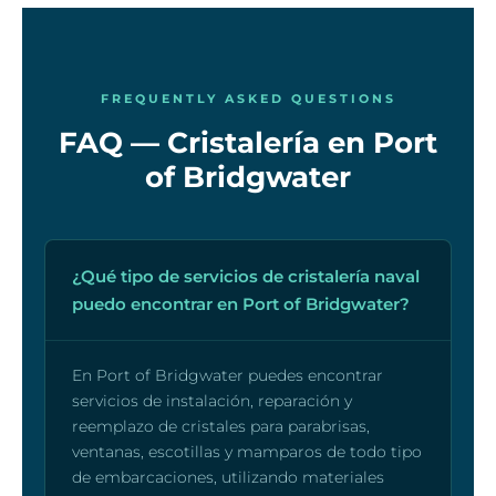
FREQUENTLY ASKED QUESTIONS
FAQ — Cristalería en Port
of Bridgwater
¿Qué tipo de servicios de cristalería naval
puedo encontrar en Port of Bridgwater?
En Port of Bridgwater puedes encontrar
servicios de instalación, reparación y
reemplazo de cristales para parabrisas,
ventanas, escotillas y mamparos de todo tipo
de embarcaciones, utilizando materiales