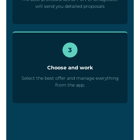
will send you detailed proposals
3
Choose and work
Select the best offer and manage everything
from the app.