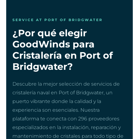
SERVICE AT PORT OF BRIDGWATER
¿Por qué elegir
GoodWinds para
Cristalería en Port of
Bridgwater?
Descubre la mejor selección de servicios de
cristalería naval en Port of Bridgwater, un
puerto vibrante donde la calidad y la
experiencia son esenciales. Nuestra
plataforma te conecta con 296 proveedores
especializados en la instalación, reparación y
mantenimiento de cristales para todo tipo de