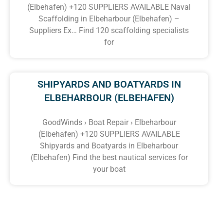
(Elbehafen) +120 SUPPLIERS AVAILABLE Naval
Scaffolding in Elbeharbour (Elbehafen) –
Suppliers Ex… Find 120 scaffolding specialists
for
SHIPYARDS AND BOATYARDS IN
ELBEHARBOUR (ELBEHAFEN)
GoodWinds › Boat Repair › Elbeharbour
(Elbehafen) +120 SUPPLIERS AVAILABLE
Shipyards and Boatyards in Elbeharbour
(Elbehafen) Find the best nautical services for
your boat