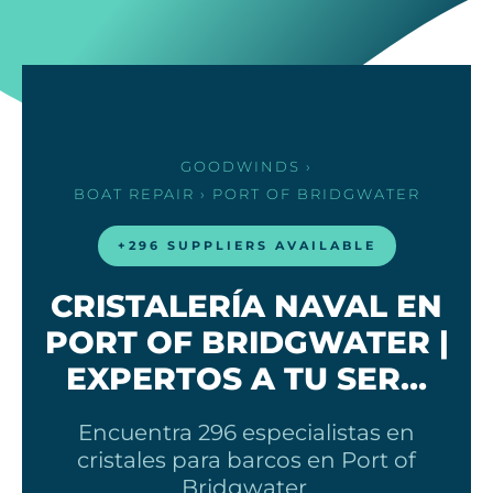
GOODWINDS
›
BOAT REPAIR
› PORT OF BRIDGWATER
+296 SUPPLIERS AVAILABLE
CRISTALERÍA NAVAL EN
PORT OF BRIDGWATER |
EXPERTOS A TU SER…
Encuentra 296 especialistas en
cristales para barcos en Port of
Bridgwater.