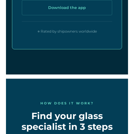
Download the app
⭐ Rated by shipowners worldwide
HOW DOES IT WORK?
Find your glass
specialist in 3 steps