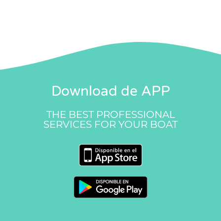
Download de APP
THE BEST PROFESSIONAL
SERVICES FOR YOUR BOAT