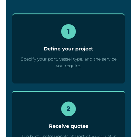
1
Define your project
Specify your port, vessel type, and the service
you require.
2
Receive quotes
The best professionals at Port of Bridgwater