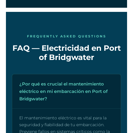
FREQUENTLY ASKED QUESTIONS
FAQ — Electricidad en Port
of Bridgwater
¿Por qué es crucial el mantenimiento
eléctrico en mi embarcación en Port of
Bridgwater?
El mantenimiento eléctrico es vital para la
seguridad y fiabilidad de tu embarcación.
Previene fallos en sistemas críticos como la