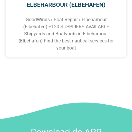
ELBEHARBOUR (ELBEHAFEN)
GoodWinds › Boat Repair › Elbeharbour
(Elbehafen) +120 SUPPLIERS AVAILABLE
Shipyards and Boatyards in Elbeharbour
(Elbehafen) Find the best nautical services for
your boat
Download de APP