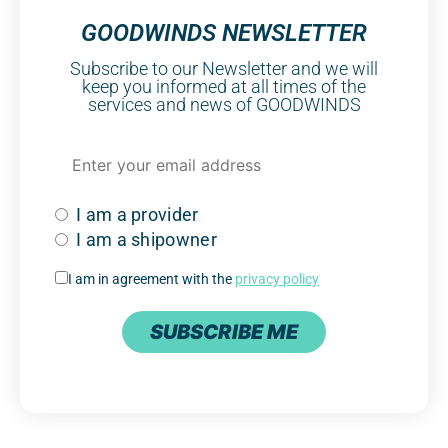
GOODWINDS NEWSLETTER
Subscribe to our Newsletter and we will
keep you informed at all times of the
services and news of GOODWINDS
I am a provider
I am a shipowner
I am in agreement with the
privacy policy
SUBSCRIBE ME