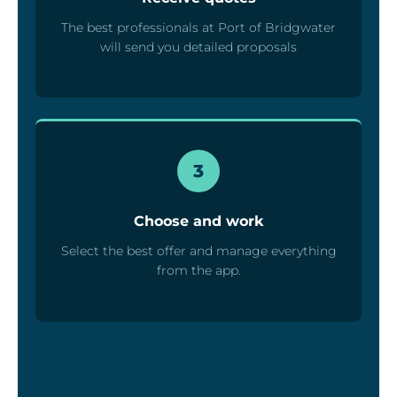
The best professionals at Port of Bridgwater
will send you detailed proposals
3
Choose and work
Select the best offer and manage everything
from the app.