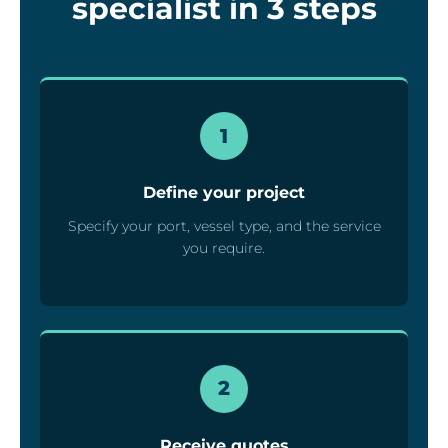
specialist in 3 steps
1
Define your project
Specify your port, vessel type, and the service
you require.
2
Receive quotes