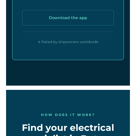
Download the app
⭐ Rated by shipowners worldwide
HOW DOES IT WORK?
Find your electrical