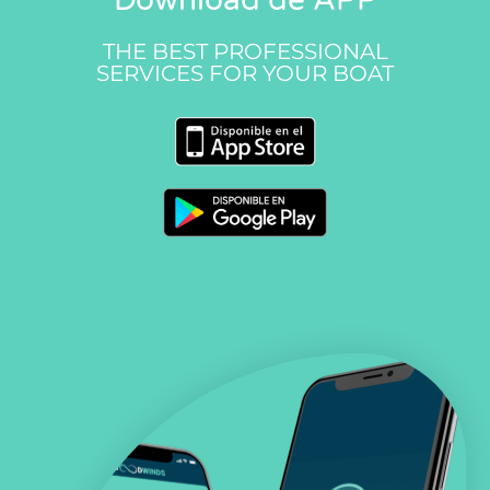
THE BEST PROFESSIONAL
SERVICES FOR YOUR BOAT