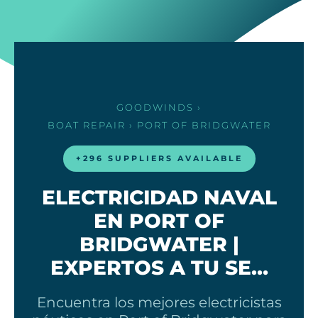
GOODWINDS
›
BOAT REPAIR
› PORT OF BRIDGWATER
+296 SUPPLIERS AVAILABLE
ELECTRICIDAD NAVAL
EN PORT OF
BRIDGWATER |
EXPERTOS A TU SE…
Encuentra los mejores electricistas