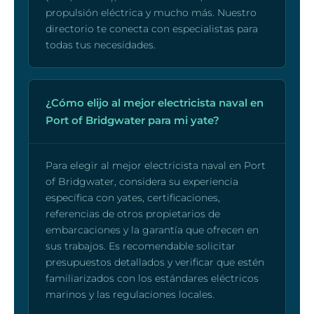
propulsión eléctrica y mucho más. Nuestro
directorio te conecta con especialistas para
todas tus necesidades.
¿Cómo elijo al mejor electricista naval en
Port of Bridgwater para mi yate?
Para elegir al mejor electricista naval en Port
of Bridgwater, considera su experiencia
específica con yates, certificaciones,
referencias de otros propietarios de
embarcaciones y la garantía que ofrecen en
sus trabajos. Es recomendable solicitar
presupuestos detallados y verificar que estén
familiarizados con los estándares eléctricos
marinos y las regulaciones locales.