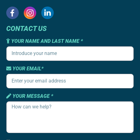
CONTACT US
YOUR NAME AND LAST NAME *
YOUR EMAIL*
YOUR MESSAGE *