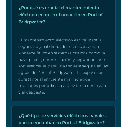
¿Por qué es crucial el mantenimiento
eléctrico en mi embarcación en Port of
Bridgwater?
El mantenimiento eléctrico es vital para la
seguridad y fiabilidad de tu embarcación.
Previene fallos en sistemas críticos como la
navegación, comunicación y seguridad, que
son esenciales para una travesía segura en las
aguas de Port of Bridgwater. La exposición
constante al ambiente marino exige
revisiones periódicas para evitar la corrosión
y el desgaste.
¿Qué tipo de servicios eléctricos navales
puedo encontrar en Port of Bridgwater?