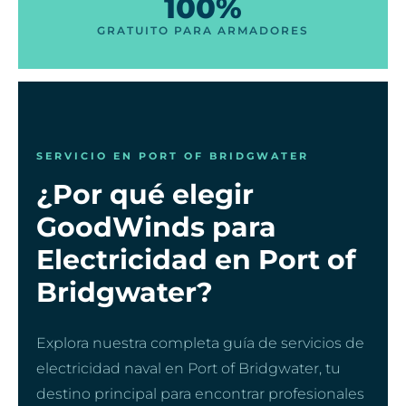
100%
GRATUITO PARA ARMADORES
SERVICIO EN PORT OF BRIDGWATER
¿Por qué elegir
GoodWinds para
Electricidad en Port of
Bridgwater?
Explora nuestra completa guía de servicios de
electricidad naval en Port of Bridgwater, tu
destino principal para encontrar profesionales