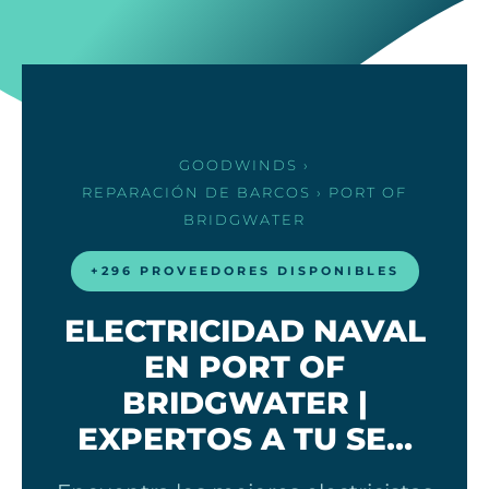
GOODWINDS
›
REPARACIÓN DE BARCOS
› PORT OF
BRIDGWATER
+296 PROVEEDORES DISPONIBLES
ELECTRICIDAD NAVAL
EN PORT OF
BRIDGWATER |
EXPERTOS A TU SE…