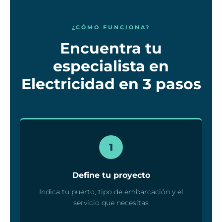
¿CÓMO FUNCIONA?
Encuentra tu
especialista en
Electricidad en 3 pasos
1
Define tu proyecto
Indica tu puerto, tipo de embarcación y el
servicio que necesitas