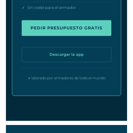
✓
Sin coste para el armador
PEDIR PRESUPUESTO GRATIS
Descargar la app
⭐ Valorado por armadores de todo el mundo