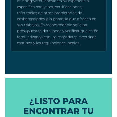
of Bridgwater, considera su experiencia
específica con yates, certificaciones,
referencias de otros propietarios de
embarcaciones y la garantía que ofrecen en
sus trabajos. Es recomendable solicitar
presupuestos detallados y verificar que estén
familiarizados con los estándares eléctricos
marinos y las regulaciones locales.
¿LISTO PARA
ENCONTRAR TU