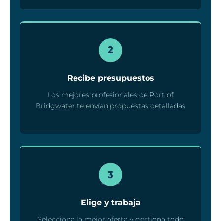
2
Recibe presupuestos
Los mejores profesionales de Port of
Bridgwater te envían propuestas detalladas
3
Elige y trabaja
Selecciona la mejor oferta y gestiona todo