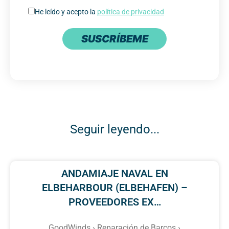
He leído y acepto la
política de privacidad
SUSCRÍBEME
Seguir leyendo...
ANDAMIAJE NAVAL EN
ELBEHARBOUR (ELBEHAFEN) –
PROVEEDORES EX…
GoodWinds › Reparación de Barcos ›