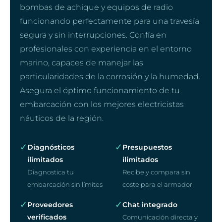
bombas de achique y equipos de radio
funcionando perfectamente para una travesía
segura y sin interrupciones. Confía en
profesionales con experiencia en el entorno
marino, capaces de manejar las
particularidades de la corrosión y la humedad.
Asegura el óptimo funcionamiento de tu
embarcación con los mejores electricistas
náuticos de la región.
✓
✓
Diagnósticos
Presupuestos
ilimitados
ilimitados
Diagnostica tu
Recibe y compara sin
embarcación sin límites
coste para el armador
✓
✓
Proveedores
Chat integrado
verificados
Comunicación directa y