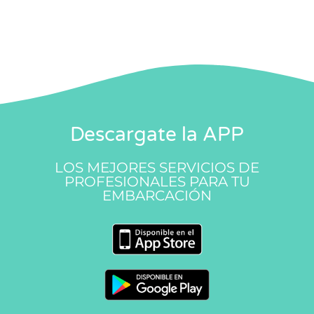
Descargate la APP
LOS MEJORES SERVICIOS DE
PROFESIONALES PARA TU
EMBARCACIÓN