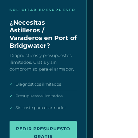
SOLICITAR PRESUPUESTO
¿Necesitas
Astilleros /
Varaderos en Port of
Bridgwater?
Diagnósticos y presupuestos
ilimitados. Gratis y sin
compromiso para el armador.
✓
Diagnósticos ilimitados
✓
Presupuestos ilimitados
✓
Sin coste para el armador
PEDIR PRESUPUESTO
GRATIS