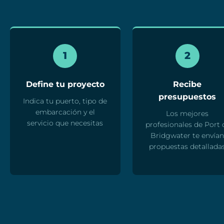
1
2
Define tu proyecto
Recibe
presupuestos
Indica tu puerto, tipo de
embarcación y el
Los mejores
servicio que necesitas
profesionales de Port 
Bridgwater te envía
propuestas detallada