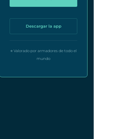
Descargar la app
⭐ Valorado por armadores de todo el
mundo