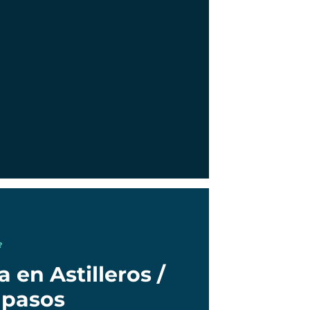
?
 en Astilleros /
 pasos