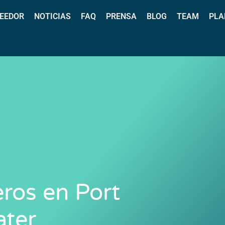
EEDOR
NOTICIAS
FAQ
PRENSA
BLOG
TEAM
PLA
eros en Port
ater