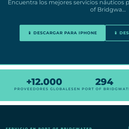
Encuentra los mejores servicios náuticos 
of Bridgwa…
📱 DESCARGAR PARA IPHONE
📱 DE
+12.000
294
PROVEEDORES GLOBALES
EN PORT OF BRIDGWAT
SERVICIO EN PORT OF BRIDGWATER