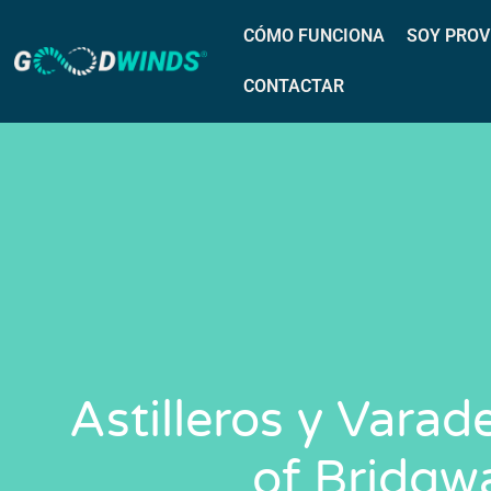
CÓMO FUNCIONA
SOY PROV
CONTACTAR
Astilleros y Varad
of Bridgw