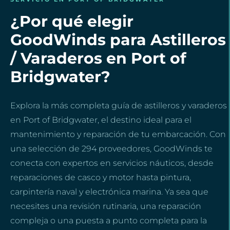
¿Por qué elegir
GoodWinds para Astilleros
/ Varaderos en Port of
Bridgwater?
Explora la más completa guía de astilleros y varaderos
en Port of Bridgwater, el destino ideal para el
mantenimiento y reparación de tu embarcación. Con
una selección de 294 proveedores, GoodWinds te
conecta con expertos en servicios náuticos, desde
reparaciones de casco y motor hasta pintura,
carpintería naval y electrónica marina. Ya sea que
necesites una revisión rutinaria, una reparación
compleja o una puesta a punto completa para la