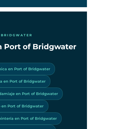
F BRIDGWATER
n Port of Bridgwater
nica en Port of Bridgwater
 en Port of Bridgwater
amiaje en Port of Bridgwater
 en Port of Bridgwater
intería en Port of Bridgwater