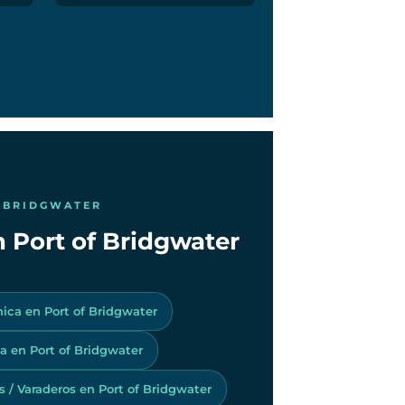
F BRIDGWATER
n Port of Bridgwater
nica en Port of Bridgwater
 en Port of Bridgwater
os / Varaderos en Port of Bridgwater