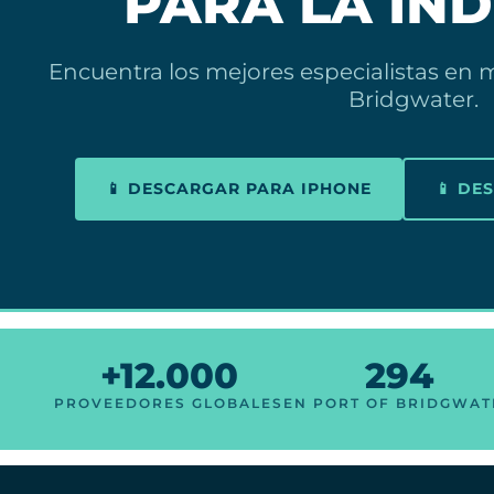
PARA LA IN
Encuentra los mejores especialistas en m
Bridgwater.
📱 DESCARGAR PARA IPHONE
📱 DE
+12.000
294
PROVEEDORES GLOBALES
EN PORT OF BRIDGWAT