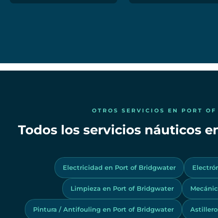
OTROS SERVICIOS EN PORT O
Todos los servicios náuticos e
Electricidad en Port of Bridgwater
Electró
Limpieza en Port of Bridgwater
Mecánica
Pintura / Antifouling en Port of Bridgwater
Astiller