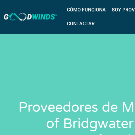
CÓMO FUNCIONA
SOY PROV
CONTACTAR
Proveedores de Me
of Bridgwater