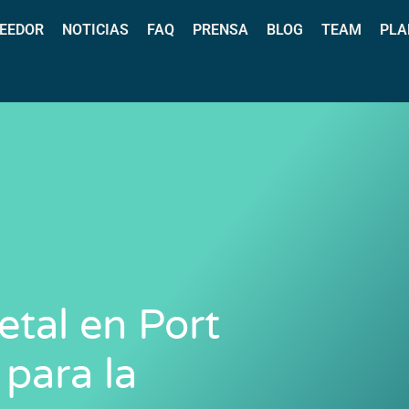
EEDOR
NOTICIAS
FAQ
PRENSA
BLOG
TEAM
PLA
tal en Port
 para la