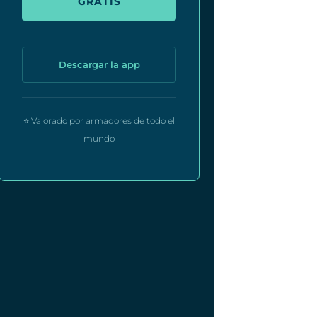
GRATIS
Descargar la app
⭐ Valorado por armadores de todo el
mundo