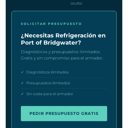
oculto
SOLICITAR PRESUPUESTO
¿Necesitas Refrigeración en
Port of Bridgwater?
Diagnósticos y presupuestos ilimitados.
Gratis y sin compromiso para el armador.
✓
Diagnósticos ilimitados
✓
Presupuestos ilimitados
✓
Sin coste para el armador
PEDIR PRESUPUESTO GRATIS