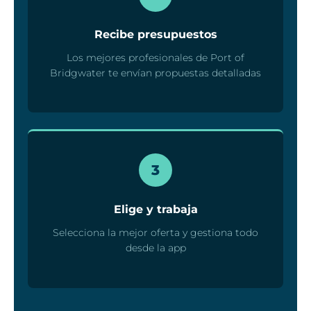
Recibe presupuestos
Los mejores profesionales de Port of
Bridgwater te envían propuestas detalladas
3
Elige y trabaja
Selecciona la mejor oferta y gestiona todo
desde la app