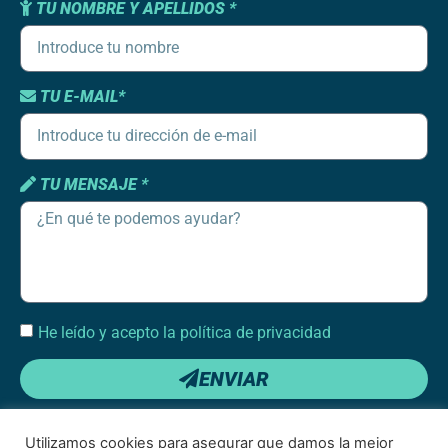
TU NOMBRE Y APELLIDOS *
TU E-MAIL*
TU MENSAJE *
He leído y acepto la política de privacidad
ENVIAR
Utilizamos cookies para asegurar que damos la mejor