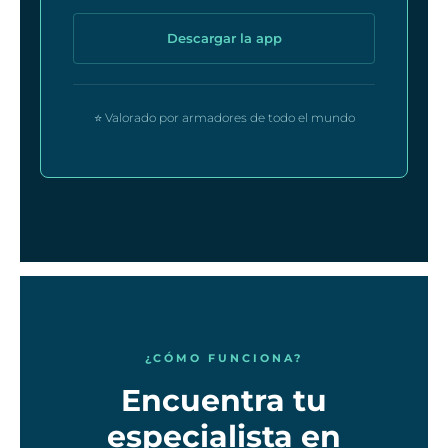
Descargar la app
⭐ Valorado por armadores de todo el mundo
¿CÓMO FUNCIONA?
Encuentra tu
especialista en