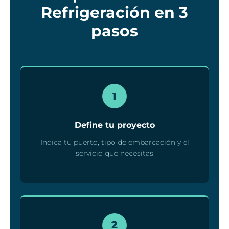
Refrigeración en 3
pasos
1
Define tu proyecto
Indica tu puerto, tipo de embarcación y el
servicio que necesitas
2