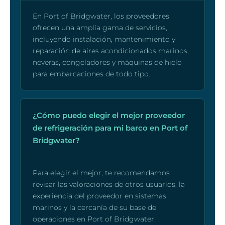
En Port of Bridgwater, los proveedores
ofrecen una amplia gama de servicios,
incluyendo instalación, mantenimiento y
reparación de aires acondicionados marinos,
neveras, congeladores y máquinas de hielo
para embarcaciones de todo tipo.
¿Cómo puedo elegir el mejor proveedor
de refrigeración para mi barco en Port of
Bridgwater?
Para elegir el mejor, te recomendamos
revisar las valoraciones de otros usuarios, la
experiencia del proveedor en sistemas
marinos y la cercanía de su base de
operaciones en Port of Bridgwater.