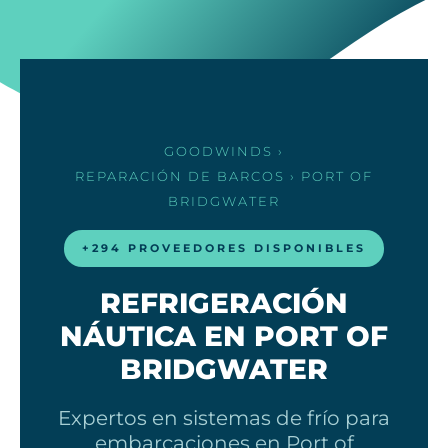
GOODWINDS
›
REPARACIÓN DE BARCOS
› PORT OF
BRIDGWATER
+294 PROVEEDORES DISPONIBLES
REFRIGERACIÓN
NÁUTICA EN PORT OF
BRIDGWATER
Expertos en sistemas de frío para
embarcaciones en Port of