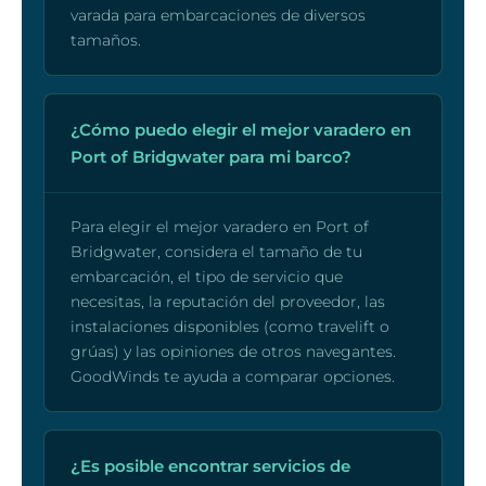
varada para embarcaciones de diversos
tamaños.
¿Cómo puedo elegir el mejor varadero en
Port of Bridgwater para mi barco?
Para elegir el mejor varadero en Port of
Bridgwater, considera el tamaño de tu
embarcación, el tipo de servicio que
necesitas, la reputación del proveedor, las
instalaciones disponibles (como travelift o
grúas) y las opiniones de otros navegantes.
GoodWinds te ayuda a comparar opciones.
¿Es posible encontrar servicios de