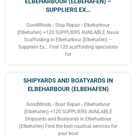
ELBEHARBOUR (ELBEHAFEN) –
SUPPLIERS EX…
GoodWinds › Ship Repair › Elbeharbour
(Elbehafen) +120 SUPPLIERS AVAILABLE Naval
Scaffolding in Elbeharbour (Elbehafen) –
Suppliers Ex… Find 120 scaffolding specialists
for
SHIPYARDS AND BOATYARDS IN
ELBEHARBOUR (ELBEHAFEN)
GoodWinds › Boat Repair › Elbeharbour
(Elbehafen) +120 SUPPLIERS AVAILABLE
Shipyards and Boatyards in Elbeharbour
(Elbehafen) Find the best nautical services for
your boat