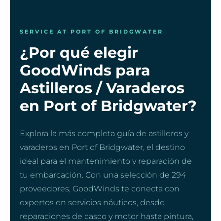
SERVICE AT PORT OF BRIDGWATER
¿Por qué elegir
GoodWinds para
Astilleros / Varaderos
en Port of Bridgwater?
Explora la más completa guía de astilleros y
varaderos en Port of Bridgwater, el destino
ideal para el mantenimiento y reparación de
tu embarcación. Con una selección de 294
proveedores, GoodWinds te conecta con
expertos en servicios náuticos, desde
reparaciones de casco y motor hasta pintura,