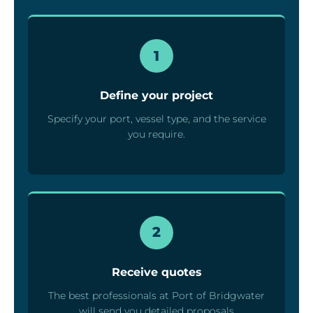
1
Define your project
Specify your port, vessel type, and the service
you require.
2
Receive quotes
The best professionals at Port of Bridgwater
will send you detailed proposals