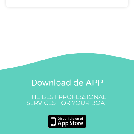
Download de APP
THE BEST PROFESSIONAL
SERVICES FOR YOUR BOAT