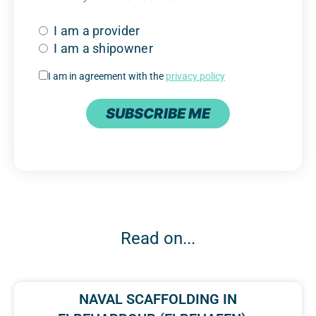
I am a provider
I am a shipowner
I am in agreement with the
privacy policy
SUBSCRIBE ME
Read on...
NAVAL SCAFFOLDING IN