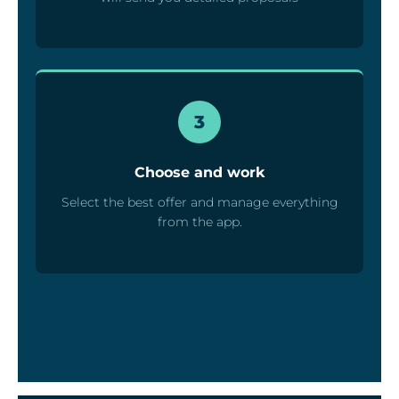
3
Choose and work
Select the best offer and manage everything
from the app.