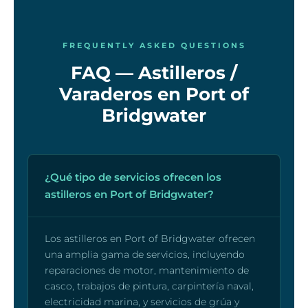
FREQUENTLY ASKED QUESTIONS
FAQ — Astilleros /
Varaderos en Port of
Bridgwater
¿Qué tipo de servicios ofrecen los
astilleros en Port of Bridgwater?
Los astilleros en Port of Bridgwater ofrecen
una amplia gama de servicios, incluyendo
reparaciones de motor, mantenimiento de
casco, trabajos de pintura, carpintería naval,
electricidad marina, y servicios de grúa y