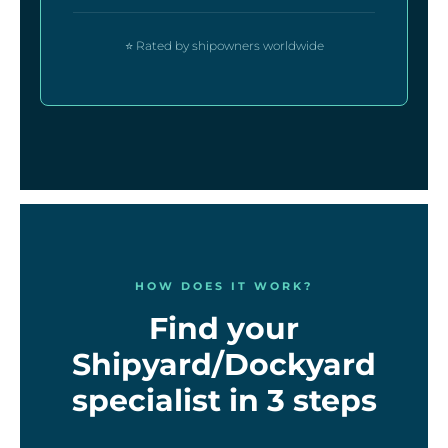
⭐ Rated by shipowners worldwide
HOW DOES IT WORK?
Find your
Shipyard/Dockyard
specialist in 3 steps