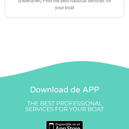
(Elbehafen) Find the best nautical services for
your boat
Download de APP
THE BEST PROFESSIONAL
SERVICES FOR YOUR BOAT