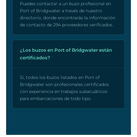
Puedes contactar a un buzo profesional en
Port of Bridgwater a través de nuestro
directorio, donde encontrarás la información
de contacto de 294 proveedores verificados.
¿Los buzos en Port of Bridgwater están
certificados?
Sí, todos los buzos listados en Port of
Bridgwater son profesionales certificados
con experiencia en trabajos subacuáticos
para embarcaciones de todo tipo.