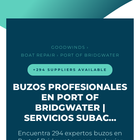
GOODWINDS
›
BOAT REPAIR
› PORT OF BRIDGWATER
+294 SUPPLIERS AVAILABLE
BUZOS PROFESIONALES
EN PORT OF
BRIDGWATER |
SERVICIOS SUBAC…
Encuentra 294 expertos buzos en