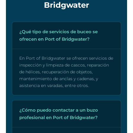
Bridgwater
¿Qué tipo de servicios de buceo se
ofrecen en Port of Bridgwater?
En Port of Bridgwater se ofrecen servicios de
inspección y limpieza de cascos, reparación
de hélices, recuperación de objetos,
mantenimiento de anclas y cadenas, y
asistencia en varadas, entre otros.
¿Cómo puedo contactar a un buzo
profesional en Port of Bridgwater?