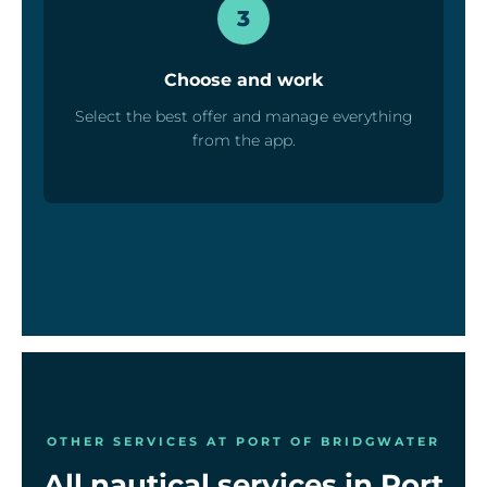
3
Choose and work
Select the best offer and manage everything
from the app.
OTHER SERVICES AT PORT OF BRIDGWATER
All nautical services in Port