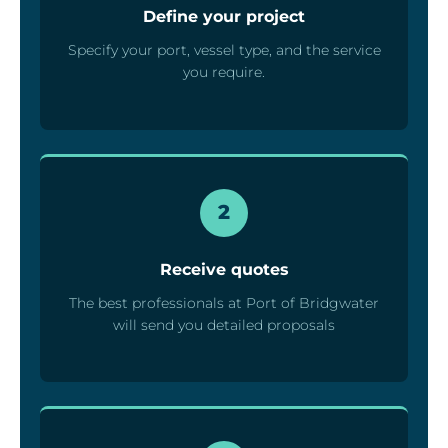
Define your project
Specify your port, vessel type, and the service
you require.
2
Receive quotes
The best professionals at Port of Bridgwater
will send you detailed proposals