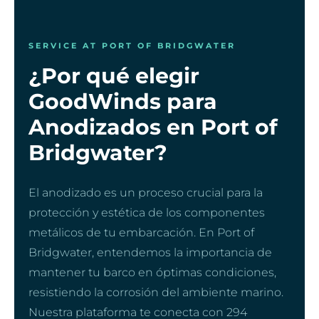
SERVICE AT PORT OF BRIDGWATER
¿Por qué elegir
GoodWinds para
Anodizados en Port of
Bridgwater?
El anodizado es un proceso crucial para la
protección y estética de los componentes
metálicos de tu embarcación. En Port of
Bridgwater, entendemos la importancia de
mantener tu barco en óptimas condiciones,
resistiendo la corrosión del ambiente marino.
Nuestra plataforma te conecta con 294