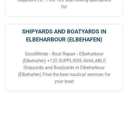
for
SHIPYARDS AND BOATYARDS IN
ELBEHARBOUR (ELBEHAFEN)
GoodWinds › Boat Repair › Elbeharbour
(Elbehafen) +120 SUPPLIERS AVAILABLE
Shipyards and Boatyards in Elbeharbour
(Elbehafen) Find the best nautical services for
your boat