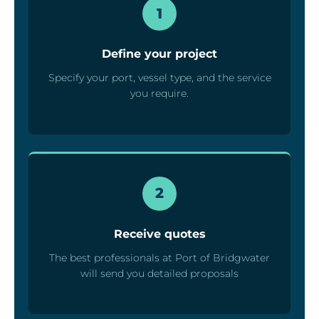
1
Define your project
Specify your port, vessel type, and the service
you require.
2
Receive quotes
The best professionals at Port of Bridgwater
will send you detailed proposals