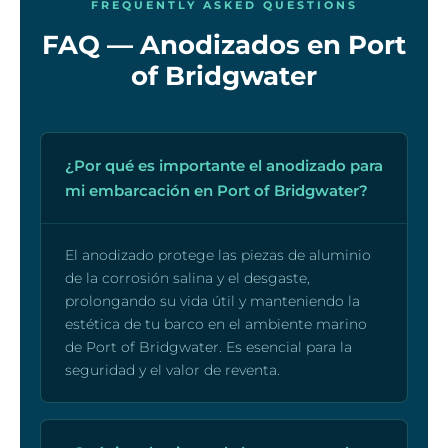
FREQUENTLY ASKED QUESTIONS
FAQ — Anodizados en Port
of Bridgwater
¿Por qué es importante el anodizado para
mi embarcación en Port of Bridgwater?
El anodizado protege las piezas de aluminio
de la corrosión salina y el desgaste,
prolongando su vida útil y manteniendo la
estética de tu barco en el ambiente marino
de Port of Bridgwater. Es esencial para la
seguridad y el valor de reventa.