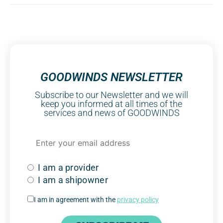
GOODWINDS NEWSLETTER
Subscribe to our Newsletter and we will
keep you informed at all times of the
services and news of GOODWINDS
I am a provider
I am a shipowner
I am in agreement with the
privacy policy