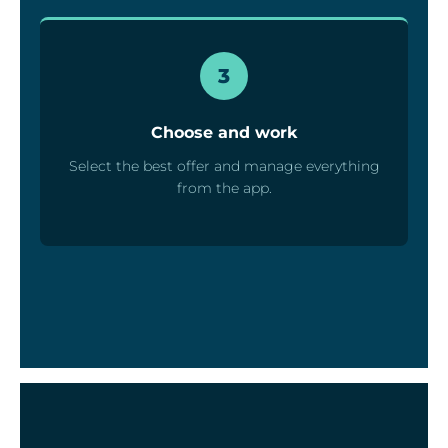
3
Choose and work
Select the best offer and manage everything
from the app.