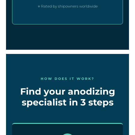
⭐ Rated by shipowners worldwide
HOW DOES IT WORK?
Find your anodizing
specialist in 3 steps