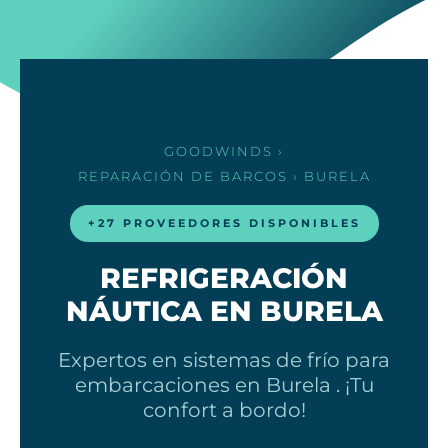
GOODWINDS
›
REPARACIÓN DE BARCOS
› BURELA
+27 PROVEEDORES DISPONIBLES
REFRIGERACIÓN
NÁUTICA EN BURELA
Expertos en sistemas de frío para
embarcaciones en Burela . ¡Tu
confort a bordo!