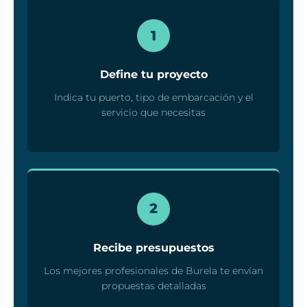
1
Define tu proyecto
Indica tu puerto, tipo de embarcación y el
servicio que necesitas
2
Recibe presupuestos
Los mejores profesionales de Burela te envían
propuestas detalladas