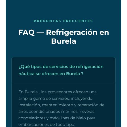
PREGUNTAS FRECUENTES
FAQ — Refrigeración en
Burela
¿Qué tipos de servicios de refrigeración
náutica se ofrecen en Burela ?
En Burela , los proveedores ofrecen una
amplia gama de servicios, incluyendo
instalación, mantenimiento y reparación de
aires acondicionados marinos, neveras,
congeladores y máquinas de hielo para
embarcaciones de todo tipo.