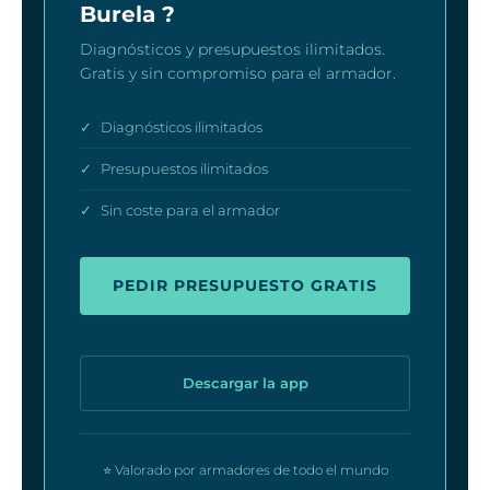
Burela ?
Diagnósticos y presupuestos ilimitados.
Gratis y sin compromiso para el armador.
✓
Diagnósticos ilimitados
✓
Presupuestos ilimitados
✓
Sin coste para el armador
PEDIR PRESUPUESTO GRATIS
Descargar la app
⭐ Valorado por armadores de todo el mundo