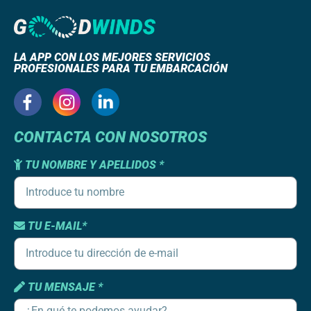
LA APP CON LOS MEJORES SERVICIOS
PROFESIONALES PARA TU EMBARCACIÓN
CONTACTA CON NOSOTROS
TU NOMBRE Y APELLIDOS *
TU E-MAIL*
TU MENSAJE *