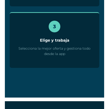
3
Elige y trabaja
Selecciona la mejor oferta y gestiona todo
desde la app