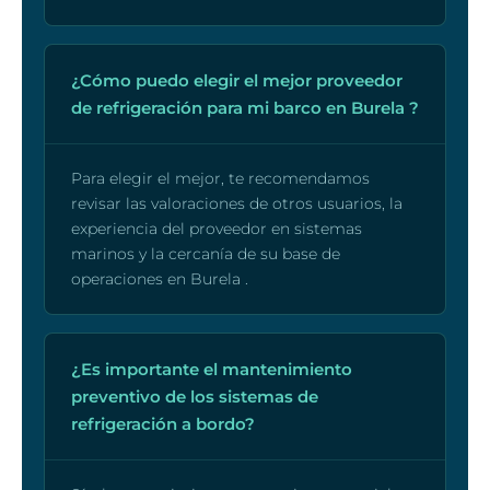
¿Cómo puedo elegir el mejor proveedor
de refrigeración para mi barco en Burela ?
Para elegir el mejor, te recomendamos
revisar las valoraciones de otros usuarios, la
experiencia del proveedor en sistemas
marinos y la cercanía de su base de
operaciones en Burela .
¿Es importante el mantenimiento
preventivo de los sistemas de
refrigeración a bordo?