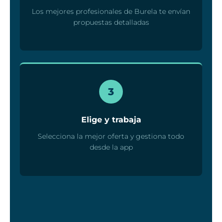
Los mejores profesionales de Burela te envían
propuestas detalladas
3
Elige y trabaja
Selecciona la mejor oferta y gestiona todo
desde la app