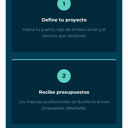
1
Define tu proyecto
Indica tu puerto, tipo de embarcación y el
servicio que necesitas
2
Recibe presupuestos
Los mejores profesionales de Burela te envían
propuestas detalladas