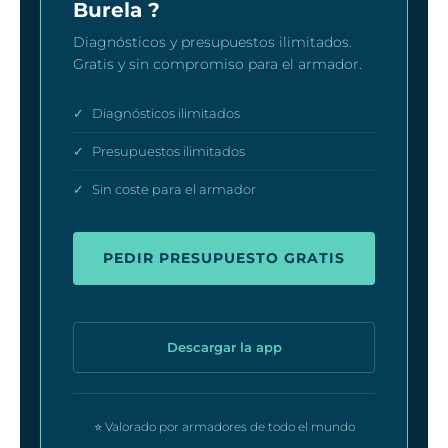
Burela ?
Diagnósticos y presupuestos ilimitados.
Gratis y sin compromiso para el armador.
✓
Diagnósticos ilimitados
✓
Presupuestos ilimitados
✓
Sin coste para el armador
PEDIR PRESUPUESTO GRATIS
Descargar la app
⭐ Valorado por armadores de todo el mundo