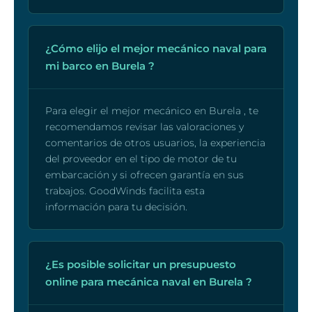
¿Cómo elijo el mejor mecánico naval para
mi barco en Burela ?
Para elegir el mejor mecánico en Burela , te
recomendamos revisar las valoraciones y
comentarios de otros usuarios, la experiencia
del proveedor en el tipo de motor de tu
embarcación y si ofrecen garantía en sus
trabajos. GoodWinds facilita esta
información para tu decisión.
¿Es posible solicitar un presupuesto
online para mecánica naval en Burela ?