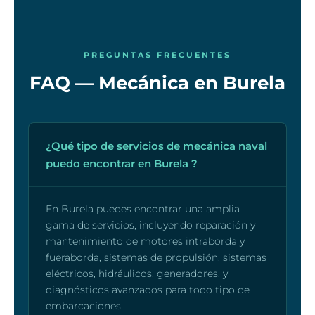
PREGUNTAS FRECUENTES
FAQ — Mecánica en Burela
¿Qué tipo de servicios de mecánica naval
puedo encontrar en Burela ?
En Burela puedes encontrar una amplia
gama de servicios, incluyendo reparación y
mantenimiento de motores intraborda y
fueraborda, sistemas de propulsión, sistemas
eléctricos, hidráulicos, generadores, y
diagnósticos avanzados para todo tipo de
embarcaciones.