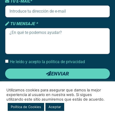
TU E-MAIL*
TU MENSAJE *
He leído y acepto la política de privacidad
ENVIAR
Utilizamos cookies para asegurar que damos la mejor
experiencia al usuario en nuestra web. Si sigues
utilizando este sitio asumiremos que estás de acuerdo.
Condiciones de uso
|
Política de cookies
|
Política de privacidad de redes
Política de Cookies
Aceptar
sociales