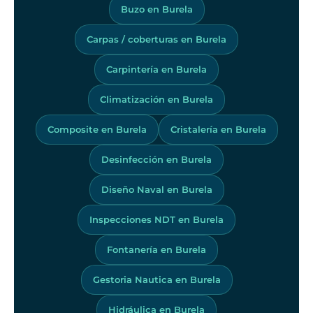
Buzo en Burela
Carpas / coberturas en Burela
Carpintería en Burela
Climatización en Burela
Composite en Burela
Cristalería en Burela
Desinfección en Burela
Diseño Naval en Burela
Inspecciones NDT en Burela
Fontanería en Burela
Gestoria Nautica en Burela
Hidráulica en Burela