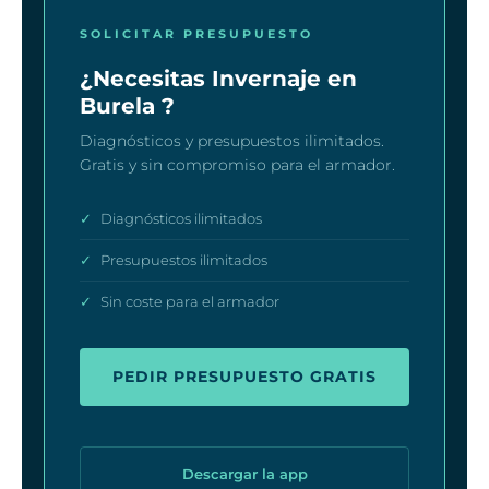
SOLICITAR PRESUPUESTO
¿Necesitas Invernaje en
Burela ?
Diagnósticos y presupuestos ilimitados.
Gratis y sin compromiso para el armador.
✓
Diagnósticos ilimitados
✓
Presupuestos ilimitados
✓
Sin coste para el armador
PEDIR PRESUPUESTO GRATIS
Descargar la app