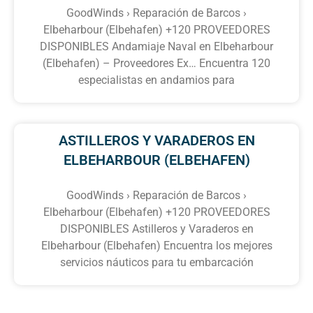
GoodWinds › Reparación de Barcos ›
Elbeharbour (Elbehafen) +120 PROVEEDORES
DISPONIBLES Andamiaje Naval en Elbeharbour
(Elbehafen) – Proveedores Ex… Encuentra 120
especialistas en andamios para
ASTILLEROS Y VARADEROS EN
ELBEHARBOUR (ELBEHAFEN)
GoodWinds › Reparación de Barcos ›
Elbeharbour (Elbehafen) +120 PROVEEDORES
DISPONIBLES Astilleros y Varaderos en
Elbeharbour (Elbehafen) Encuentra los mejores
servicios náuticos para tu embarcación