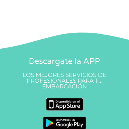
Descargate la APP
LOS MEJORES SERVICIOS DE
PROFESIONALES PARA TU
EMBARCACIÓN