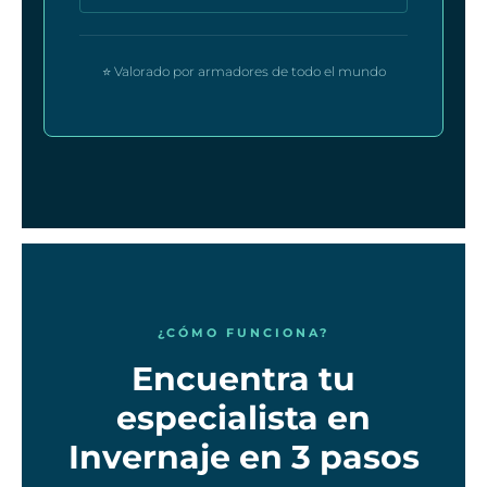
⭐ Valorado por armadores de todo el mundo
¿CÓMO FUNCIONA?
Encuentra tu
especialista en
Invernaje en 3 pasos