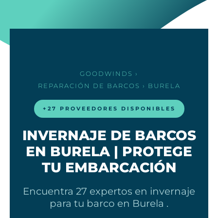
GOODWINDS
›
REPARACIÓN DE BARCOS
› BURELA
+27 PROVEEDORES DISPONIBLES
INVERNAJE DE BARCOS
EN BURELA | PROTEGE
TU EMBARCACIÓN
Encuentra 27 expertos en invernaje
para tu barco en Burela .