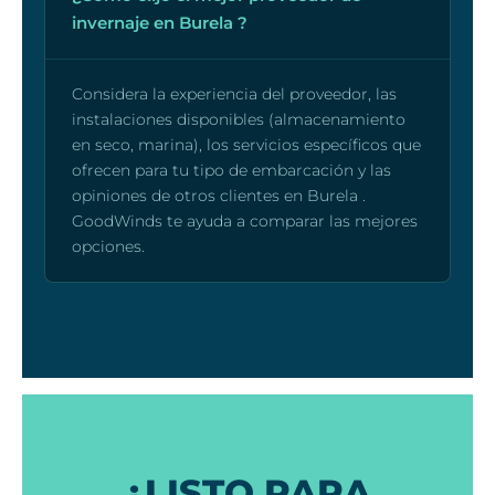
invernaje en Burela ?
Considera la experiencia del proveedor, las
instalaciones disponibles (almacenamiento
en seco, marina), los servicios específicos que
ofrecen para tu tipo de embarcación y las
opiniones de otros clientes en Burela .
GoodWinds te ayuda a comparar las mejores
opciones.
¿LISTO PARA