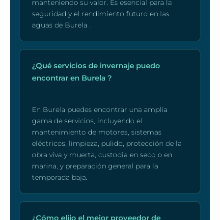
manteniendo su valor. Es esencial para la
seguridad y el rendimiento futuro en las
aguas de Burela .
¿Qué servicios de invernaje puedo
encontrar en Burela ?
En Burela puedes encontrar una amplia
gama de servicios, incluyendo el
mantenimiento de motores, sistemas
eléctricos, limpieza, pulido, protección de la
obra viva y muerta, custodia en seco o en
marina, y preparación general para la
temporada baja.
¿Cómo elijo el mejor proveedor de