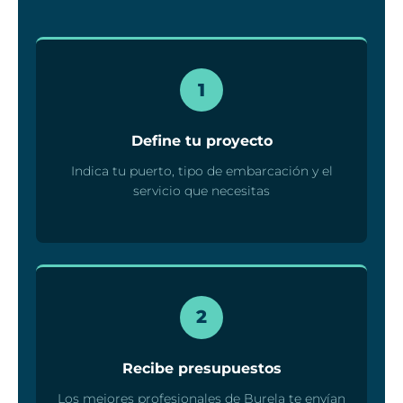
1
Define tu proyecto
Indica tu puerto, tipo de embarcación y el
servicio que necesitas
2
Recibe presupuestos
Los mejores profesionales de Burela te envían