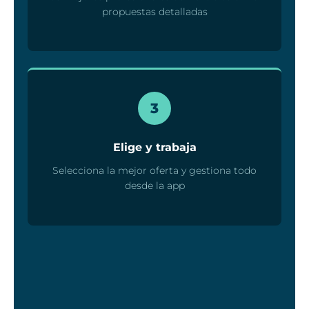
propuestas detalladas
3
Elige y trabaja
Selecciona la mejor oferta y gestiona todo
desde la app