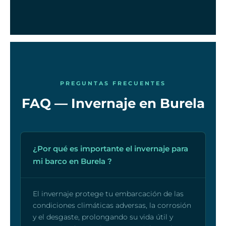
PREGUNTAS FRECUENTES
FAQ — Invernaje en Burela
¿Por qué es importante el invernaje para
mi barco en Burela ?
El invernaje protege tu embarcación de las
condiciones climáticas adversas, la corrosión
y el desgaste, prolongando su vida útil y