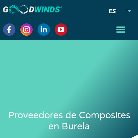
ES
Proveedores de Composites
en Burela