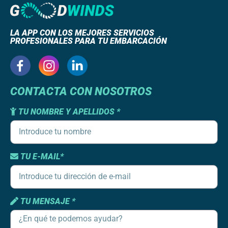
LA APP CON LOS MEJORES SERVICIOS
PROFESIONALES PARA TU EMBARCACIÓN
CONTACTA CON NOSOTROS
TU NOMBRE Y APELLIDOS *
TU E-MAIL*
TU MENSAJE *