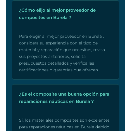
¿Cómo elijo al mejor proveedor de
composites en Burela ?
Para elegir al mejor proveedor en Burela ,
considera su experiencia con el tipo de
material y reparación que necesitas, revisa
sus proyectos anteriores, solicita
presupuestos detallados y verifica las
certificaciones o garantías que ofrecen.
¿Es el composite una buena opción para
reparaciones náuticas en Burela ?
Sí, los materiales composites son excelentes
para reparaciones náuticas en Burela debido