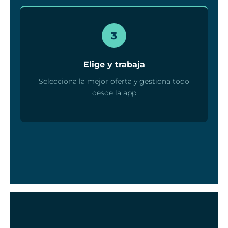
3
Elige y trabaja
Selecciona la mejor oferta y gestiona todo
desde la app