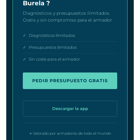
Burela ?
Diagnósticos y presupuestos ilimitados.
Gratis y sin compromiso para el armador.
✓
Diagnósticos ilimitados
✓
Presupuestos ilimitados
✓
Sin coste para el armador
PEDIR PRESUPUESTO GRATIS
Descargar la app
⭐ Valorado por armadores de todo el mundo