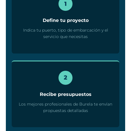
1
Define tu proyecto
Indica tu puerto, tipo de embarcación y el
servicio que necesitas
2
Recibe presupuestos
Los mejores profesionales de Burela te envían
propuestas detalladas