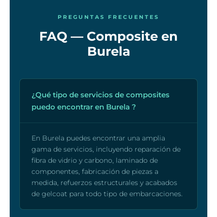
PREGUNTAS FRECUENTES
FAQ — Composite en
Burela
¿Qué tipo de servicios de composites
puedo encontrar en Burela ?
En Burela puedes encontrar una amplia
gama de servicios, incluyendo reparación de
fibra de vidrio y carbono, laminado de
componentes, fabricación de piezas a
medida, refuerzos estructurales y acabados
de gelcoat para todo tipo de embarcaciones.