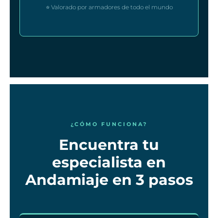
⭐ Valorado por armadores de todo el mundo
¿CÓMO FUNCIONA?
Encuentra tu
especialista en
Andamiaje en 3 pasos