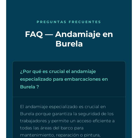
PREGUNTAS FRECUENTES
FAQ — Andamiaje en
Burela
¿Por qué es crucial el andamiaje
especializado para embarcaciones en
Burela ?
El andamiaje especializado es crucial en
Burela porque garantiza la seguridad de los
trabajadores y permite un acceso eficiente a
todas las áreas del barco para
mantenimiento, reparación o pintura,