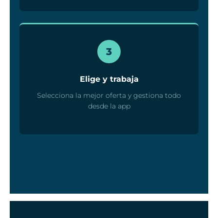
3
Elige y trabaja
Selecciona la mejor oferta y gestiona todo
desde la app