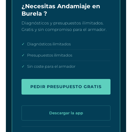
¿Necesitas Andamiaje en
Burela ?
Diagnósticos y presupuestos ilimitados.
Gratis y sin compromiso para el armador.
✓
Diagnósticos ilimitados
✓
Presupuestos ilimitados
✓
Sin coste para el armador
PEDIR PRESUPUESTO GRATIS
Descargar la app