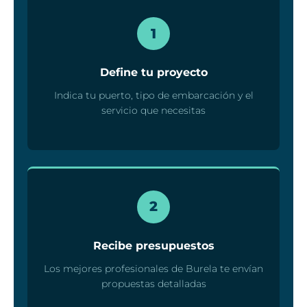
1
Define tu proyecto
Indica tu puerto, tipo de embarcación y el
servicio que necesitas
2
Recibe presupuestos
Los mejores profesionales de Burela te envían
propuestas detalladas