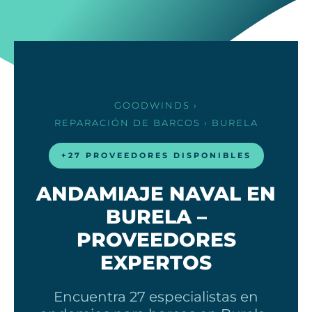
GOODWINDS
›
REPARACIÓN DE BARCOS
› BURELA
+27 PROVEEDORES DISPONIBLES
ANDAMIAJE NAVAL EN
BURELA –
PROVEEDORES
EXPERTOS
Encuentra 27 especialistas en