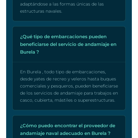
adaptándose a las formas únicas de las
estructuras navales.
¿Qué tipo de embarcaciones pueden
beneficiarse del servicio de andamiaje en
Burela ?
En Burela , todo tipo de embarcaciones,
desde yates de recreo y veleros hasta buques
comerciales y pesqueros, pueden beneficiarse
de los servicios de andamiaje para trabajos en
casco, cubierta, mástiles o superestructuras.
¿Cómo puedo encontrar el proveedor de
andamiaje naval adecuado en Burela ?