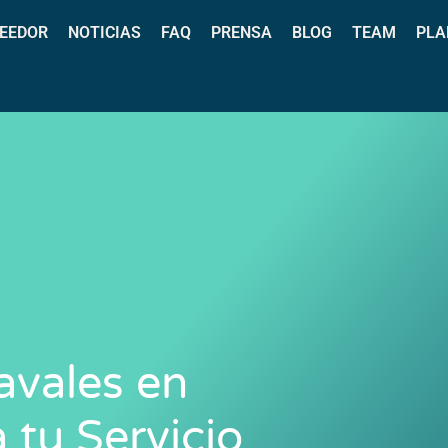
EEDOR
NOTICIAS
FAQ
PRENSA
BLOG
TEAM
PLA
vales en
 tu Servicio