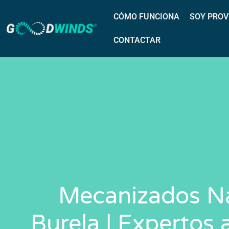
CÓMO FUNCIONA
SOY PROV
CONTACTAR
Mecanizados Na
Burela | Expertos a