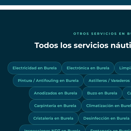
OTROS SERVICIOS EN 
Todos los servicios náut
Electricidad en Burela
Electrónica en Burela
Limpi
Pintura / Antifouling en Burela
Astilleros / Varaderos
Anodizados en Burela
Buzo en Burela
C
Carpintería en Burela
Climatización en Bure
Cristalería en Burela
Desinfección en Burela
Inspecciones NDT en Burela
Fontanería en Burel