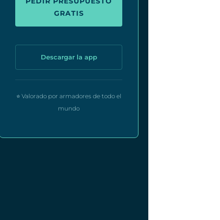
PEDIR PRESUPUESTO
GRATIS
Descargar la app
⭐ Valorado por armadores de todo el
mundo