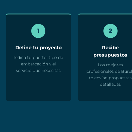
1
2
Define tu proyecto
Recibe
presupuestos
Indica tu puerto, tipo de
embarcación y el
Los mejores
servicio que necesitas
profesionales de Bure
te envían propuestas
detalladas