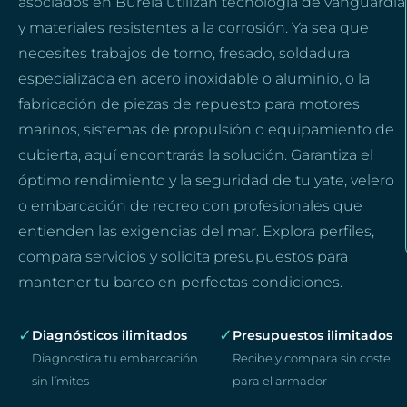
asociados en Burela utilizan tecnología de vanguardia
y materiales resistentes a la corrosión. Ya sea que
necesites trabajos de torno, fresado, soldadura
especializada en acero inoxidable o aluminio, o la
fabricación de piezas de repuesto para motores
marinos, sistemas de propulsión o equipamiento de
cubierta, aquí encontrarás la solución. Garantiza el
óptimo rendimiento y la seguridad de tu yate, velero
o embarcación de recreo con profesionales que
entienden las exigencias del mar. Explora perfiles,
compara servicios y solicita presupuestos para
mantener tu barco en perfectas condiciones.
✓
✓
Diagnósticos ilimitados
Presupuestos ilimitados
Diagnostica tu embarcación
Recibe y compara sin coste
sin límites
para el armador