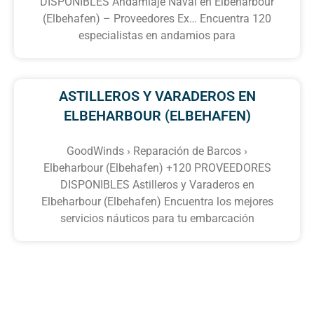
DISPONIBLES Andamiaje Naval en Elbeharbour
(Elbehafen) – Proveedores Ex… Encuentra 120
especialistas en andamios para
ASTILLEROS Y VARADEROS EN
ELBEHARBOUR (ELBEHAFEN)
GoodWinds › Reparación de Barcos ›
Elbeharbour (Elbehafen) +120 PROVEEDORES
DISPONIBLES Astilleros y Varaderos en
Elbeharbour (Elbehafen) Encuentra los mejores
servicios náuticos para tu embarcación