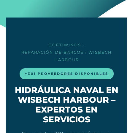
GOODWINDS
›
REPARACIÓN DE BARCOS
› WISBECH
HARBOUR
+301 PROVEEDORES DISPONIBLES
HIDRÁULICA NAVAL EN
WISBECH HARBOUR –
EXPERTOS EN
SERVICIOS