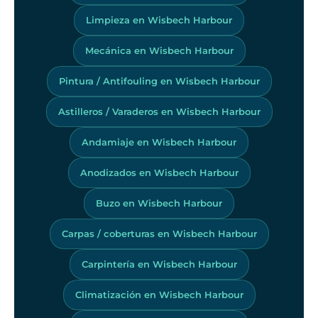
Limpieza en Wisbech Harbour
Mecánica en Wisbech Harbour
Pintura / Antifouling en Wisbech Harbour
Astilleros / Varaderos en Wisbech Harbour
Andamiaje en Wisbech Harbour
Anodizados en Wisbech Harbour
Buzo en Wisbech Harbour
Carpas / coberturas en Wisbech Harbour
Carpintería en Wisbech Harbour
Climatización en Wisbech Harbour