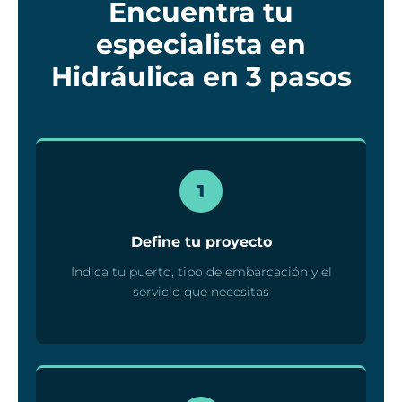
Encuentra tu
especialista en
Hidráulica en 3 pasos
1
Define tu proyecto
Indica tu puerto, tipo de embarcación y el
servicio que necesitas