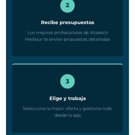
2
Recibe presupuestos
Los mejores profesionales de Wisbech
Harbour te envían propuestas detalladas
3
Elige y trabaja
Selecciona la mejor oferta y gestiona todo
desde la app