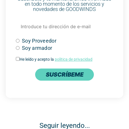
en todo momento de los servicios y
novedades de GOODWINDS
Soy Proveedor
Soy armador
He leído y acepto la
política de privacidad
SUSCRÍBEME
Seguir leyendo...