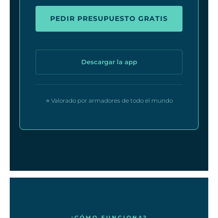
PEDIR PRESUPUESTO GRATIS
Descargar la app
⭐ Valorado por armadores de todo el mundo
¿CÓMO FUNCIONA?