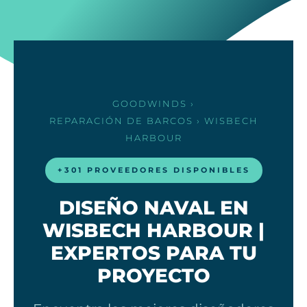
GOODWINDS
›
REPARACIÓN DE BARCOS
› WISBECH
HARBOUR
+301 PROVEEDORES DISPONIBLES
DISEÑO NAVAL EN
WISBECH HARBOUR |
EXPERTOS PARA TU
PROYECTO