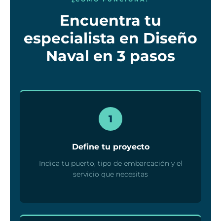
Encuentra tu
especialista en Diseño
Naval en 3 pasos
1
Define tu proyecto
Indica tu puerto, tipo de embarcación y el
servicio que necesitas