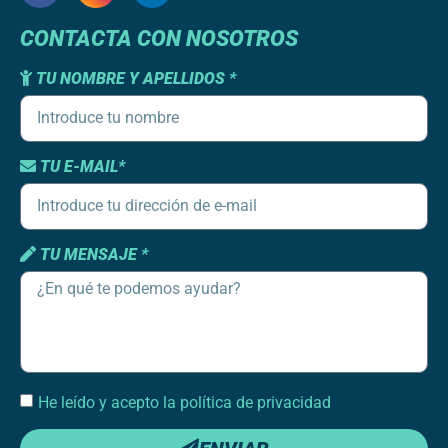
CONTACTA CON NOSOTROS
TU NOMBRE Y APELLIDOS *
TU E-MAIL*
TU MENSAJE *
He leído y acepto la política de privacidad