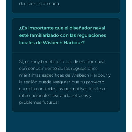
decisión informada.
¿Es importante que el diseñador naval
esté familiarizado con las regulaciones
locales de Wisbech Harbour?
Sí, es muy beneficioso. Un diseñador naval
con conocimiento de las regulaciones
marítimas específicas de Wisbech Harbour y
la región puede asegurar que tu proyecto
cumpla con todas las normativas locales e
internacionales, evitando retrasos y
problemas futuros.