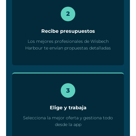
2
Recibe presupuestos
Los mejores profesionales de Wisbech
Harbour te envían propuestas detalladas
3
Elige y trabaja
Selecciona la mejor oferta y gestiona todo
desde la app