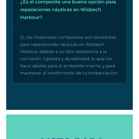
¿Es el composite una buena opción para
reparaciones náuticas en Wisbech
Harbour?
Sí, los materiales composites son excelentes
para reparaciones náuticas en Wisbech
Harbour debido a su alta resistencia a la
corrosión, ligereza y durabilidad, lo que los
hace ideales para el ambiente marino y para
mantener el rendimiento de tu embarcación.