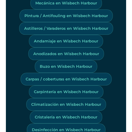
Mecánica en Wisbech Harbour
Pintura / Antifouling en Wisbech Harbour
Astilleros / Varaderos en Wisbech Harbour
Andamiaje en Wisbech Harbour
Anodizados en Wisbech Harbour
Buzo en Wisbech Harbour
Carpas / coberturas en Wisbech Harbour
Carpintería en Wisbech Harbour
Climatización en Wisbech Harbour
Cristalería en Wisbech Harbour
Desinfección en Wisbech Harbour