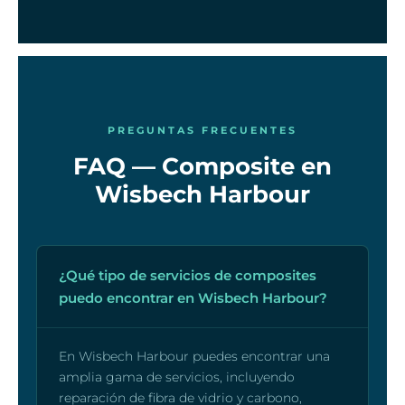
PREGUNTAS FRECUENTES
FAQ — Composite en
Wisbech Harbour
¿Qué tipo de servicios de composites
puedo encontrar en Wisbech Harbour?
En Wisbech Harbour puedes encontrar una
amplia gama de servicios, incluyendo
reparación de fibra de vidrio y carbono,