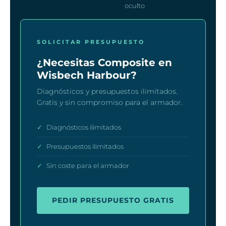
oculto
SOLICITAR PRESUPUESTO
¿Necesitas Composite en
Wisbech Harbour?
Diagnósticos y presupuestos ilimitados.
Gratis y sin compromiso para el armador.
✓
Diagnósticos ilimitados
✓
Presupuestos ilimitados
✓
Sin coste para el armador
PEDIR PRESUPUESTO GRATIS