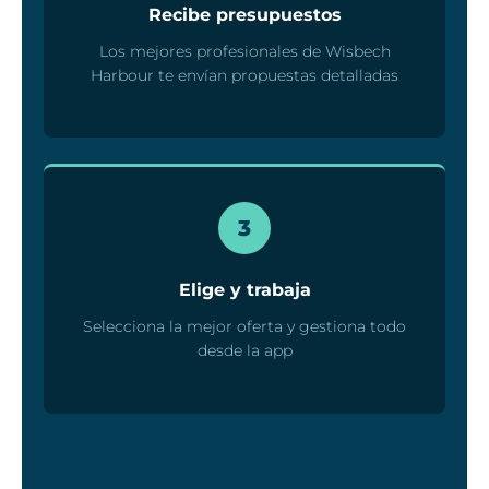
Recibe presupuestos
Los mejores profesionales de Wisbech
Harbour te envían propuestas detalladas
3
Elige y trabaja
Selecciona la mejor oferta y gestiona todo
desde la app