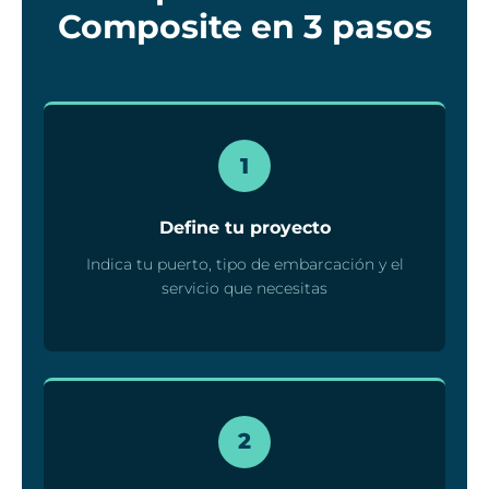
Composite en 3 pasos
1
Define tu proyecto
Indica tu puerto, tipo de embarcación y el
servicio que necesitas
2