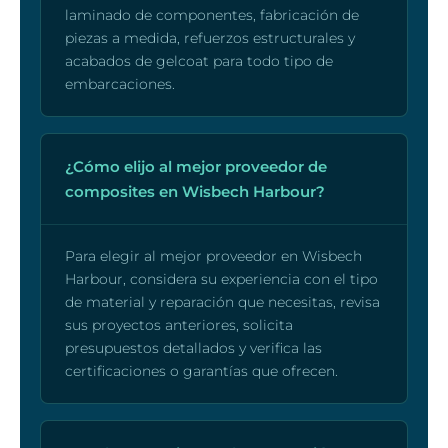
laminado de componentes, fabricación de
piezas a medida, refuerzos estructurales y
acabados de gelcoat para todo tipo de
embarcaciones.
¿Cómo elijo al mejor proveedor de
composites en Wisbech Harbour?
Para elegir al mejor proveedor en Wisbech
Harbour, considera su experiencia con el tipo
de material y reparación que necesitas, revisa
sus proyectos anteriores, solicita
presupuestos detallados y verifica las
certificaciones o garantías que ofrecen.