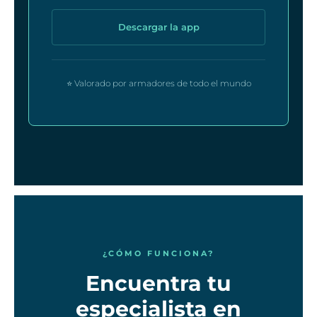
Descargar la app
⭐ Valorado por armadores de todo el mundo
¿CÓMO FUNCIONA?
Encuentra tu
especialista en