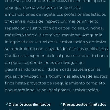
con 360 proveedores especializados en todo tipo de
aparejos, desde veleros de recreo hasta
embarcaciones de regata. Los profesionales listados
ofrecen servicios de inspección, mantenimiento,
reparación y sustitución de cabos, poleas, winches,
mástiles y todo el sistema de maniobra. Asegura la
integridad estructural de tu embarcación y optimiza
su rendimiento con la ayuda de técnicos cualificados.
Confía en la experiencia local para mantener tu barco
en perfectas condiciones de navegación,
garantizando tranquilidad en cada travesía por las
aguas de Wisbech Harbour y más allá. Desde ajustes
finos hasta proyectos de reequipamiento completo,
encuentra la solución ideal para tu embarcación.
✓
✓
Diagnósticos ilimitados
Presupuestos ilimitados