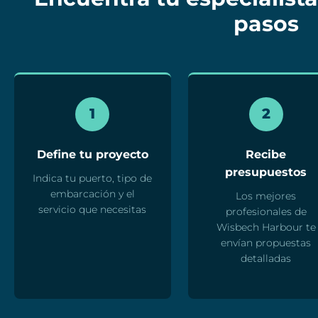
pasos
1
2
Define tu proyecto
Recibe
presupuestos
Indica tu puerto, tipo de
embarcación y el
Los mejores
servicio que necesitas
profesionales de
Wisbech Harbour te
envían propuestas
detalladas