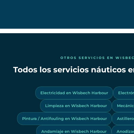
OTROS SERVICIOS EN WISBE
Todos los servicios náuticos
Electricidad en Wisbech Harbour
Electró
Limpieza en Wisbech Harbour
Mecánic
Pintura / Antifouling en Wisbech Harbour
Astiller
Andamiaje en Wisbech Harbour
Anodiza