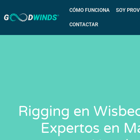
CÓMO FUNCIONA
SOY PROV
CONTACTAR
Rigging en Wisbec
Expertos en M