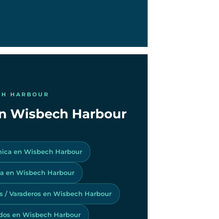
CH HARBOUR
 en Wisbech Harbour
nica en Wisbech Harbour
a en Wisbech Harbour
os / Varaderos en Wisbech Harbour
dos en Wisbech Harbour