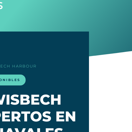
s
BECH HARBOUR
ONIBLES
WISBECH
PERTOS EN