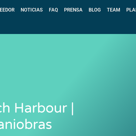
EEDOR
NOTICIAS
FAQ
PRENSA
BLOG
TEAM
PLA
h Harbour |
aniobras