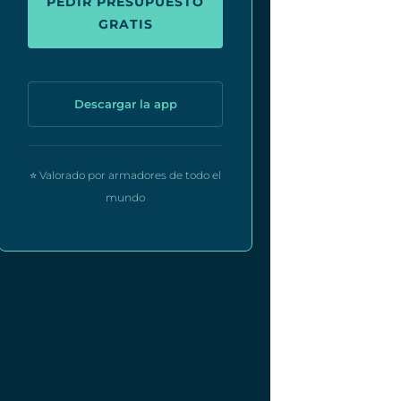
PEDIR PRESUPUESTO
GRATIS
Descargar la app
⭐ Valorado por armadores de todo el
mundo