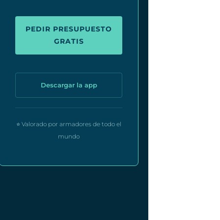
PEDIR PRESUPUESTO
GRATIS
Descargar la app
⭐ Valorado por armadores de todo el
mundo