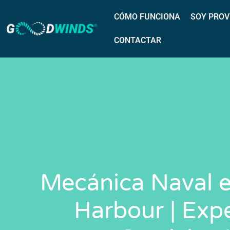
CÓMO FUNCIONA
SOY PROV
CONTACTAR
Mecánica Naval 
Harbour | Exp