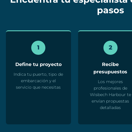
pasos
1
2
Define tu proyecto
Recibe
presupuestos
Indica tu puerto, tipo de
embarcación y el
Los mejores
servicio que necesitas
profesionales de
Wisbech Harbour te
envían propuestas
detalladas