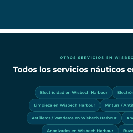
OTROS SERVICIOS EN WISBE
Todos los servicios náuticos
Electricidad en Wisbech Harbour
Electró
Limpieza en Wisbech Harbour
Pintura / Ant
Astilleros / Varaderos en Wisbech Harbour
An
Anodizados en Wisbech Harbour
Buzo