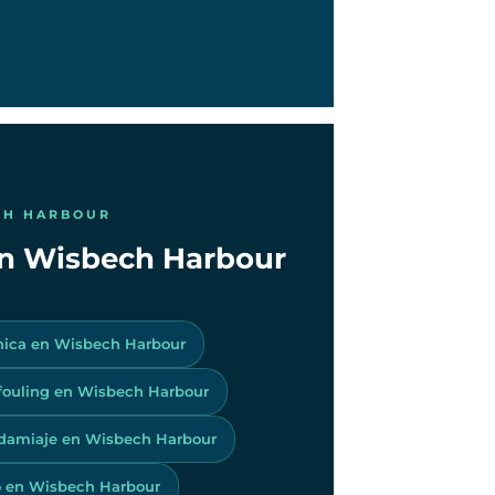
CH HARBOUR
 en Wisbech Harbour
nica en Wisbech Harbour
ifouling en Wisbech Harbour
damiaje en Wisbech Harbour
 en Wisbech Harbour