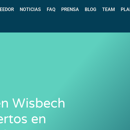
EEDOR
NOTICIAS
FAQ
PRENSA
BLOG
TEAM
PLA
en Wisbech
ertos en