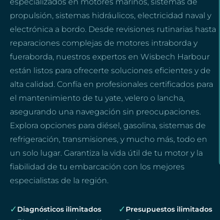
especializados en motores marinos, sistemas de
propulsión, sistemas hidráulicos, electricidad naval y
electrónica a bordo. Desde revisiones rutinarias hasta
reparaciones complejas de motores intraborda y
fueraborda, nuestros expertos en Wisbech Harbour
están listos para ofrecerte soluciones eficientes y de
alta calidad. Confía en profesionales certificados para
el mantenimiento de tu yate, velero o lancha,
asegurando una navegación sin preocupaciones.
Explora opciones para diésel, gasolina, sistemas de
refrigeración, transmisiones, y mucho más, todo en
un solo lugar. Garantiza la vida útil de tu motor y la
fiabilidad de tu embarcación con los mejores
especialistas de la región.
✓
✓
Diagnósticos ilimitados
Presupuestos ilimitados