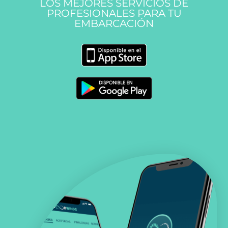
LOS MEJORES SERVICIOS DE
PROFESIONALES PARA TU
EMBARCACIÓN