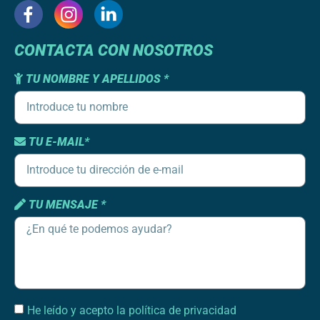
CONTACTA CON NOSOTROS
TU NOMBRE Y APELLIDOS *
TU E-MAIL*
TU MENSAJE *
He leído y acepto la política de privacidad