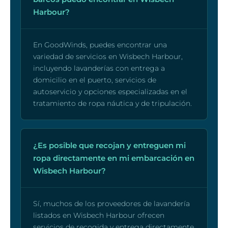
Harbour?
En GoodWinds, puedes encontrar una
variedad de servicios en Wisbech Harbour,
incluyendo lavanderías con entrega a
domicilio en el puerto, servicios de
autoservicio y opciones especializadas en el
tratamiento de ropa náutica y de tripulación.
¿Es posible que recojan y entreguen mi
ropa directamente en mi embarcación en
Wisbech Harbour?
Sí, muchos de los proveedores de lavandería
listados en Wisbech Harbour ofrecen
servicios de recogida y entrega directamente