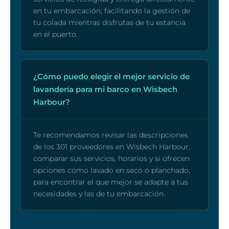
en tu embarcación, facilitando la gestión de
tu colada mientras disfrutas de tu estancia
en el puerto.
¿Cómo puedo elegir el mejor servicio de
lavandería para mi barco en Wisbech
Harbour?
Te recomendamos revisar las descripciones
de los 301 proveedores en Wisbech Harbour,
comparar sus servicios, horarios y si ofrecen
opciones como lavado en seco o planchado,
para encontrar el que mejor se adapte a tus
necesidades y las de tu embarcación.