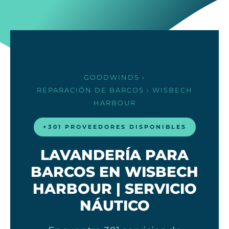
GOODWINDS
›
REPARACIÓN DE BARCOS
› WISBECH
HARBOUR
+301 PROVEEDORES DISPONIBLES
LAVANDERÍA PARA
BARCOS EN WISBECH
HARBOUR | SERVICIO
NÁUTICO