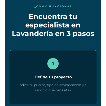
¿CÓMO FUNCIONA?
Encuentra tu
especialista en
Lavandería en 3 pasos
1
Define tu proyecto
Indica tu puerto, tipo de embarcación y el
servicio que necesitas