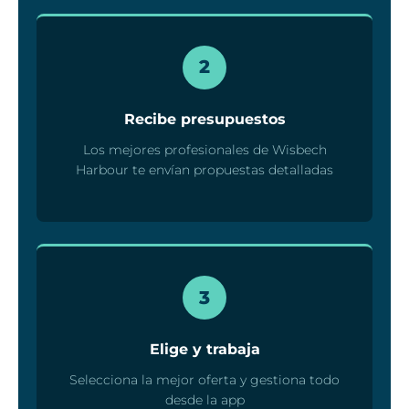
2
Recibe presupuestos
Los mejores profesionales de Wisbech
Harbour te envían propuestas detalladas
3
Elige y trabaja
Selecciona la mejor oferta y gestiona todo
desde la app