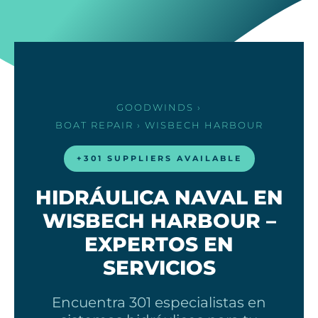
GOODWINDS
›
BOAT REPAIR
› WISBECH HARBOUR
+301 SUPPLIERS AVAILABLE
HIDRÁULICA NAVAL EN
WISBECH HARBOUR –
EXPERTOS EN
SERVICIOS
Encuentra 301 especialistas en