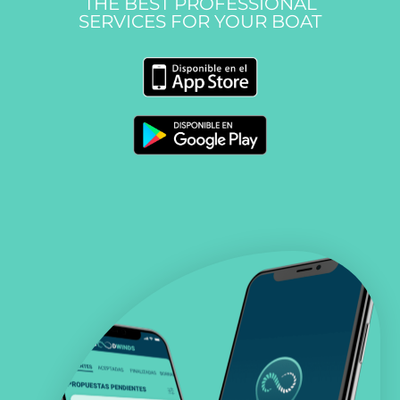
THE BEST PROFESSIONAL
SERVICES FOR YOUR BOAT