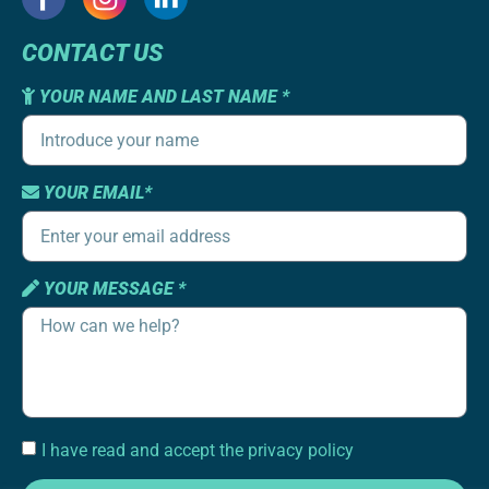
CONTACT US
YOUR NAME AND LAST NAME *
YOUR EMAIL*
YOUR MESSAGE *
I have read and accept the privacy policy