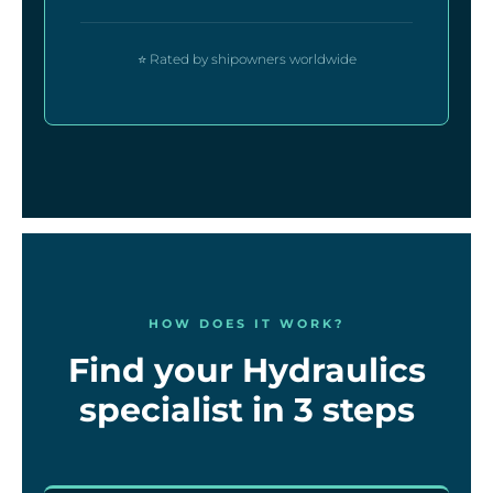
⭐ Rated by shipowners worldwide
HOW DOES IT WORK?
Find your Hydraulics
specialist in 3 steps