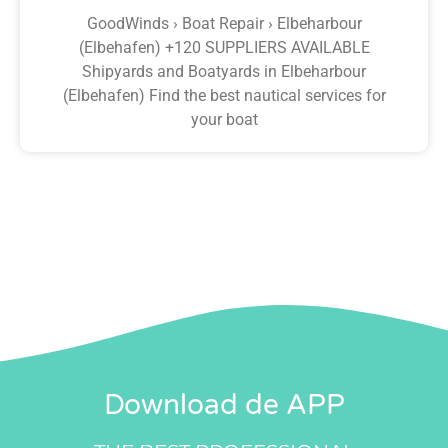
GoodWinds › Boat Repair › Elbeharbour
(Elbehafen) +120 SUPPLIERS AVAILABLE
Shipyards and Boatyards in Elbeharbour
(Elbehafen) Find the best nautical services for
your boat
Download de APP