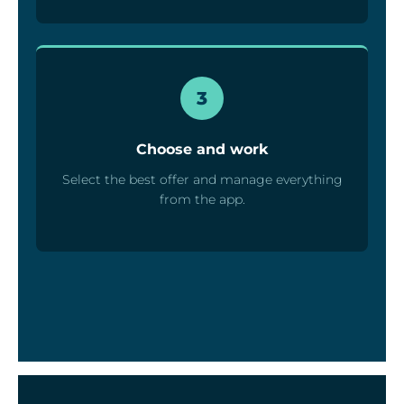
3
Choose and work
Select the best offer and manage everything
from the app.