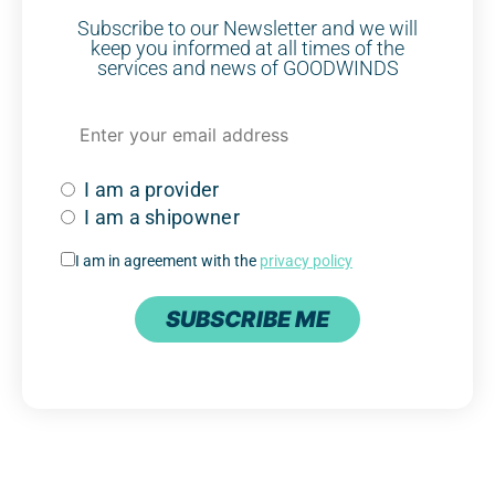
Subscribe to our Newsletter and we will
keep you informed at all times of the
services and news of GOODWINDS
I am a provider
I am a shipowner
I am in agreement with the
privacy policy
SUBSCRIBE ME