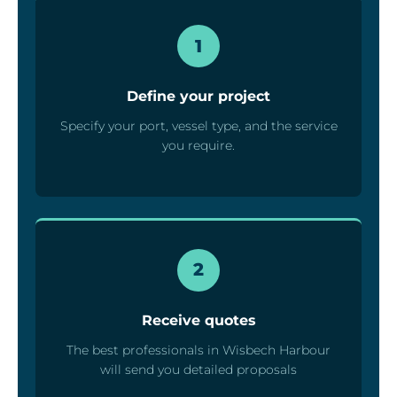
1
Define your project
Specify your port, vessel type, and the service
you require.
2
Receive quotes
The best professionals in Wisbech Harbour
will send you detailed proposals