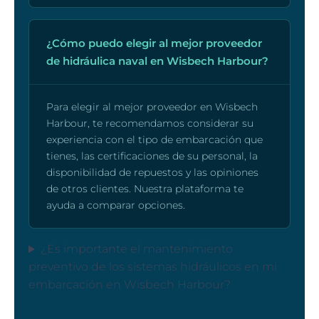
¿Cómo puedo elegir al mejor proveedor
de hidráulica naval en Wisbech Harbour?
Para elegir al mejor proveedor en Wisbech
Harbour, te recomendamos considerar su
experiencia con el tipo de embarcación que
tienes, las certificaciones de su personal, la
disponibilidad de repuestos y las opiniones
de otros clientes. Nuestra plataforma te
ayuda a comparar opciones.
¿Es importante el mantenimiento
preventivo de los sistemas hidráulicos en mi
embarcación en Wisbech Harbour?