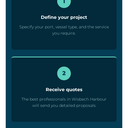
1
Define your project
Specify your port, vessel type, and the service
you require.
2
Receive quotes
The best professionals in Wisbech Harbour
will send you detailed proposals