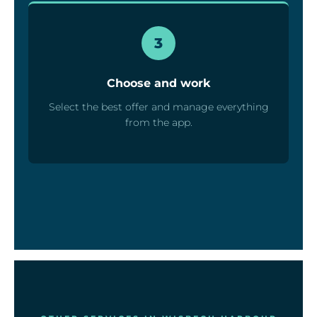
3
Choose and work
Select the best offer and manage everything
from the app.