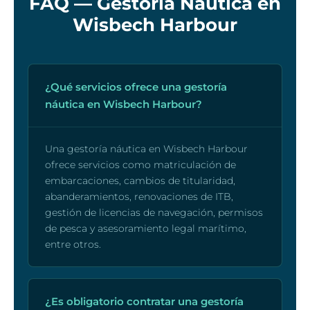
FAQ — Gestoria Nautica en
Wisbech Harbour
¿Qué servicios ofrece una gestoría
náutica en Wisbech Harbour?
Una gestoría náutica en Wisbech Harbour
ofrece servicios como matriculación de
embarcaciones, cambios de titularidad,
abanderamientos, renovaciones de ITB,
gestión de licencias de navegación, permisos
de pesca y asesoramiento legal marítimo,
entre otros.
¿Es obligatorio contratar una gestoría