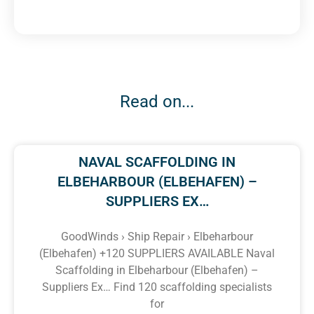
Read on...
NAVAL SCAFFOLDING IN
ELBEHARBOUR (ELBEHAFEN) –
SUPPLIERS EX…
GoodWinds › Ship Repair › Elbeharbour
(Elbehafen) +120 SUPPLIERS AVAILABLE Naval
Scaffolding in Elbeharbour (Elbehafen) –
Suppliers Ex… Find 120 scaffolding specialists
for