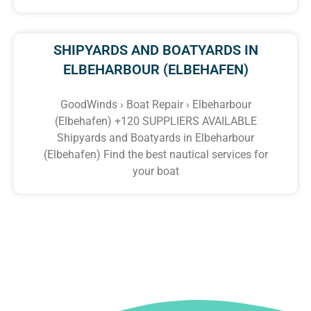
SHIPYARDS AND BOATYARDS IN
ELBEHARBOUR (ELBEHAFEN)
GoodWinds › Boat Repair › Elbeharbour
(Elbehafen) +120 SUPPLIERS AVAILABLE
Shipyards and Boatyards in Elbeharbour
(Elbehafen) Find the best nautical services for
your boat