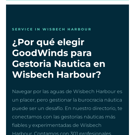
SERVICE IN WISBECH HARBOUR
¿Por qué elegir
GoodWinds para
Gestoria Nautica en
Wisbech Harbour?
Navegar por las aguas de Wisbech Harbour es
un placer, pero gestionar la burocracia náutica
puede ser un desafío. En nuestro directorio, te
conectamos con las gestorías náuticas más
fiables y experimentadas de Wisbech
Harbour. Contamos con 301 profesionales