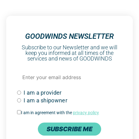
GOODWINDS NEWSLETTER
Subscribe to our Newsletter and we will
keep you informed at all times of the
services and news of GOODWINDS
I am a provider
I am a shipowner
I am in agreement with the
privacy policy
SUBSCRIBE ME