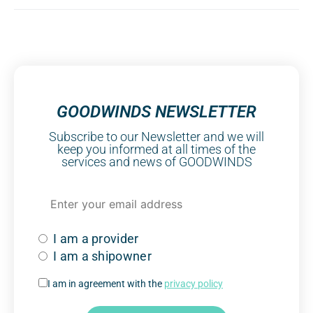
GOODWINDS NEWSLETTER
Subscribe to our Newsletter and we will
keep you informed at all times of the
services and news of GOODWINDS
I am a provider
I am a shipowner
I am in agreement with the
privacy policy