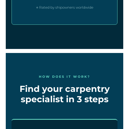
⭐ Rated by shipowners worldwide
HOW DOES IT WORK?
Find your carpentry
specialist in 3 steps