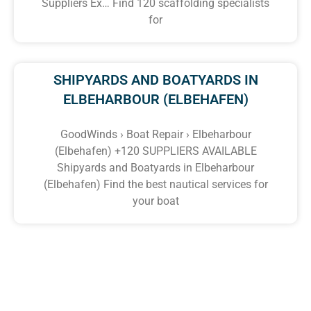
Suppliers Ex… Find 120 scaffolding specialists
for
SHIPYARDS AND BOATYARDS IN
ELBEHARBOUR (ELBEHAFEN)
GoodWinds › Boat Repair › Elbeharbour
(Elbehafen) +120 SUPPLIERS AVAILABLE
Shipyards and Boatyards in Elbeharbour
(Elbehafen) Find the best nautical services for
your boat