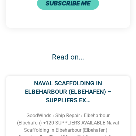
SUBSCRIBE ME
Read on...
NAVAL SCAFFOLDING IN
ELBEHARBOUR (ELBEHAFEN) –
SUPPLIERS EX…
GoodWinds › Ship Repair › Elbeharbour
(Elbehafen) +120 SUPPLIERS AVAILABLE Naval
Scaffolding in Elbeharbour (Elbehafen) –