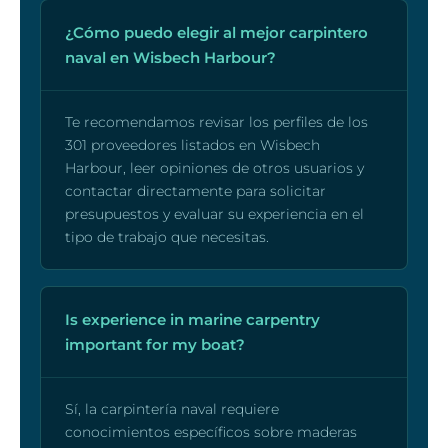
¿Cómo puedo elegir al mejor carpintero
naval en Wisbech Harbour?
Te recomendamos revisar los perfiles de los
301 proveedores listados en Wisbech
Harbour, leer opiniones de otros usuarios y
contactar directamente para solicitar
presupuestos y evaluar su experiencia en el
tipo de trabajo que necesitas.
Is experience in marine carpentry
important for my boat?
Sí, la carpintería naval requiere
conocimientos específicos sobre maderas