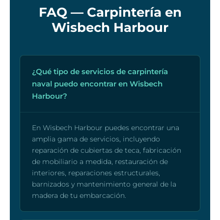
FAQ — Carpintería en
Wisbech Harbour
¿Qué tipo de servicios de carpintería
naval puedo encontrar en Wisbech
Harbour?
En Wisbech Harbour puedes encontrar una
amplia gama de servicios, incluyendo
reparación de cubiertas de teca, fabricación
de mobiliario a medida, restauración de
interiores, reparaciones estructurales,
barnizados y mantenimiento general de la
madera de tu embarcación.