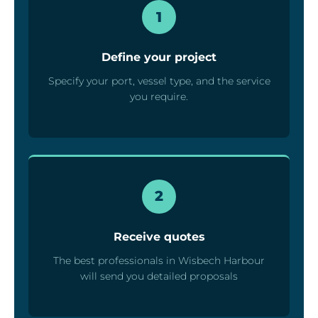
1
Define your project
Specify your port, vessel type, and the service
you require.
2
Receive quotes
The best professionals in Wisbech Harbour
will send you detailed proposals