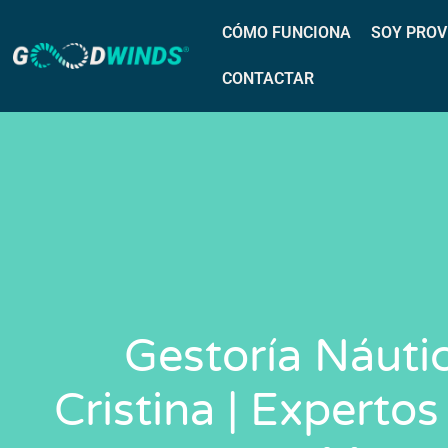
CÓMO FUNCIONA
SOY PROV
CONTACTAR
Gestoría Náutic
Cristina | Expertos