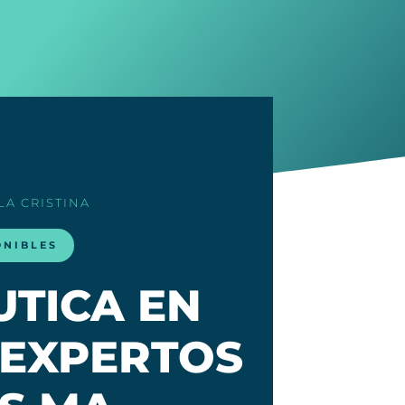
SLA CRISTINA
ONIBLES
UTICA EN
| EXPERTOS