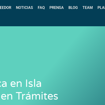
EEDOR
NOTICIAS
FAQ
PRENSA
BLOG
TEAM
PLA
a en Isla
 en Trámites