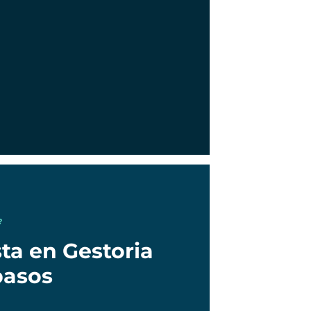
?
ta en Gestoria
pasos