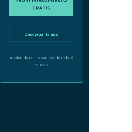
PEDIR PRESUPUESTO
GRATIS
Descargar la app
⭐ Valorado por armadores de todo el
mundo