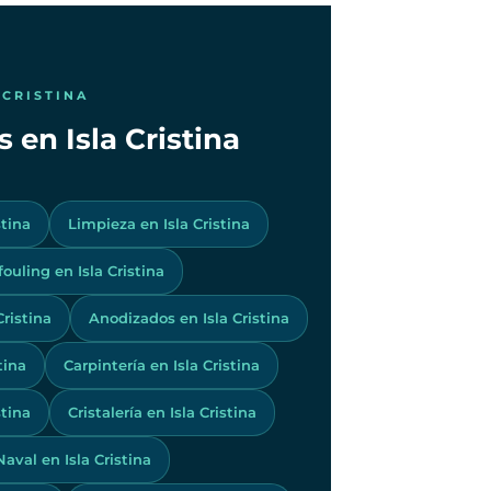
 CRISTINA
 en Isla Cristina
stina
Limpieza en Isla Cristina
fouling en Isla Cristina
ristina
Anodizados en Isla Cristina
tina
Carpintería en Isla Cristina
stina
Cristalería en Isla Cristina
aval en Isla Cristina