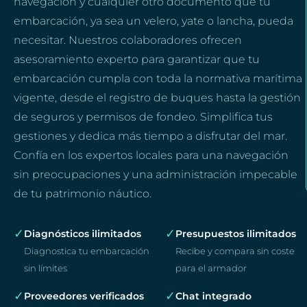
navegación y cualquier otro documento que tu
embarcación, ya sea un velero, yate o lancha, pueda
necesitar. Nuestros colaboradores ofrecen
asesoramiento experto para garantizar que tu
embarcación cumpla con toda la normativa marítima
vigente, desde el registro de buques hasta la gestión
de seguros y permisos de fondeo. Simplifica tus
gestiones y dedica más tiempo a disfrutar del mar.
Confía en los expertos locales para una navegación
sin preocupaciones y una administración impecable
de tu patrimonio náutico.
✓
✓
Diagnósticos ilimitados
Presupuestos ilimitados
Diagnostica tu embarcación
Recibe y compara sin coste
sin límites
para el armador
✓
✓
Proveedores verificados
Chat integrado