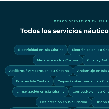
OTROS SERVICIOS EN ISLA
Todos los servicios náuticos
Electricidad en Isla Cristina
Electrónica en Isla Cri
Mecánica en Isla Cristina
Pintura / Anti
Astilleros / Varaderos en Isla Cristina
Andamiaje en Isla C
Buzo en Isla Cristina
Carpas / coberturas en Isla Cris
Climatización en Isla Cristina
Composite en Isla Cri
Desinfección en Isla Cristina
Diseño N