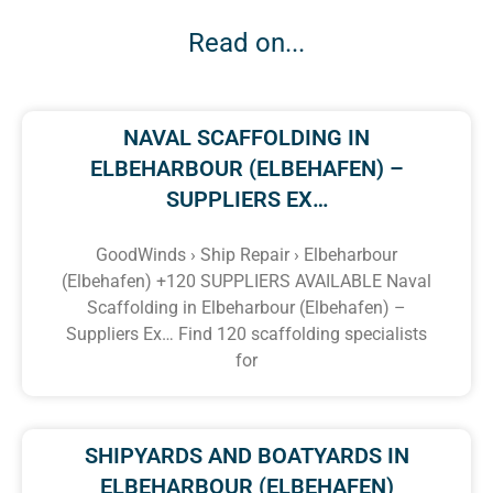
Read on...
NAVAL SCAFFOLDING IN
ELBEHARBOUR (ELBEHAFEN) –
SUPPLIERS EX…
GoodWinds › Ship Repair › Elbeharbour
(Elbehafen) +120 SUPPLIERS AVAILABLE Naval
Scaffolding in Elbeharbour (Elbehafen) –
Suppliers Ex… Find 120 scaffolding specialists
for
SHIPYARDS AND BOATYARDS IN
ELBEHARBOUR (ELBEHAFEN)