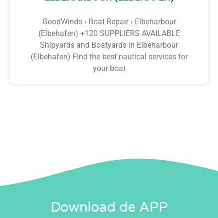
GoodWinds › Boat Repair › Elbeharbour
(Elbehafen) +120 SUPPLIERS AVAILABLE
Shipyards and Boatyards in Elbeharbour
(Elbehafen) Find the best nautical services for
your boat
Download de APP