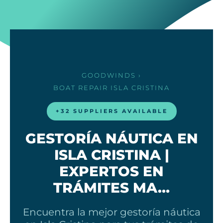
GOODWINDS
›
BOAT REPAIR
ISLA CRISTINA
+32 SUPPLIERS AVAILABLE
GESTORÍA NÁUTICA EN
ISLA CRISTINA |
EXPERTOS EN
TRÁMITES MA…
Encuentra la mejor gestoría náutica