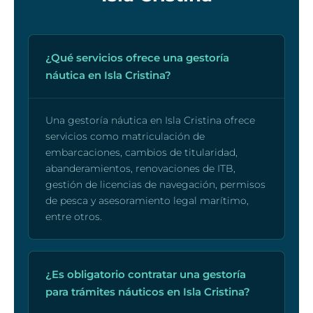
¿Qué servicios ofrece una gestoría
náutica en Isla Cristina?
Una gestoría náutica en Isla Cristina ofrece
servicios como matriculación de
embarcaciones, cambios de titularidad,
abanderamientos, renovaciones de ITB,
gestión de licencias de navegación, permisos
de pesca y asesoramiento legal marítimo,
entre otros.
¿Es obligatorio contratar una gestoría
para trámites náuticos en Isla Cristina?