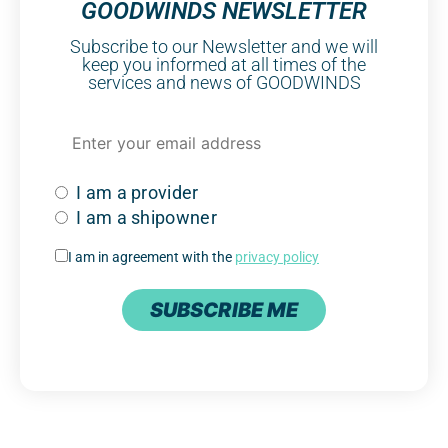
GOODWINDS NEWSLETTER
Subscribe to our Newsletter and we will
keep you informed at all times of the
services and news of GOODWINDS
I am a provider
I am a shipowner
I am in agreement with the
privacy policy
SUBSCRIBE ME