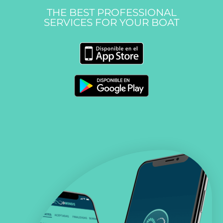
THE BEST PROFESSIONAL
SERVICES FOR YOUR BOAT