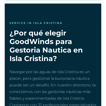
SERVICE IN ISLA CRISTINA
¿Por qué elegir
GoodWinds para
Gestoria Nautica en
Isla Cristina?
Navegar por las aguas de Isla Cristina es un
placer, pero gestionar la burocracia náutica
puede ser un desafío. En nuestro directorio, te
conectamos con las gestorías náuticas más
fiables y experimentadas de Isla Cristina.
Contamos con 32 profesionales especializados