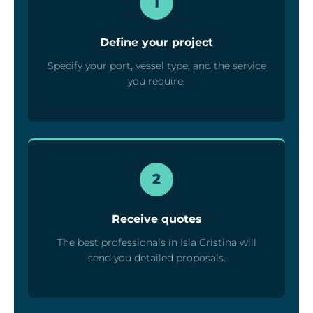
1
Define your project
Specify your port, vessel type, and the service
you require.
2
Receive quotes
The best professionals in Isla Cristina will
send you detailed proposals.