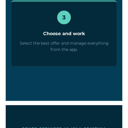
3
Choose and work
Select the best offer and manage everything
from the app.