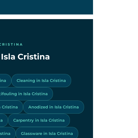
CRISTINA
 Isla Cristina
tina
Cleaning in Isla Cristina
ifouling in Isla Cristina
a Cristina
Anodized in Isla Cristina
na
Carpentry in Isla Cristina
istina
Glassware in Isla Cristina