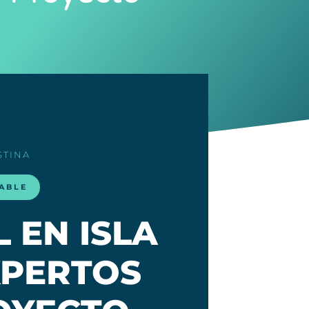
STINA
LABLE
 EN ISLA
EXPERTOS