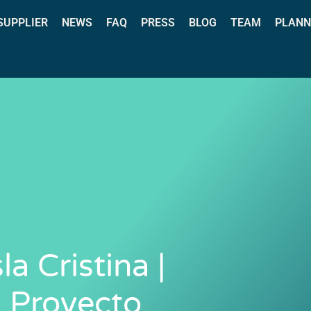
 SUPPLIER
NEWS
FAQ
PRESS
BLOG
TEAM
PLANN
a Cristina |
u Proyecto