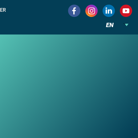
ER
EN