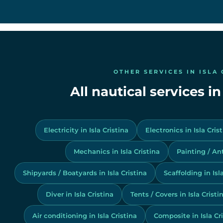
OTHER SERVICES IN ISLA 
All nautical services in
Electricity in Isla Cristina
Electronics in Isla Cris
Mechanics in Isla Cristina
Painting / Ant
Shipyards / Boatyards in Isla Cristina
Scaffolding in Isl
Diver in Isla Cristina
Tents / Covers in Isla Cristi
Air conditioning in Isla Cristina
Composite in Isla Cr