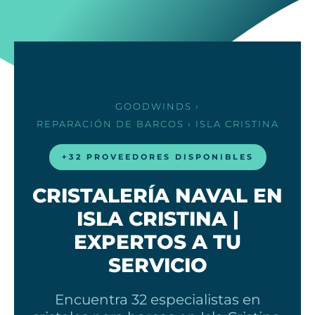
GOODWINDS
›
REPARACIÓN DE BARCOS
› ISLA CRISTINA
+32 PROVEEDORES DISPONIBLES
CRISTALERÍA NAVAL EN
ISLA CRISTINA |
EXPERTOS A TU
SERVICIO
Encuentra 32 especialistas en