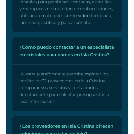
cristales para parabrisas, ventanas, escotillas
y mamparos de todo tipo de embarcaciones,
utilizando materiales como vidrio templado,
laminado, acrílico y policarbonato.
¿Cómo puedo contactar a un especialista
en cristales para barcos en Isla Cristina?
Nuestra plataforma te permite explorar los
perfiles de 32 proveedores en Isla Cristina,
comparar sus servicios y contactarlos
directamente para solicitar presupuestos o
más información.
¿Los proveedores en Isla Cristina ofrecen
soluciones para yates de lujo?