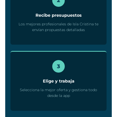
2
Recibe presupuestos
Los mejores profesionales de Isla Cristina te
envían propuestas detalladas
3
Elige y trabaja
Selecciona la mejor oferta y gestiona todo
desde la app