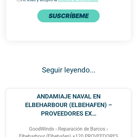
SUSCRÍBEME
Seguir leyendo...
ANDAMIAJE NAVAL EN
ELBEHARBOUR (ELBEHAFEN) –
PROVEEDORES EX…
GoodWinds › Reparación de Barcos ›
Elbeharbour (Elbehafen) +120 PROVEEDORES