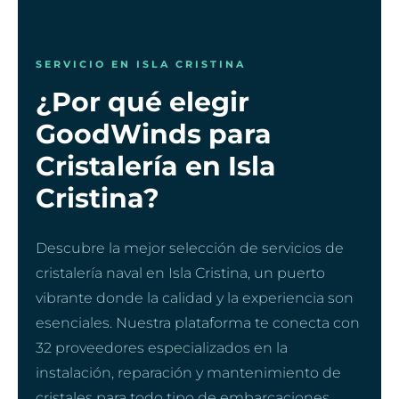
SERVICIO EN ISLA CRISTINA
¿Por qué elegir
GoodWinds para
Cristalería en Isla
Cristina?
Descubre la mejor selección de servicios de
cristalería naval en Isla Cristina, un puerto
vibrante donde la calidad y la experiencia son
esenciales. Nuestra plataforma te conecta con
32 proveedores especializados en la
instalación, reparación y mantenimiento de
cristales para todo tipo de embarcaciones,