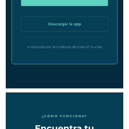
Descargar la app
⭐ Valorado por armadores de todo el mundo
¿CÓMO FUNCIONA?
Encuentra tu