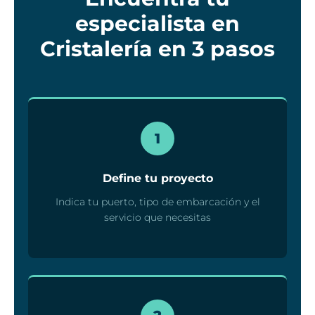
especialista en
Cristalería en 3 pasos
1
Define tu proyecto
Indica tu puerto, tipo de embarcación y el
servicio que necesitas