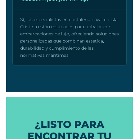
Sí, los especialistas en cristalería naval en Isla
Cristina están equipados para trabajar con
embarcaciones de lujo, ofreciendo soluciones
personalizadas que combinan estética,
durabilidad y cumplimiento de las
normativas marítimas.
¿LISTO PARA
ENCONTRAR TU