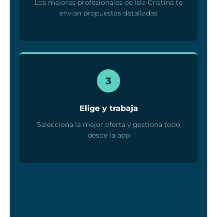
Los mejores profesionales de Isla Cristina te
envían propuestas detalladas
3
Elige y trabaja
Selecciona la mejor oferta y gestiona todo
desde la app