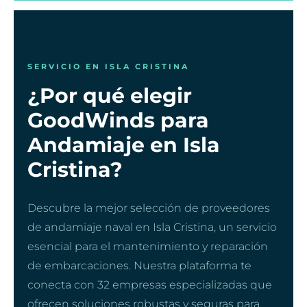
SERVICIO EN ISLA CRISTINA
¿Por qué elegir
GoodWinds para
Andamiaje en Isla
Cristina?
Descubre la mejor selección de proveedores
de andamiaje naval en Isla Cristina, un servicio
esencial para el mantenimiento y reparación
de embarcaciones. Nuestra plataforma te
conecta con 32 empresas especializadas que
ofrecen soluciones robustas y seguras para