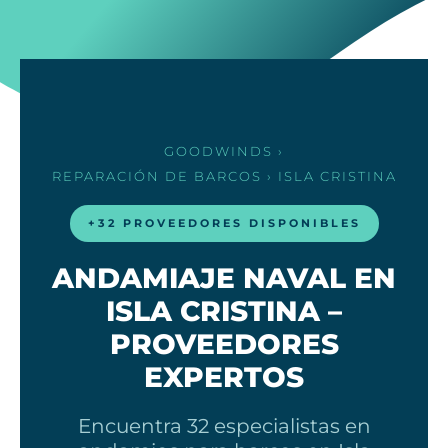
GOODWINDS
›
REPARACIÓN DE BARCOS
› ISLA CRISTINA
+32 PROVEEDORES DISPONIBLES
ANDAMIAJE NAVAL EN
ISLA CRISTINA –
PROVEEDORES
EXPERTOS
Encuentra 32 especialistas en