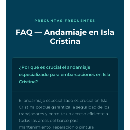
PREGUNTAS FRECUENTES
FAQ — Andamiaje en Isla
Cristina
¿Por qué es crucial el andamiaje
especializado para embarcaciones en Isla
Cristina?
El andamiaje especializado es crucial en Isla
Cristina porque garantiza la seguridad de los
trabajadores y permite un acceso eficiente a
todas las áreas del barco para
mantenimiento, reparación o pintura,