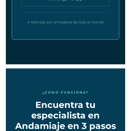
⭐ Valorado por armadores de todo el mundo
¿CÓMO FUNCIONA?
Encuentra tu
especialista en
Andamiaje en 3 pasos