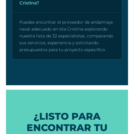
Cristina?
Puedes encontrar el proveedor de andamiaje
naval adecuado en Isla Cristina explorando
nuestra lista de 32 especialistas, comparando
sus servicios, experiencia y solicitando
presupuestos para tu proyecto específico.
¿LISTO PARA
ENCONTRAR TU