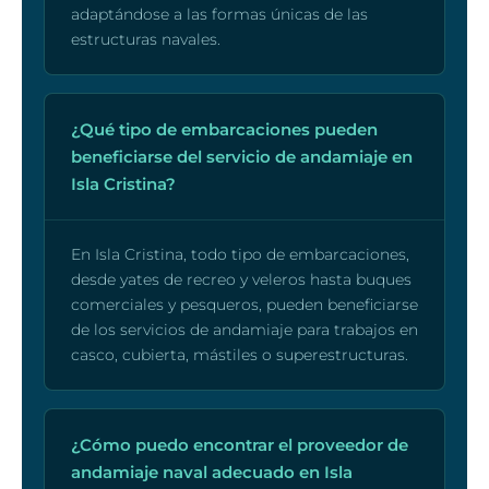
adaptándose a las formas únicas de las
estructuras navales.
¿Qué tipo de embarcaciones pueden
beneficiarse del servicio de andamiaje en
Isla Cristina?
En Isla Cristina, todo tipo de embarcaciones,
desde yates de recreo y veleros hasta buques
comerciales y pesqueros, pueden beneficiarse
de los servicios de andamiaje para trabajos en
casco, cubierta, mástiles o superestructuras.
¿Cómo puedo encontrar el proveedor de
andamiaje naval adecuado en Isla