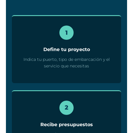
1
Define tu proyecto
Indica tu puerto, tipo de embarcación y el
servicio que necesitas
2
Recibe presupuestos