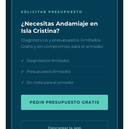
SOLICITAR PRESUPUESTO
¿Necesitas Andamiaje en
Isla Cristina?
Diagnósticos y presupuestos ilimitados.
Gratis y sin compromiso para el armador.
✓
Diagnósticos ilimitados
✓
Presupuestos ilimitados
✓
Sin coste para el armador
PEDIR PRESUPUESTO GRATIS
Descargar la app