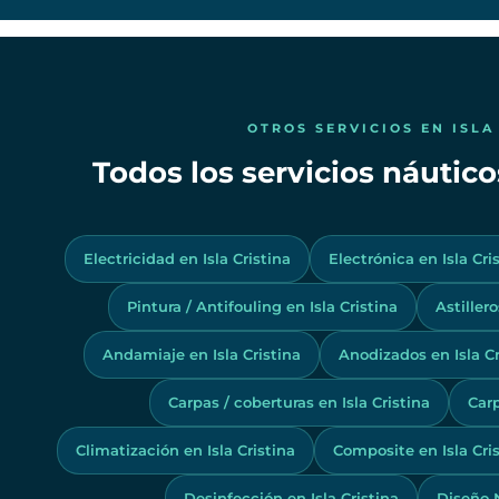
OTROS SERVICIOS EN ISLA
Todos los servicios náuticos
Electricidad en Isla Cristina
Electrónica en Isla Cri
Pintura / Antifouling en Isla Cristina
Astillero
Andamiaje en Isla Cristina
Anodizados en Isla Cr
Carpas / coberturas en Isla Cristina
Carp
Climatización en Isla Cristina
Composite en Isla Cri
Desinfección en Isla Cristina
Diseño N