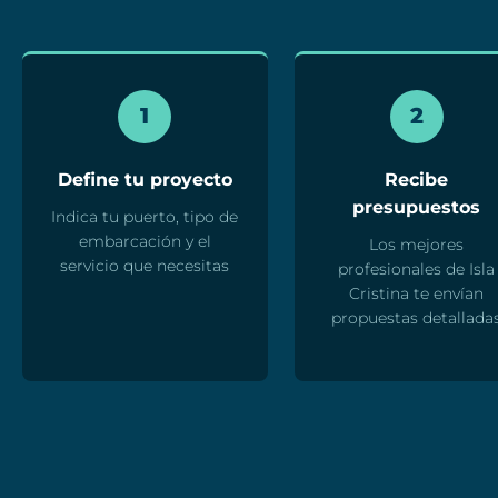
1
2
Define tu proyecto
Recibe
presupuestos
Indica tu puerto, tipo de
embarcación y el
Los mejores
servicio que necesitas
profesionales de Isla
Cristina te envían
propuestas detallada