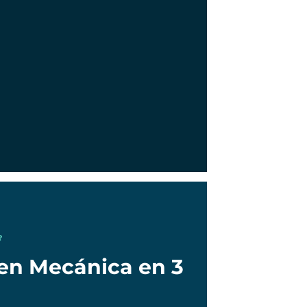
?
 en Mecánica en 3