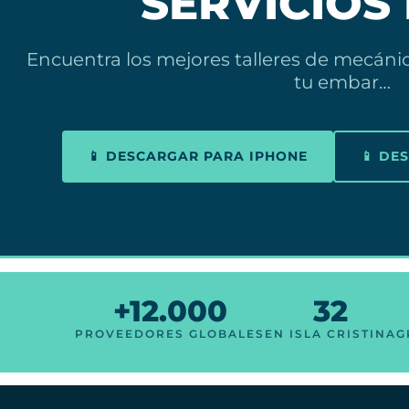
SERVICIOS
Encuentra los mejores talleres de mecánica
tu embar…
📱 DESCARGAR PARA IPHONE
📱 DE
+12.000
32
PROVEEDORES GLOBALES
EN ISLA CRISTINA
G