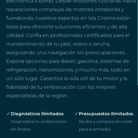
electrónica a bordo. Desde revisiones rutinarias hasta
reparaciones complejas de motores intraborda y
fueraborda, nuestros expertos en Isla Cristina están
listos para ofrecerte soluciones eficientes y de alta
calidad. Confía en profesionales certificados para el
mantenimiento de tu yate, velero o lancha,
asegurando una navegación sin preocupaciones.
Explora opciones para diésel, gasolina, sistemas de
refrigeración, transmisiones, y mucho más, todo en
un solo lugar. Garantiza la vida útil de tu motor y la
fiabilidad de tu embarcación con los mejores
especialistas de la región.
✓
✓
Diagnósticos ilimitados
Presupuestos ilimitados
Diagnostica tu embarcación
Recibe y compara sin coste
sin límites
para el armador