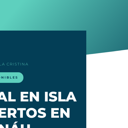
SLA CRISTINA
ONIBLES
L EN ISLA
PERTOS EN