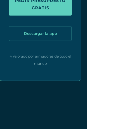
PEDIR PRESUPUESTO
GRATIS
Descargar la app
⭐ Valorado por armadores de todo el
mundo