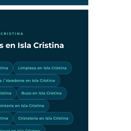
 CRISTINA
 en Isla Cristina
stina
Limpieza en Isla Cristina
s / Varaderos en Isla Cristina
istina
Buzo en Isla Cristina
intería en Isla Cristina
stina
Cristalería en Isla Cristina
aval en Isla Cristina