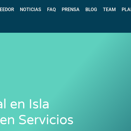
EEDOR
NOTICIAS
FAQ
PRENSA
BLOG
TEAM
PLA
 en Isla
 en Servicios