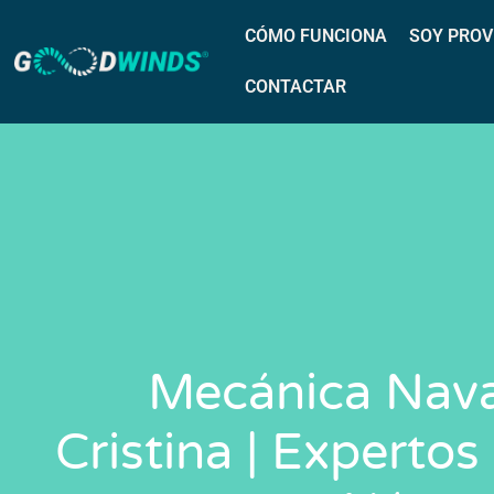
CÓMO FUNCIONA
SOY PROV
CONTACTAR
Mecánica Naval
Cristina | Expertos