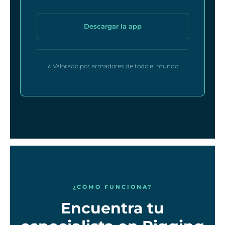
Descargar la app
⭐ Valorado por armadores de todo el mundo
¿CÓMO FUNCIONA?
Encuentra tu