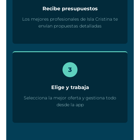
Recibe presupuestos
Los mejores profesionales de Isla Cristina te
envían propuestas detalladas
3
Elige y trabaja
Selecciona la mejor oferta y gestiona todo
desde la app