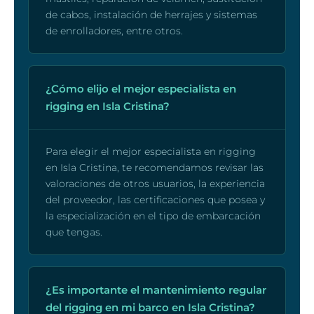
de cabos, instalación de herrajes y sistemas
de enrolladores, entre otros.
¿Cómo elijo el mejor especialista en
rigging en Isla Cristina?
Para elegir el mejor especialista en rigging
en Isla Cristina, te recomendamos revisar las
valoraciones de otros usuarios, la experiencia
del proveedor, las certificaciones que posea y
la especialización en el tipo de embarcación
que tengas.
¿Es importante el mantenimiento regular
del rigging en mi barco en Isla Cristina?