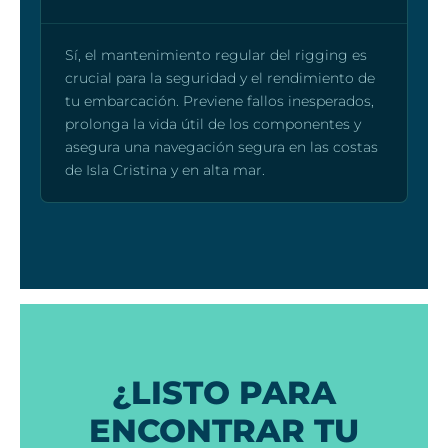
Sí, el mantenimiento regular del rigging es
crucial para la seguridad y el rendimiento de
tu embarcación. Previene fallos inesperados,
prolonga la vida útil de los componentes y
asegura una navegación segura en las costas
de Isla Cristina y en alta mar.
¿LISTO PARA
ENCONTRAR TU