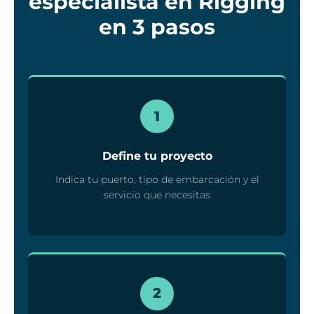
especialista en Rigging
en 3 pasos
1
Define tu proyecto
Indica tu puerto, tipo de embarcación y el
servicio que necesitas
2