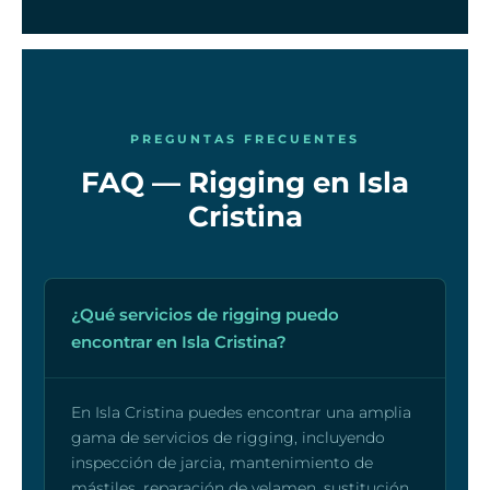
PREGUNTAS FRECUENTES
FAQ — Rigging en Isla
Cristina
¿Qué servicios de rigging puedo
encontrar en Isla Cristina?
En Isla Cristina puedes encontrar una amplia
gama de servicios de rigging, incluyendo
inspección de jarcia, mantenimiento de
mástiles, reparación de velamen, sustitución