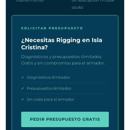
oculto
SOLICITAR PRESUPUESTO
¿Necesitas Rigging en Isla
Cristina?
Diagnósticos y presupuestos ilimitados.
Gratis y sin compromiso para el armador.
✓
Diagnósticos ilimitados
✓
Presupuestos ilimitados
✓
Sin coste para el armador
PEDIR PRESUPUESTO GRATIS