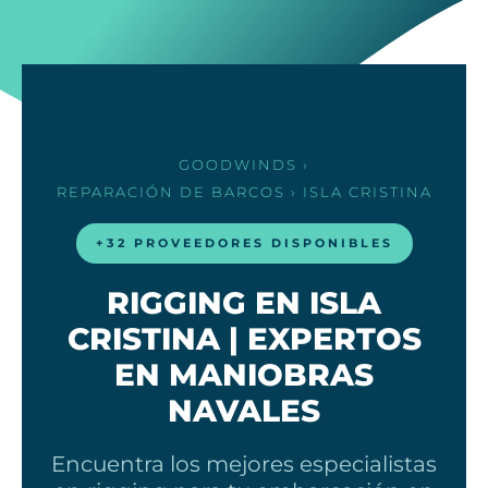
GOODWINDS
›
REPARACIÓN DE BARCOS
› ISLA CRISTINA
+32 PROVEEDORES DISPONIBLES
RIGGING EN ISLA
CRISTINA | EXPERTOS
EN MANIOBRAS
NAVALES
Encuentra los mejores especialistas