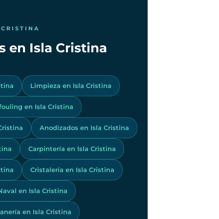
 CRISTINA
 en Isla Cristina
stina
Limpieza en Isla Cristina
fouling en Isla Cristina
ristina
Anodizados en Isla Cristina
tina
Carpintería en Isla Cristina
stina
Cristalería en Isla Cristina
aval en Isla Cristina
anería en Isla Cristina