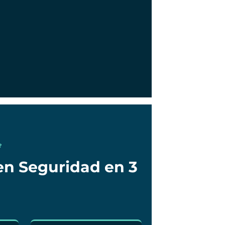
?
en Seguridad en 3