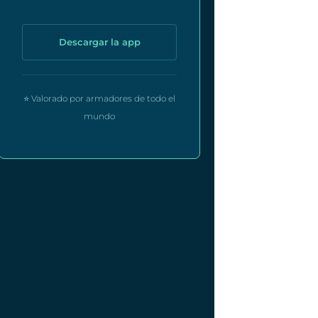
Descargar la app
⭐ Valorado por armadores de todo el
mundo