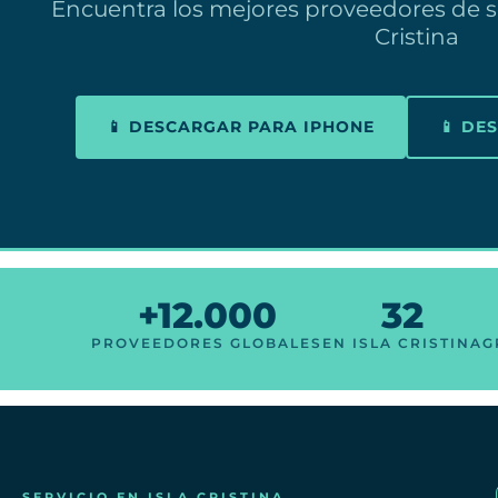
Encuentra los mejores proveedores de s
Cristina
📱 DESCARGAR PARA IPHONE
📱 DE
+12.000
32
PROVEEDORES GLOBALES
EN ISLA CRISTINA
G
SERVICIO EN ISLA CRISTINA