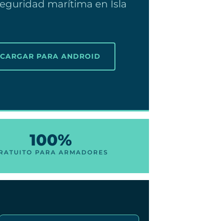
eguridad marítima en Isla
SCARGAR PARA ANDROID
100%
RATUITO PARA ARMADORES