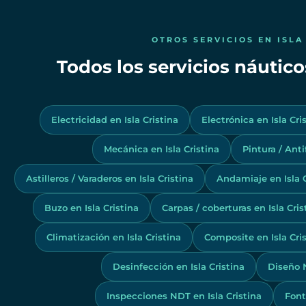
OTROS SERVICIOS EN ISLA
Todos los servicios náuticos
Electricidad en Isla Cristina
Electrónica en Isla Cri
Mecánica en Isla Cristina
Pintura / Anti
Astilleros / Varaderos en Isla Cristina
Andamiaje en Isla C
Buzo en Isla Cristina
Carpas / coberturas en Isla Cris
Climatización en Isla Cristina
Composite en Isla Cri
Desinfección en Isla Cristina
Diseño N
Inspecciones NDT en Isla Cristina
Font