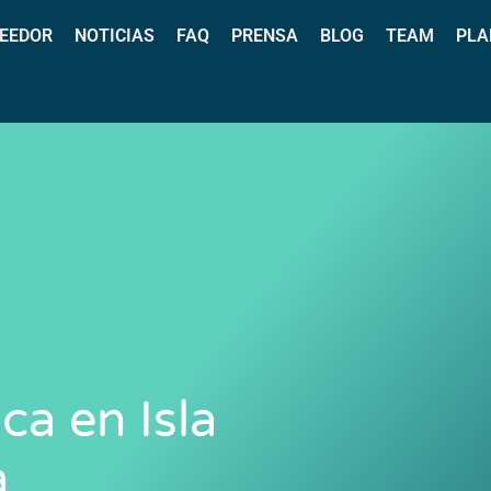
EEDOR
NOTICIAS
FAQ
PRENSA
BLOG
TEAM
PLA
ca en Isla
a