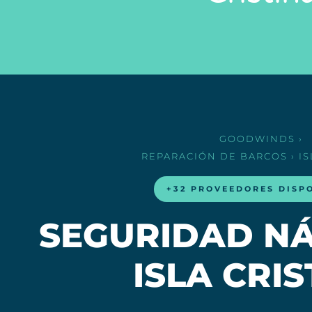
GOODWINDS
›
REPARACIÓN DE BARCOS
› I
+32 PROVEEDORES DISP
SEGURIDAD NÁ
ISLA CRIS