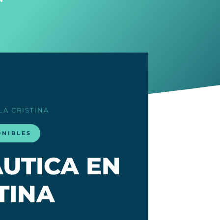
SLA CRISTINA
ONIBLES
UTICA EN
TINA