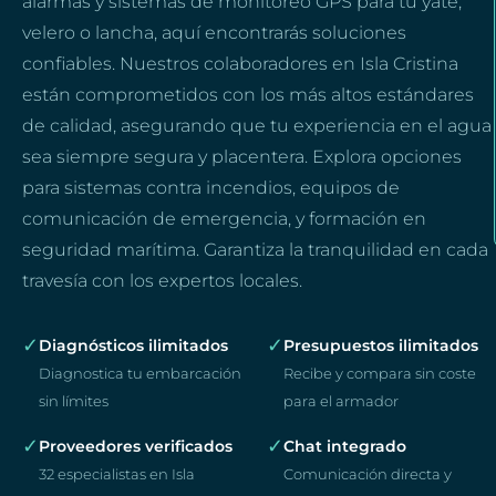
alarmas y sistemas de monitoreo GPS para tu yate,
velero o lancha, aquí encontrarás soluciones
confiables. Nuestros colaboradores en Isla Cristina
están comprometidos con los más altos estándares
de calidad, asegurando que tu experiencia en el agua
sea siempre segura y placentera. Explora opciones
para sistemas contra incendios, equipos de
comunicación de emergencia, y formación en
seguridad marítima. Garantiza la tranquilidad en cada
travesía con los expertos locales.
✓
✓
Diagnósticos ilimitados
Presupuestos ilimitados
Diagnostica tu embarcación
Recibe y compara sin coste
sin límites
para el armador
✓
✓
Proveedores verificados
Chat integrado
32 especialistas en Isla
Comunicación directa y