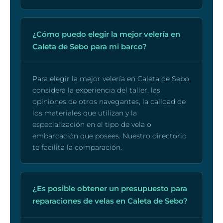
¿Cómo puedo elegir la mejor velería en
Caleta de Sebo para mi barco?
Para elegir la mejor velería en Caleta de Sebo,
considera la experiencia del taller, las
opiniones de otros navegantes, la calidad de
los materiales que utilizan y la
especialización en el tipo de vela o
embarcación que posees. Nuestro directorio
te facilita la comparación.
¿Es posible obtener un presupuesto para
reparaciones de velas en Caleta de Sebo?