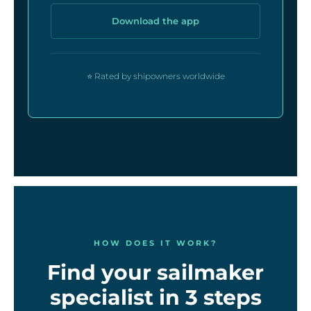
Download the app
⭐ Rated by shipowners worldwide
HOW DOES IT WORK?
Find your sailmaker
specialist in 3 steps