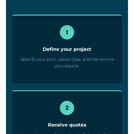
1
Define your project
Specify your port, vessel type, and the service
you require.
2
Receive quotes