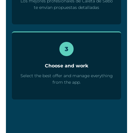
Los mejores profesionales de Caleta de Sebo
te envían propuestas detalladas
3
Choose and work
Select the best offer and manage everything
from the app.