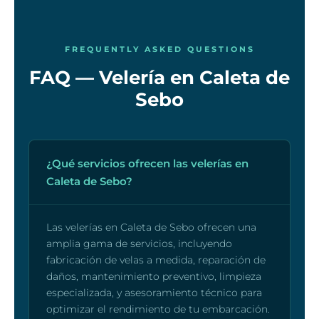
FREQUENTLY ASKED QUESTIONS
FAQ — Velería en Caleta de
Sebo
¿Qué servicios ofrecen las velerías en
Caleta de Sebo?
Las velerías en Caleta de Sebo ofrecen una
amplia gama de servicios, incluyendo
fabricación de velas a medida, reparación de
daños, mantenimiento preventivo, limpieza
especializada, y asesoramiento técnico para
optimizar el rendimiento de tu embarcación.