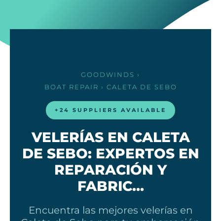
GOODWINDS
›
BOAT REPAIR
› CALETA DE SEBO
+24 SUPPLIERS AVAILABLE
VELERÍAS EN CALETA
DE SEBO: EXPERTOS EN
REPARACIÓN Y
FABRIC…
Encuentra las mejores velerías en