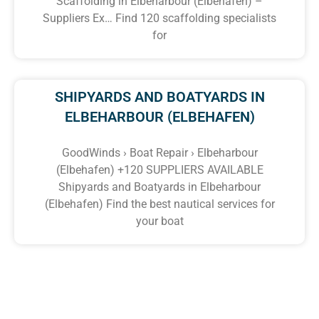
Scaffolding in Elbeharbour (Elbehafen) –
Suppliers Ex… Find 120 scaffolding specialists
for
SHIPYARDS AND BOATYARDS IN
ELBEHARBOUR (ELBEHAFEN)
GoodWinds › Boat Repair › Elbeharbour
(Elbehafen) +120 SUPPLIERS AVAILABLE
Shipyards and Boatyards in Elbeharbour
(Elbehafen) Find the best nautical services for
your boat