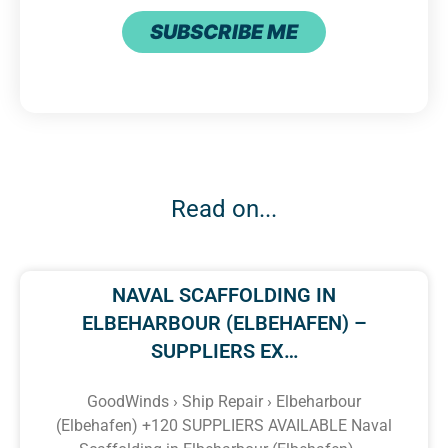
SUBSCRIBE ME
Read on...
NAVAL SCAFFOLDING IN
ELBEHARBOUR (ELBEHAFEN) –
SUPPLIERS EX…
GoodWinds › Ship Repair › Elbeharbour
(Elbehafen) +120 SUPPLIERS AVAILABLE Naval