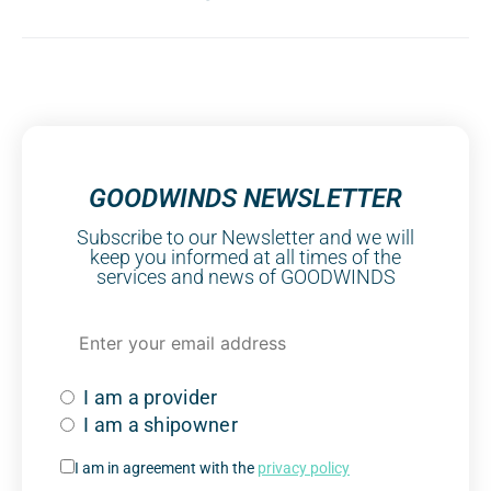
GOODWINDS NEWSLETTER
Subscribe to our Newsletter and we will
keep you informed at all times of the
services and news of GOODWINDS
I am a provider
I am a shipowner
I am in agreement with the
privacy policy