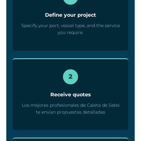
Define your project
Specify your port, vessel type, and the service
you require.
2
Receive quotes
Los mejores profesionales de Caleta de Sebo
te envían propuestas detalladas