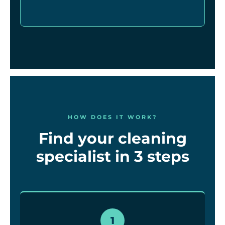
HOW DOES IT WORK?
Find your cleaning
specialist in 3 steps
1