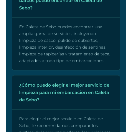
barcos puedo encontrar en Caleta de
Sebo?
En Caleta de Sebo puedes encontrar una
amplia gama de servicios, incluyendo
limpieza de casco, pulido de cubiertas,
limpieza interior, desinfección de sentinas,
limpieza de tapicerías y tratamiento de teca,
adaptados a todo tipo de embarcaciones.
¿Cómo puedo elegir el mejor servicio de
limpieza para mi embarcación en Caleta
de Sebo?
Para elegir el mejor servicio en Caleta de
Sebo, te recomendamos comparar los