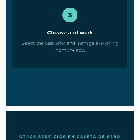
3
Choose and work
Select the best offer and manage everything
from the app.
OTROS SERVICIOS EN CALETA DE SEBO