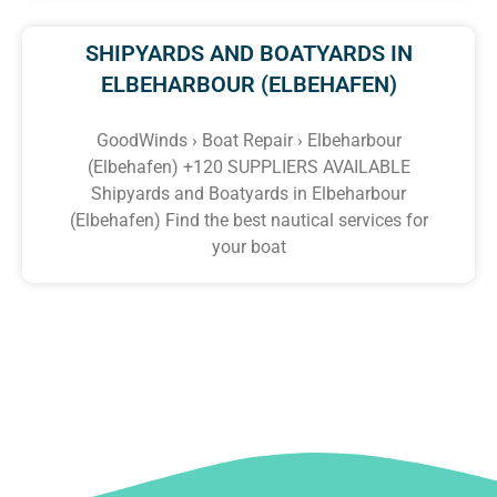
SHIPYARDS AND BOATYARDS IN
ELBEHARBOUR (ELBEHAFEN)
GoodWinds › Boat Repair › Elbeharbour
(Elbehafen) +120 SUPPLIERS AVAILABLE
Shipyards and Boatyards in Elbeharbour
(Elbehafen) Find the best nautical services for
your boat