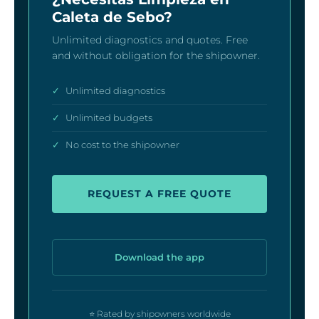
Caleta de Sebo?
Unlimited diagnostics and quotes. Free
and without obligation for the shipowner.
✓
Unlimited diagnostics
✓
Unlimited budgets
✓
No cost to the shipowner
REQUEST A FREE QUOTE
Download the app
⭐ Rated by shipowners worldwide