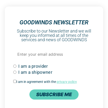
GOODWINDS NEWSLETTER
Subscribe to our Newsletter and we will
keep you informed at all times of the
services and news of GOODWINDS
I am a provider
I am a shipowner
I am in agreement with the
privacy policy
SUBSCRIBE ME