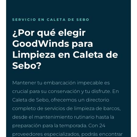
SERVICIO EN CALETA DE SEBO
¿Por qué elegir
GoodWinds para
Limpieza en Caleta de
Sebo?
Mantener tu embarcación impecable es
crucial para su conservación y tu disfrute. En
Caleta de Sebo, ofrecemos un directorio
completo de servicios de limpieza de barcos,
desde el mantenimiento rutinario hasta la
preparación para la temporada. Con 24
proveedores especializados, podrás encontrar