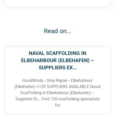
Read on...
NAVAL SCAFFOLDING IN
ELBEHARBOUR (ELBEHAFEN) –
SUPPLIERS EX…
GoodWinds › Ship Repair › Elbeharbour
(Elbehafen) +120 SUPPLIERS AVAILABLE Naval
Scaffolding in Elbeharbour (Elbehafen) –
Suppliers Ex… Find 120 scaffolding specialists
for