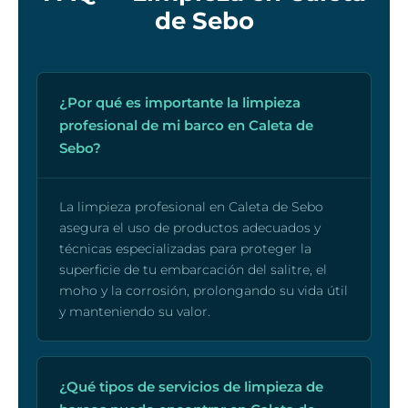
de Sebo
¿Por qué es importante la limpieza
profesional de mi barco en Caleta de
Sebo?
La limpieza profesional en Caleta de Sebo
asegura el uso de productos adecuados y
técnicas especializadas para proteger la
superficie de tu embarcación del salitre, el
moho y la corrosión, prolongando su vida útil
y manteniendo su valor.
¿Qué tipos de servicios de limpieza de