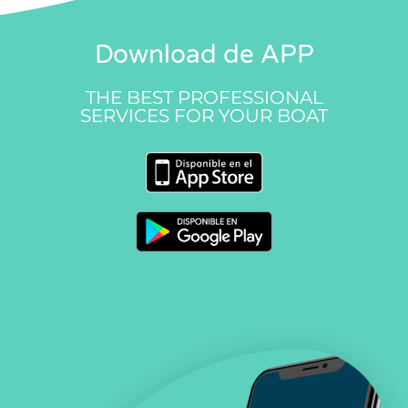
Download de APP
THE BEST PROFESSIONAL
SERVICES FOR YOUR BOAT