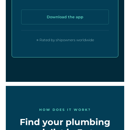
Download the app
⭐ Rated by shipowners worldwide
HOW DOES IT WORK?
Find your plumbing