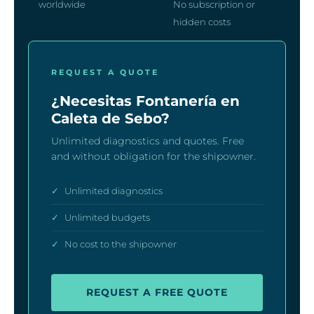
worldwide
No subscription or
hidden costs
REQUEST A QUOTE
¿Necesitas Fontanería en
Caleta de Sebo?
Unlimited diagnostics and quotes. Free
and without obligation for the shipowner.
✓
Unlimited diagnostics
✓
Unlimited budgets
✓
No cost to the shipowner
REQUEST A FREE QUOTE