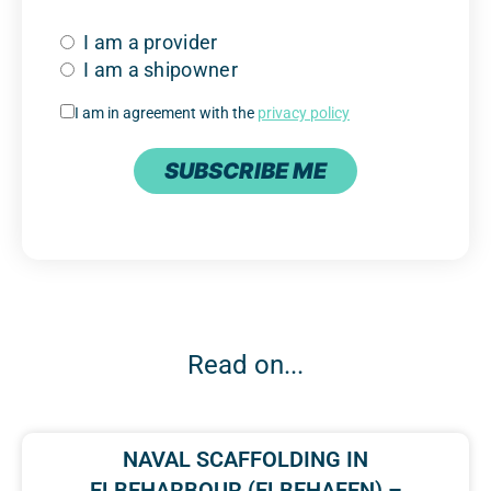
I am a provider
I am a shipowner
I am in agreement with the
privacy policy
SUBSCRIBE ME
Read on...
NAVAL SCAFFOLDING IN
ELBEHARBOUR (ELBEHAFEN) –