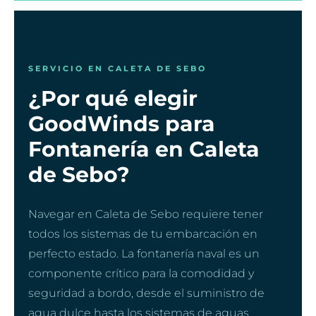
SERVICIO EN CALETA DE SEBO
¿Por qué elegir
GoodWinds para
Fontanería en Caleta
de Sebo?
Navegar en Caleta de Sebo requiere tener
todos los sistemas de tu embarcación en
perfecto estado. La fontanería naval es un
componente crítico para la comodidad y
seguridad a bordo, desde el suministro de
agua dulce hasta los sistemas de aguas