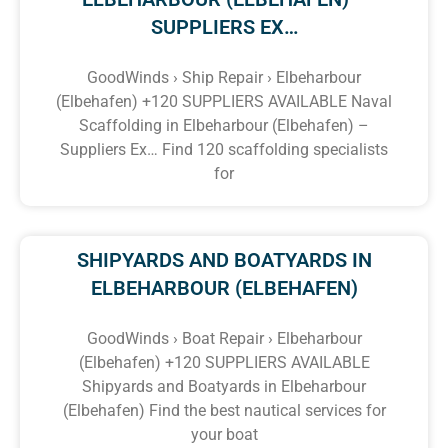
SUPPLIERS EX…
GoodWinds › Ship Repair › Elbeharbour
(Elbehafen) +120 SUPPLIERS AVAILABLE Naval
Scaffolding in Elbeharbour (Elbehafen) –
Suppliers Ex… Find 120 scaffolding specialists
for
SHIPYARDS AND BOATYARDS IN
ELBEHARBOUR (ELBEHAFEN)
GoodWinds › Boat Repair › Elbeharbour
(Elbehafen) +120 SUPPLIERS AVAILABLE
Shipyards and Boatyards in Elbeharbour
(Elbehafen) Find the best nautical services for
your boat