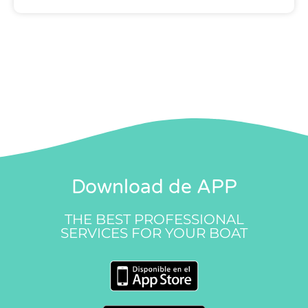
Download de APP
THE BEST PROFESSIONAL
SERVICES FOR YOUR BOAT