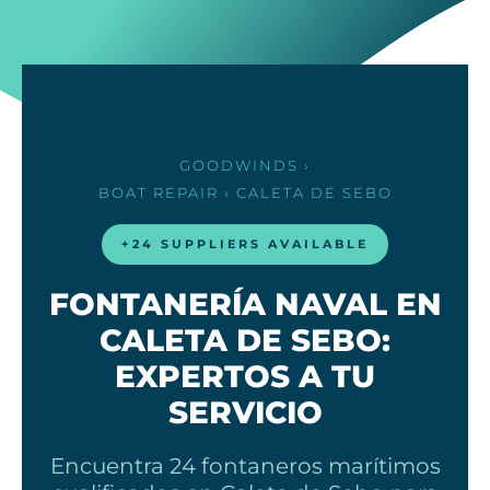
GOODWINDS
›
BOAT REPAIR
› CALETA DE SEBO
+24 SUPPLIERS AVAILABLE
FONTANERÍA NAVAL EN
CALETA DE SEBO:
EXPERTOS A TU
SERVICIO
Encuentra 24 fontaneros marítimos