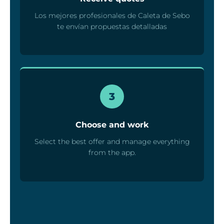
Los mejores profesionales de Caleta de Sebo
te envían propuestas detalladas
3
Choose and work
Select the best offer and manage everything
from the app.