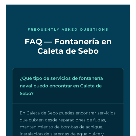
FREQUENTLY ASKED QUESTIONS
FAQ — Fontanería en
Caleta de Sebo
¿Qué tipo de servicios de fontanería
naval puedo encontrar en Caleta de
Sebo?
En Caleta de Sebo puedes encontrar servicios
que cubren desde reparaciones de fugas,
mantenimiento de bombas de achique,
instalación de sistemas de agua dulce y