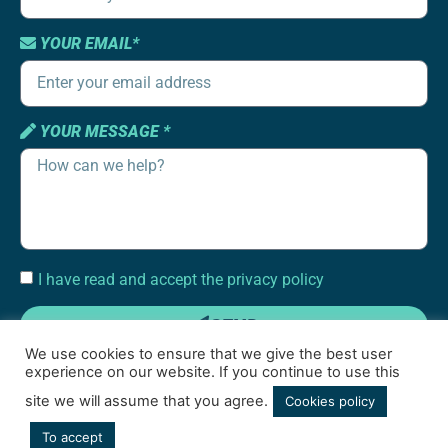
YOUR EMAIL*
YOUR MESSAGE *
I have read and accept the privacy policy
SEND
We use cookies to ensure that we give the best user
experience on our website. If you continue to use this
site we will assume that you agree.
Cookies policy
To accept
Terms of use
|
Cookies policy
|
Social media privacy policy