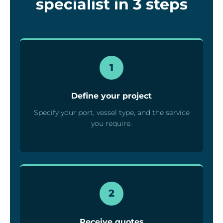
specialist in 3 steps
1
Define your project
Specify your port, vessel type, and the service
you require.
2
Receive quotes