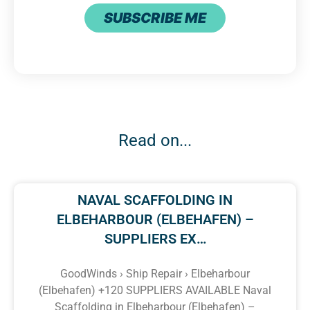
SUBSCRIBE ME
Read on...
NAVAL SCAFFOLDING IN
ELBEHARBOUR (ELBEHAFEN) –
SUPPLIERS EX…
GoodWinds › Ship Repair › Elbeharbour
(Elbehafen) +120 SUPPLIERS AVAILABLE Naval
Scaffolding in Elbeharbour (Elbehafen) –