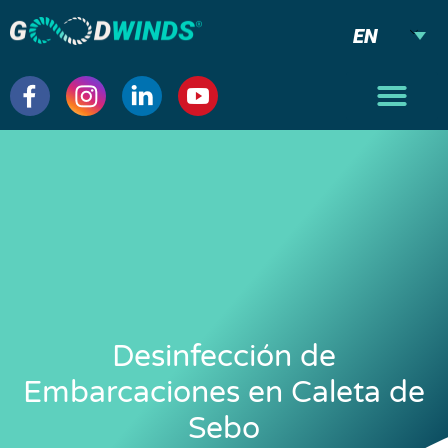
EN
Desinfección de
Embarcaciones en Caleta de
Sebo