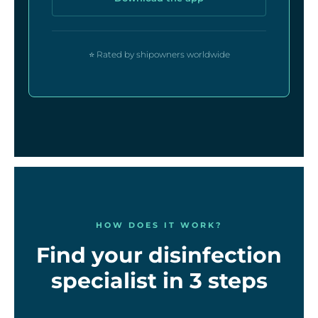
⭐ Rated by shipowners worldwide
HOW DOES IT WORK?
Find your disinfection
specialist in 3 steps