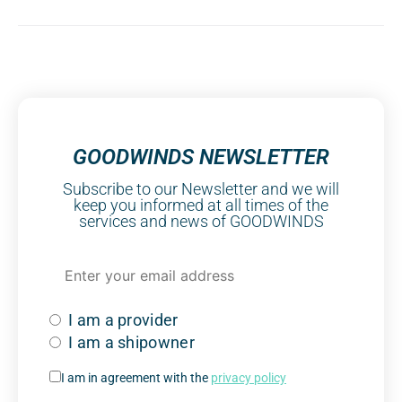
GOODWINDS NEWSLETTER
Subscribe to our Newsletter and we will
keep you informed at all times of the
services and news of GOODWINDS
I am a provider
I am a shipowner
I am in agreement with the
privacy policy