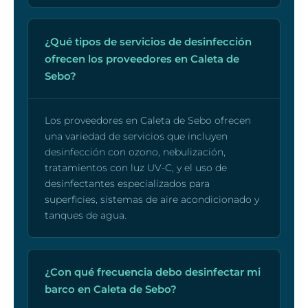
¿Qué tipos de servicios de desinfección
ofrecen los proveedores en Caleta de
Sebo?
Los proveedores en Caleta de Sebo ofrecen
una variedad de servicios que incluyen
desinfección con ozono, nebulización,
tratamientos con luz UV-C, y el uso de
desinfectantes especializados para
superficies, sistemas de aire acondicionado y
tanques de agua.
¿Con qué frecuencia debo desinfectar mi
barco en Caleta de Sebo?