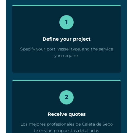
1
Define your project
Specify your port, vessel type, and the service
you require.
2
Receive quotes
Los mejores profesionales de Caleta de Sebo
te envían propuestas detalladas