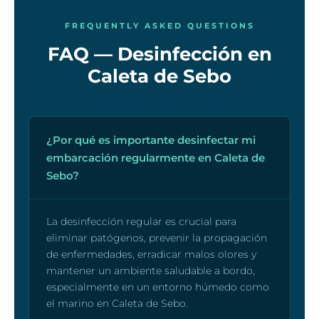
FREQUENTLY ASKED QUESTIONS
FAQ — Desinfección en
Caleta de Sebo
¿Por qué es importante desinfectar mi
embarcación regularmente en Caleta de
Sebo?
La desinfección regular es crucial para
eliminar patógenos, prevenir la propagación
de enfermedades, erradicar malos olores y
mantener un ambiente saludable a bordo,
especialmente en un entorno húmedo como
el marino en Caleta de Sebo.