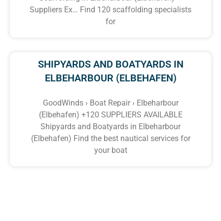
Suppliers Ex… Find 120 scaffolding specialists
for
SHIPYARDS AND BOATYARDS IN
ELBEHARBOUR (ELBEHAFEN)
GoodWinds › Boat Repair › Elbeharbour
(Elbehafen) +120 SUPPLIERS AVAILABLE
Shipyards and Boatyards in Elbeharbour
(Elbehafen) Find the best nautical services for
your boat