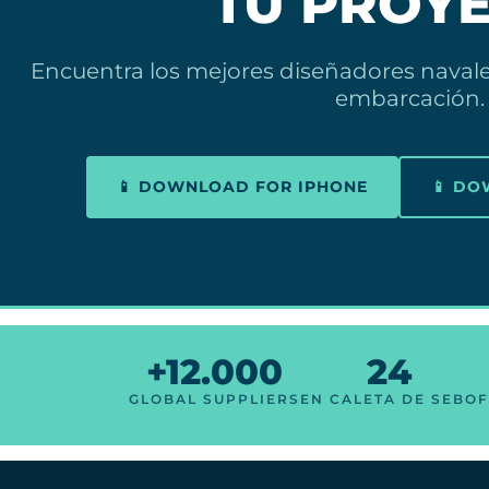
TU PROY
Encuentra los mejores diseñadores navale
embarcación.
📱 DOWNLOAD FOR IPHONE
📱 D
+12.000
24
GLOBAL SUPPLIERS
EN CALETA DE SEBO