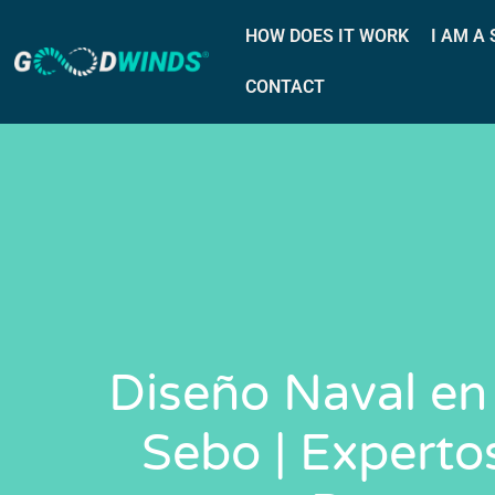
HOW DOES IT WORK
I AM A
CONTACT
Diseño Naval en
Sebo | Experto