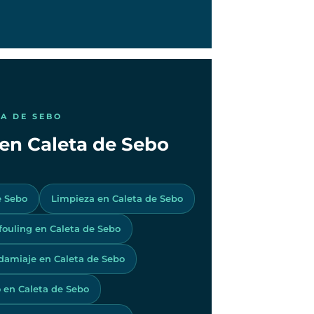
TA DE SEBO
 en Caleta de Sebo
e Sebo
Limpieza en Caleta de Sebo
ifouling en Caleta de Sebo
amiaje en Caleta de Sebo
 en Caleta de Sebo