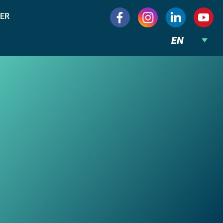
ER
EN