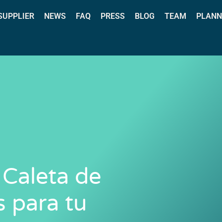
 SUPPLIER
NEWS
FAQ
PRESS
BLOG
TEAM
PLANN
 Caleta de
s para tu