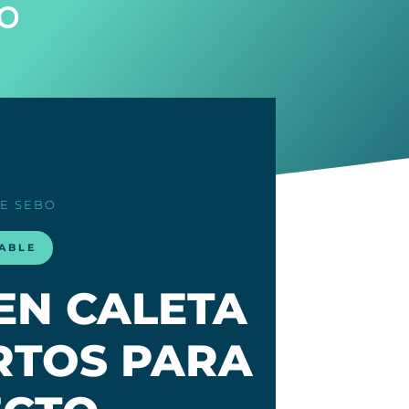
o
DE SEBO
LABLE
EN CALETA
ERTOS PARA