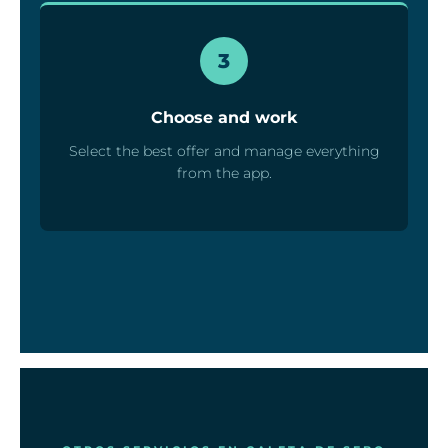
3
Choose and work
Select the best offer and manage everything
from the app.