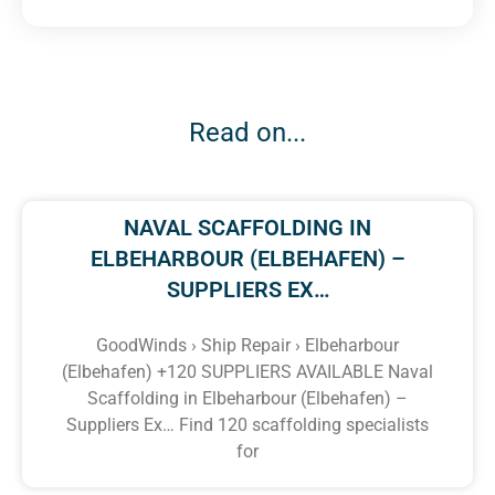
Read on...
NAVAL SCAFFOLDING IN
ELBEHARBOUR (ELBEHAFEN) –
SUPPLIERS EX…
GoodWinds › Ship Repair › Elbeharbour
(Elbehafen) +120 SUPPLIERS AVAILABLE Naval
Scaffolding in Elbeharbour (Elbehafen) –
Suppliers Ex… Find 120 scaffolding specialists
for