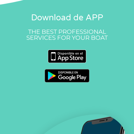
Download de APP
THE BEST PROFESSIONAL
SERVICES FOR YOUR BOAT