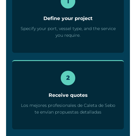
1
Define your project
Specify your port, vessel type, and the service
you require.
2
Receive quotes
Los mejores profesionales de Caleta de Sebo
te envían propuestas detalladas