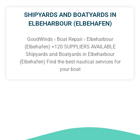
SHIPYARDS AND BOATYARDS IN
ELBEHARBOUR (ELBEHAFEN)
GoodWinds › Boat Repair › Elbeharbour
(Elbehafen) +120 SUPPLIERS AVAILABLE
Shipyards and Boatyards in Elbeharbour
(Elbehafen) Find the best nautical services for
your boat