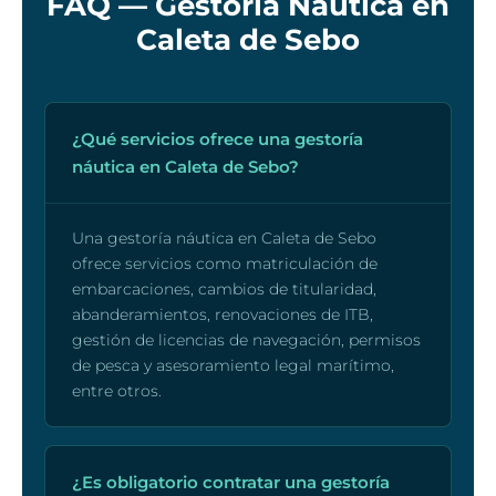
FAQ — Gestoria Nautica en
Caleta de Sebo
¿Qué servicios ofrece una gestoría
náutica en Caleta de Sebo?
Una gestoría náutica en Caleta de Sebo
ofrece servicios como matriculación de
embarcaciones, cambios de titularidad,
abanderamientos, renovaciones de ITB,
gestión de licencias de navegación, permisos
de pesca y asesoramiento legal marítimo,
entre otros.
¿Es obligatorio contratar una gestoría