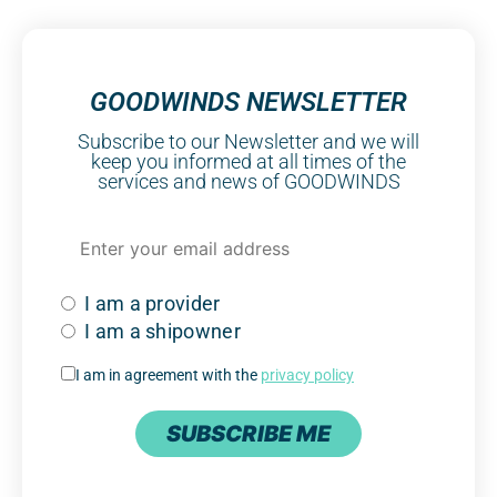
GOODWINDS NEWSLETTER
Subscribe to our Newsletter and we will
keep you informed at all times of the
services and news of GOODWINDS
I am a provider
I am a shipowner
I am in agreement with the
privacy policy
SUBSCRIBE ME