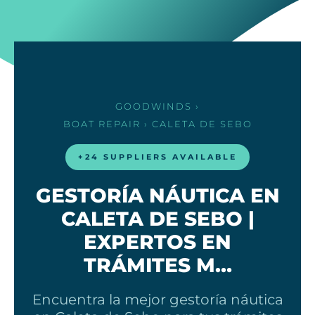
GOODWINDS
›
BOAT REPAIR
› CALETA DE SEBO
+24 SUPPLIERS AVAILABLE
GESTORÍA NÁUTICA EN
CALETA DE SEBO |
EXPERTOS EN
TRÁMITES M…
Encuentra la mejor gestoría náutica