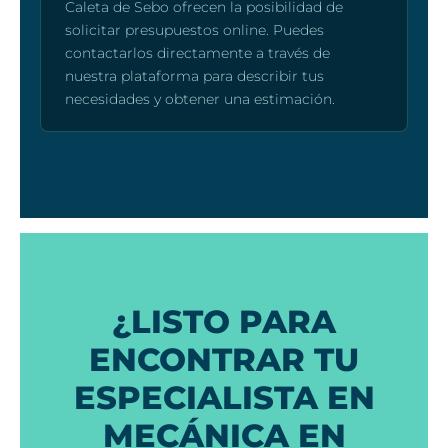
Caleta de Sebo ofrecen la posibilidad de
solicitar presupuestos online. Puedes
contactarlos directamente a través de
nuestra plataforma para describir tus
necesidades y obtener una estimación.
¿LISTO PARA
ENCONTRAR TU
ESPECIALISTA EN
MECÁNICA EN