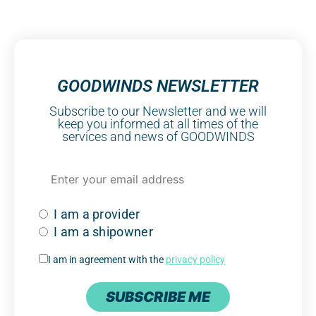
GOODWINDS NEWSLETTER
Subscribe to our Newsletter and we will
keep you informed at all times of the
services and news of GOODWINDS
I am a provider
I am a shipowner
I am in agreement with the
privacy policy
SUBSCRIBE ME