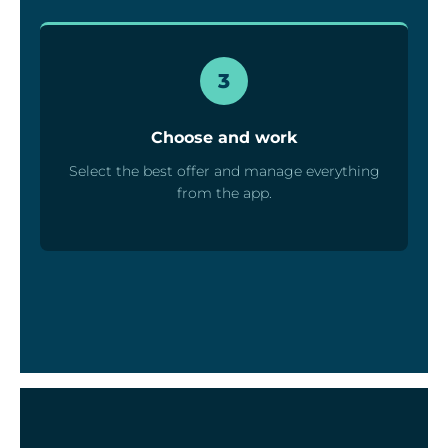
3
Choose and work
Select the best offer and manage everything
from the app.