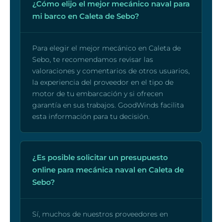
¿Cómo elijo el mejor mecánico naval para
mi barco en Caleta de Sebo?
Para elegir el mejor mecánico en Caleta de
Sebo, te recomendamos revisar las
valoraciones y comentarios de otros usuarios,
la experiencia del proveedor en el tipo de
motor de tu embarcación y si ofrecen
garantía en sus trabajos. GoodWinds facilita
esta información para tu decisión.
¿Es posible solicitar un presupuesto
online para mecánica naval en Caleta de
Sebo?
Sí, muchos de nuestros proveedores en