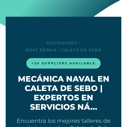
GOODWINDS
›
BOAT REPAIR
› CALETA DE SEBO
+24 SUPPLIERS AVAILABLE
MECÁNICA NAVAL EN
CALETA DE SEBO |
EXPERTOS EN
SERVICIOS NÁ…
Encuentra los mejores talleres de