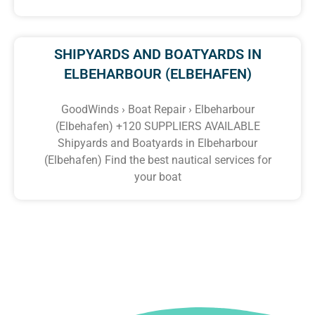
SHIPYARDS AND BOATYARDS IN
ELBEHARBOUR (ELBEHAFEN)
GoodWinds › Boat Repair › Elbeharbour
(Elbehafen) +120 SUPPLIERS AVAILABLE
Shipyards and Boatyards in Elbeharbour
(Elbehafen) Find the best nautical services for
your boat