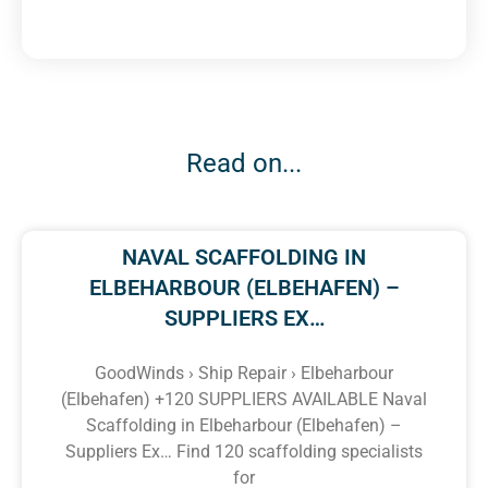
Read on...
NAVAL SCAFFOLDING IN
ELBEHARBOUR (ELBEHAFEN) –
SUPPLIERS EX…
GoodWinds › Ship Repair › Elbeharbour
(Elbehafen) +120 SUPPLIERS AVAILABLE Naval
Scaffolding in Elbeharbour (Elbehafen) –
Suppliers Ex… Find 120 scaffolding specialists
for