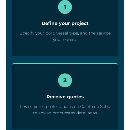
1
Define your project
Specify your port, vessel type, and the service
you require.
2
Receive quotes
Los mejores profesionales de Caleta de Sebo
te envían propuestas detalladas