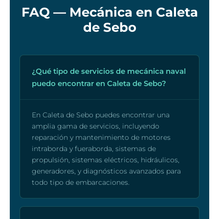
FAQ — Mecánica en Caleta
de Sebo
¿Qué tipo de servicios de mecánica naval
puedo encontrar en Caleta de Sebo?
En Caleta de Sebo puedes encontrar una
amplia gama de servicios, incluyendo
reparación y mantenimiento de motores
intraborda y fueraborda, sistemas de
propulsión, sistemas eléctricos, hidráulicos,
generadores, y diagnósticos avanzados para
todo tipo de embarcaciones.