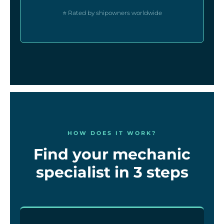
⭐ Rated by shipowners worldwide
HOW DOES IT WORK?
Find your mechanic
specialist in 3 steps