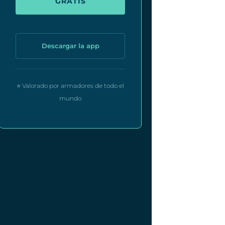
GRATIS
Descargar la app
⭐ Valorado por armadores de todo el
mundo