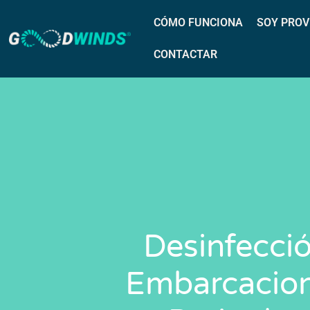
CÓMO FUNCIONA
SOY PROV
CONTACTAR
Desinfecci
Embarcacion