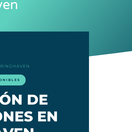
ven
ERINGHAVEN
ONIBLES
IÓN DE
NES EN