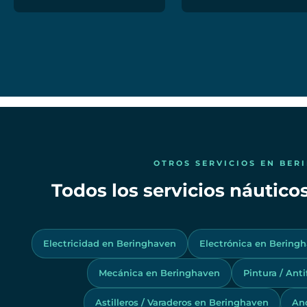
OTROS SERVICIOS EN BER
Todos los servicios náutic
Electricidad en Beringhaven
Electrónica en Bering
Mecánica en Beringhaven
Pintura / Ant
Astilleros / Varaderos en Beringhaven
An