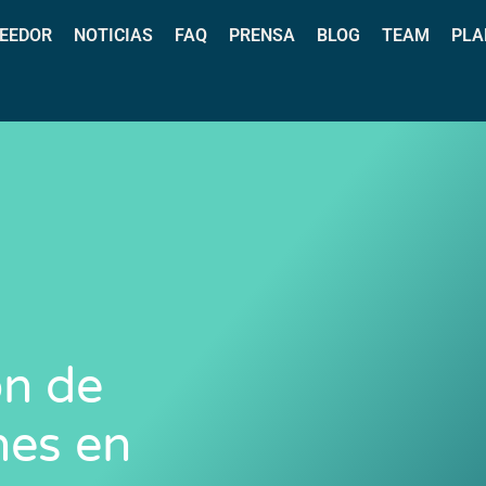
EEDOR
NOTICIAS
FAQ
PRENSA
BLOG
TEAM
PLA
ón de
es en