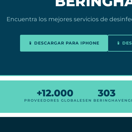
BERINGH
Encuentra los mejores servicios de desinf
📱 DESCARGAR PARA IPHONE
📱 DE
+12.000
303
PROVEEDORES GLOBALES
EN BERINGHAVEN
G