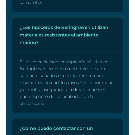
camarotes.
¿Los tapiceros de Beringhaven utilizan
materiales resistentes al ambiente
marino?
Sí, los especialistas en tapicería náutica en
Beringhaven emplean materiales de alta
calidad diseñados específicamente para
resistir la salinidad, los rayos UV, la humedad
y el moho, asegurando la durabilidad y el
buen aspecto de los acabados de tu
embarcación.
¿Cómo puedo contactar con un