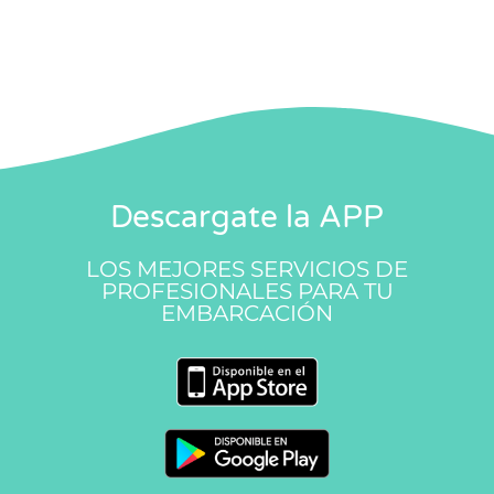
Descargate la APP
LOS MEJORES SERVICIOS DE
PROFESIONALES PARA TU
EMBARCACIÓN