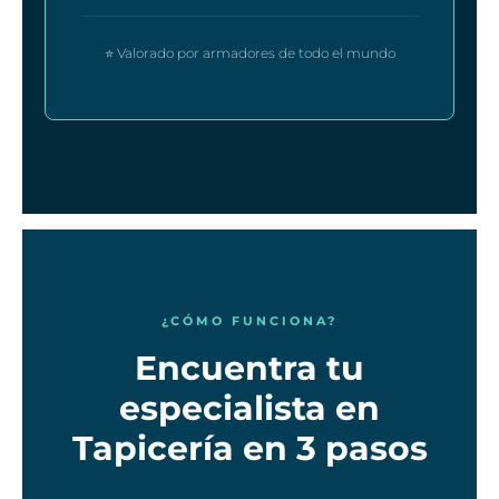
⭐ Valorado por armadores de todo el mundo
¿CÓMO FUNCIONA?
Encuentra tu
especialista en
Tapicería en 3 pasos