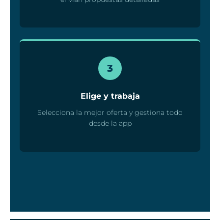
3
Elige y trabaja
Selecciona la mejor oferta y gestiona todo
desde la app