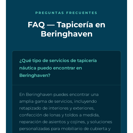
PREGUNTAS FRECUENTES
FAQ — Tapicería en
Beringhaven
¿Qué tipo de servicios de tapicería
náutica puedo encontrar en
Beringhaven?
En Beringhaven puedes encontrar una
amplia gama de servicios, incluyendo
retapizado de interiores y exteriores,
confección de lonas y toldos a medida,
reparación de asientos y cojines, y soluciones
personalizadas para mobiliario de cubierta y