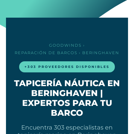
GOODWINDS
›
REPARACIÓN DE BARCOS
› BERINGHAVEN
+303 PROVEEDORES DISPONIBLES
TAPICERÍA NÁUTICA EN
BERINGHAVEN |
EXPERTOS PARA TU
BARCO
Encuentra 303 especialistas en