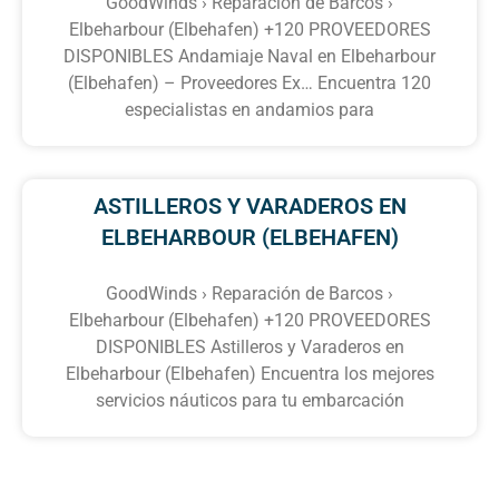
GoodWinds › Reparación de Barcos ›
Elbeharbour (Elbehafen) +120 PROVEEDORES
DISPONIBLES Andamiaje Naval en Elbeharbour
(Elbehafen) – Proveedores Ex… Encuentra 120
especialistas en andamios para
ASTILLEROS Y VARADEROS EN
ELBEHARBOUR (ELBEHAFEN)
GoodWinds › Reparación de Barcos ›
Elbeharbour (Elbehafen) +120 PROVEEDORES
DISPONIBLES Astilleros y Varaderos en
Elbeharbour (Elbehafen) Encuentra los mejores
servicios náuticos para tu embarcación