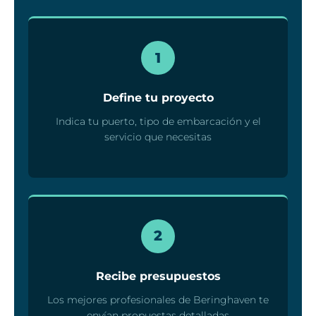
1
Define tu proyecto
Indica tu puerto, tipo de embarcación y el
servicio que necesitas
2
Recibe presupuestos
Los mejores profesionales de Beringhaven te
envían propuestas detalladas