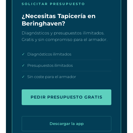
SOLICITAR PRESUPUESTO
¿Necesitas Tapicería en
Beringhaven?
Diagnósticos y presupuestos ilimitados.
Gratis y sin compromiso para el armador.
✓
Diagnósticos ilimitados
✓
Presupuestos ilimitados
✓
Sin coste para el armador
PEDIR PRESUPUESTO GRATIS
Descargar la app