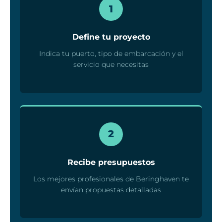
1
Define tu proyecto
Indica tu puerto, tipo de embarcación y el
servicio que necesitas
2
Recibe presupuestos
Los mejores profesionales de Beringhaven te
envían propuestas detalladas