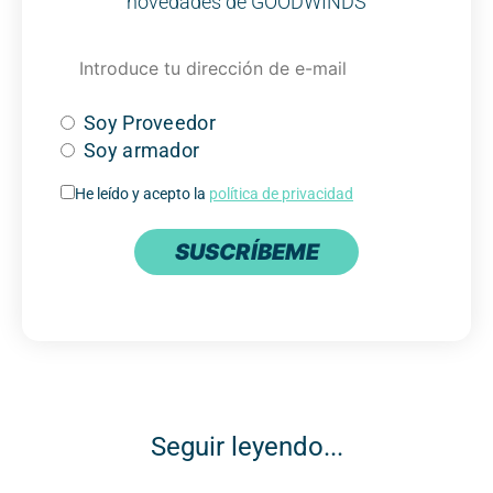
novedades de GOODWINDS
Soy Proveedor
Soy armador
He leído y acepto la
política de privacidad
SUSCRÍBEME
Seguir leyendo...