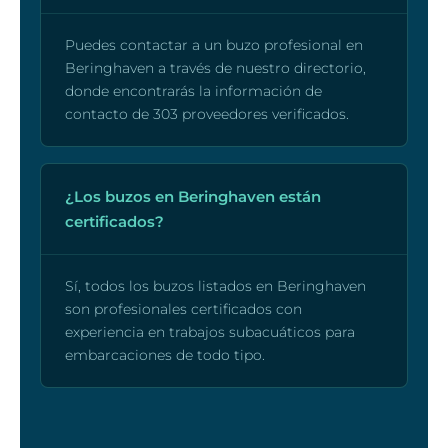
Puedes contactar a un buzo profesional en
Beringhaven a través de nuestro directorio,
donde encontrarás la información de
contacto de 303 proveedores verificados.
¿Los buzos en Beringhaven están
certificados?
Sí, todos los buzos listados en Beringhaven
son profesionales certificados con
experiencia en trabajos subacuáticos para
embarcaciones de todo tipo.