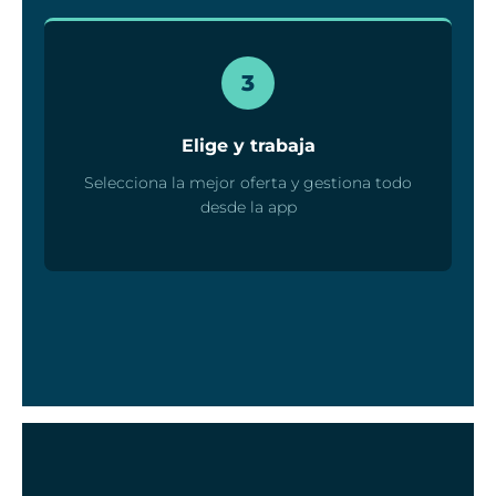
3
Elige y trabaja
Selecciona la mejor oferta y gestiona todo
desde la app