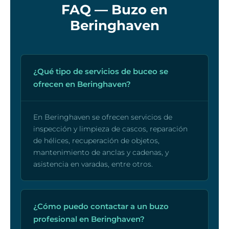
FAQ — Buzo en
Beringhaven
¿Qué tipo de servicios de buceo se
ofrecen en Beringhaven?
En Beringhaven se ofrecen servicios de
inspección y limpieza de cascos, reparación
de hélices, recuperación de objetos,
mantenimiento de anclas y cadenas, y
asistencia en varadas, entre otros.
¿Cómo puedo contactar a un buzo
profesional en Beringhaven?