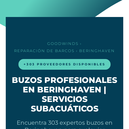
GOODWINDS
›
REPARACIÓN DE BARCOS
› BERINGHAVEN
+303 PROVEEDORES DISPONIBLES
BUZOS PROFESIONALES
EN BERINGHAVEN |
SERVICIOS
SUBACUÁTICOS
Encuentra 303 expertos buzos en