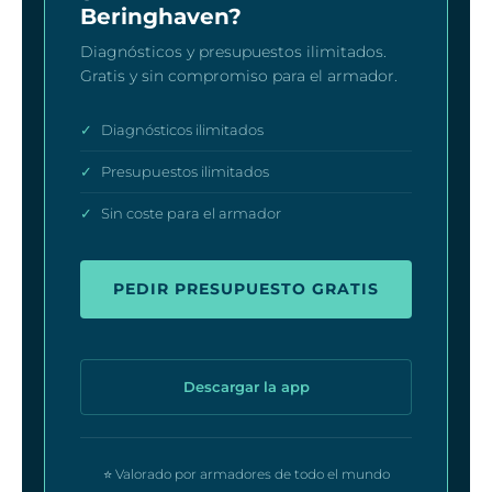
Beringhaven?
Diagnósticos y presupuestos ilimitados.
Gratis y sin compromiso para el armador.
✓
Diagnósticos ilimitados
✓
Presupuestos ilimitados
✓
Sin coste para el armador
PEDIR PRESUPUESTO GRATIS
Descargar la app
⭐ Valorado por armadores de todo el mundo