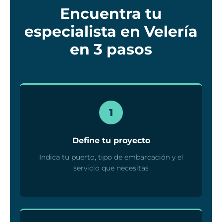
Encuentra tu
especialista en Velería
en 3 pasos
1
Define tu proyecto
Indica tu puerto, tipo de embarcación y el
servicio que necesitas