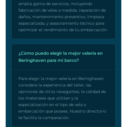
amplia gama de servicios, incluyendo
fabricación de velas a medida, reparación de
daños, mantenimiento preventivo, limpieza
especializada, y asesoramiento técnico para
optimizar el rendimiento de tu embarcación.
¿Cómo puedo elegir la mejor velería en
Beringhaven para mi barco?
Para elegir la mejor velería en Beringhaven,
considera la experiencia del taller, las
opiniones de otros navegantes, la calidad de
los materiales que utilizan y la
especialización en el tipo de vela o
embarcación que posees. Nuestro directorio
te facilita la comparación.