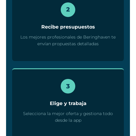
2
Recibe presupuestos
Los mejores profesionales de Beringhaven te
envían propuestas detalladas
3
Elige y trabaja
Selecciona la mejor oferta y gestiona todo
desde la app