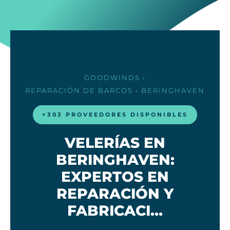
GOODWINDS
›
REPARACIÓN DE BARCOS
› BERINGHAVEN
+303 PROVEEDORES DISPONIBLES
VELERÍAS EN
BERINGHAVEN:
EXPERTOS EN
REPARACIÓN Y
FABRICACI…