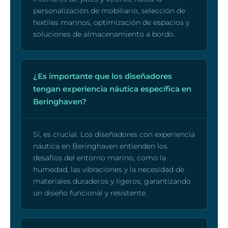
personalización de mobiliario, selección de
textiles marinos, optimización de espacios y
soluciones de almacenamiento a bordo.
¿Es importante que los diseñadores
tengan experiencia náutica específica en
Beringhaven?
Sí, es crucial. Los diseñadores con experiencia
náutica en Beringhaven entienden los
desafíos del entorno marino, como la
humedad, las vibraciones y la necesidad de
materiales duraderos y ligeros, garantizando
un diseño funcional y resistente.