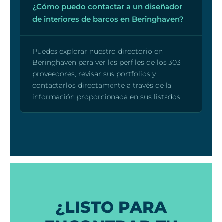
¿Cómo puedo contactar a un diseñador
de interiores de barcos en Beringhaven?
Puedes explorar nuestro directorio en
Beringhaven para ver los perfiles de los 303
proveedores, revisar sus portfolios y
contactarlos directamente a través de la
información proporcionada en sus listados.
¿LISTO PARA