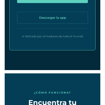
Descargar la app
⭐ Valorado por armadores de todo el mundo
¿CÓMO FUNCIONA?
Encuentra tu