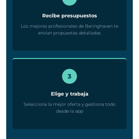
Recibe presupuestos
Los mejores profesionales de Beringhaven te
envían propuestas detalladas
3
Elige y trabaja
Selecciona la mejor oferta y gestiona todo
desde la app