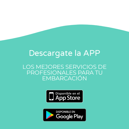
Descargate la APP
LOS MEJORES SERVICIOS DE
PROFESIONALES PARA TU
EMBARCACIÓN