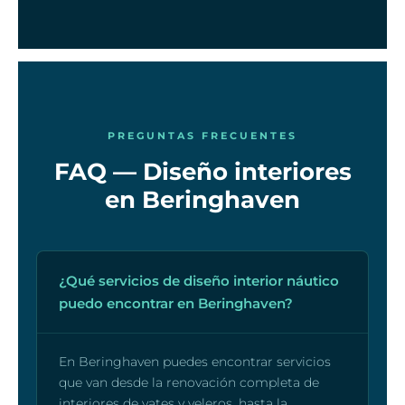
PREGUNTAS FRECUENTES
FAQ — Diseño interiores
en Beringhaven
¿Qué servicios de diseño interior náutico
puedo encontrar en Beringhaven?
En Beringhaven puedes encontrar servicios
que van desde la renovación completa de
interiores de yates y veleros, hasta la