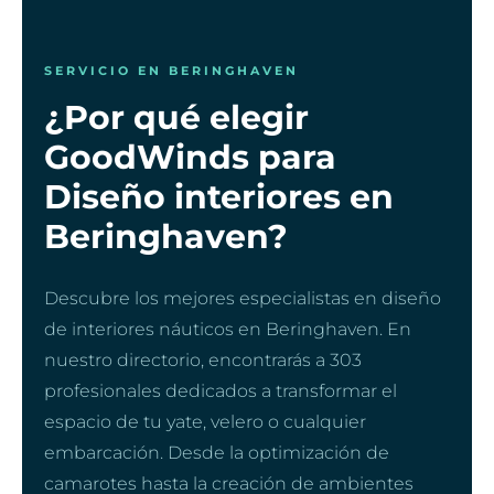
SERVICIO EN BERINGHAVEN
¿Por qué elegir
GoodWinds para
Diseño interiores en
Beringhaven?
Descubre los mejores especialistas en diseño
de interiores náuticos en Beringhaven. En
nuestro directorio, encontrarás a 303
profesionales dedicados a transformar el
espacio de tu yate, velero o cualquier
embarcación. Desde la optimización de
camarotes hasta la creación de ambientes