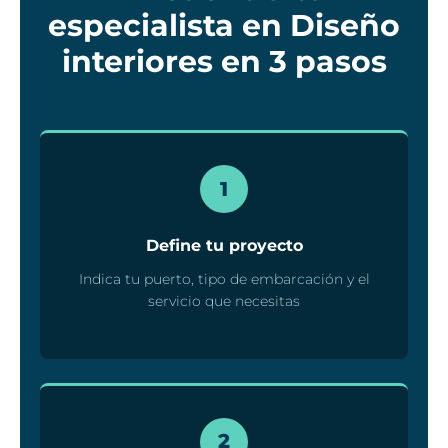
especialista en Diseño
interiores en 3 pasos
1
Define tu proyecto
Indica tu puerto, tipo de embarcación y el
servicio que necesitas
2