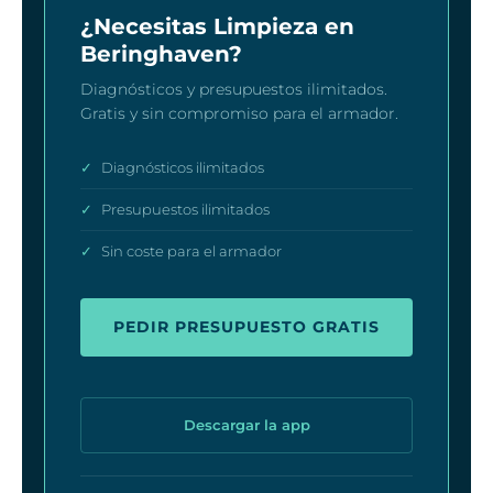
¿Necesitas Limpieza en
Beringhaven?
Diagnósticos y presupuestos ilimitados.
Gratis y sin compromiso para el armador.
✓
Diagnósticos ilimitados
✓
Presupuestos ilimitados
✓
Sin coste para el armador
PEDIR PRESUPUESTO GRATIS
Descargar la app