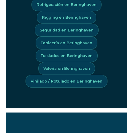
Refrigeración en Beringhaven
Rigging en Beringhaven
Seguridad en Beringhaven
Tapicería en Beringhaven
Traslados en Beringhaven
Velería en Beringhaven
Vinilado / Rotulado en Beringhaven