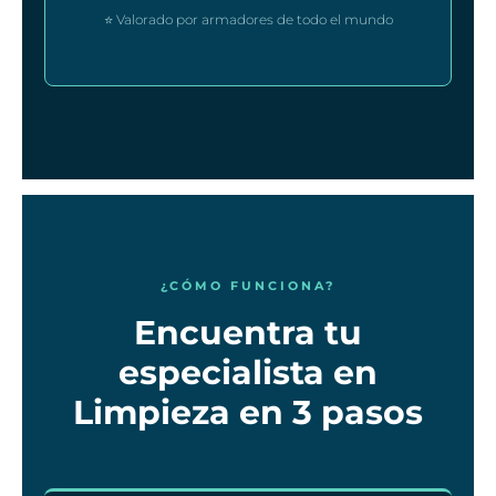
⭐ Valorado por armadores de todo el mundo
¿CÓMO FUNCIONA?
Encuentra tu
especialista en
Limpieza en 3 pasos