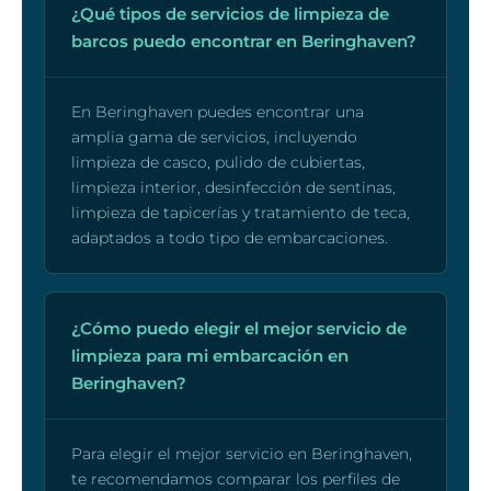
¿Qué tipos de servicios de limpieza de
barcos puedo encontrar en Beringhaven?
En Beringhaven puedes encontrar una
amplia gama de servicios, incluyendo
limpieza de casco, pulido de cubiertas,
limpieza interior, desinfección de sentinas,
limpieza de tapicerías y tratamiento de teca,
adaptados a todo tipo de embarcaciones.
¿Cómo puedo elegir el mejor servicio de
limpieza para mi embarcación en
Beringhaven?
Para elegir el mejor servicio en Beringhaven,
te recomendamos comparar los perfiles de