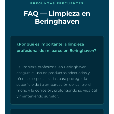
PREGUNTAS FRECUENTES
FAQ — Limpieza en
Beringhaven
¿Por qué es importante la limpieza
profesional de mi barco en Beringhaven?
La limpieza profesional en Beringhaven
asegura el uso de productos adecuados y
técnicas especializadas para proteger la
superficie de tu embarcación del salitre, el
moho y la corrosión, prolongando su vida útil
y manteniendo su valor.