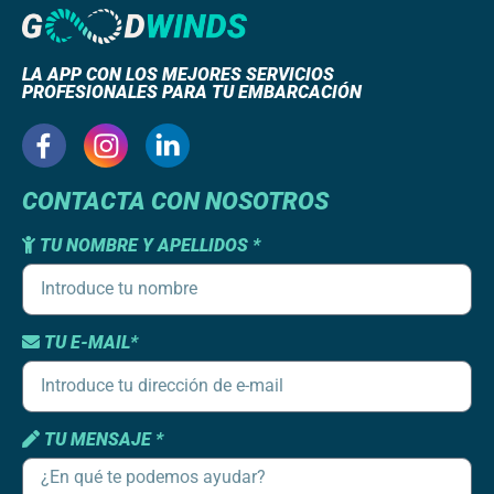
LA APP CON LOS MEJORES SERVICIOS
PROFESIONALES PARA TU EMBARCACIÓN
CONTACTA CON NOSOTROS
TU NOMBRE Y APELLIDOS *
TU E-MAIL*
TU MENSAJE *