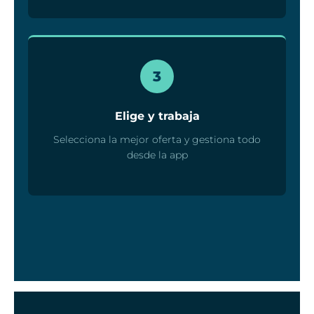
3
Elige y trabaja
Selecciona la mejor oferta y gestiona todo
desde la app