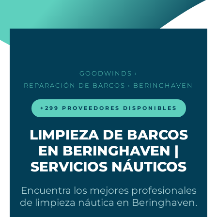
GOODWINDS
›
REPARACIÓN DE BARCOS
› BERINGHAVEN
+299 PROVEEDORES DISPONIBLES
LIMPIEZA DE BARCOS
EN BERINGHAVEN |
SERVICIOS NÁUTICOS
Encuentra los mejores profesionales
de limpieza náutica en Beringhaven.