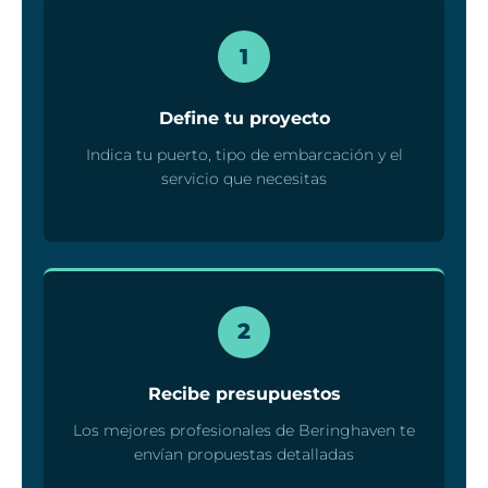
1
Define tu proyecto
Indica tu puerto, tipo de embarcación y el
servicio que necesitas
2
Recibe presupuestos
Los mejores profesionales de Beringhaven te
envían propuestas detalladas