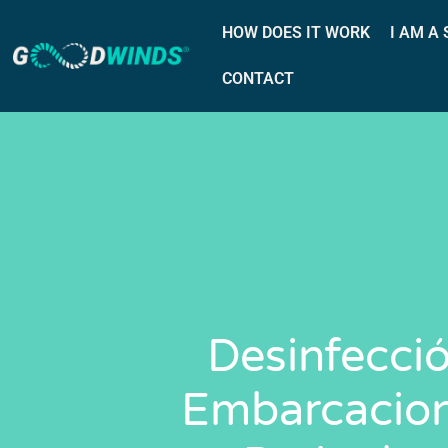
HOW DOES IT WORK
I AM A
CONTACT
Desinfecci
Embarcacion