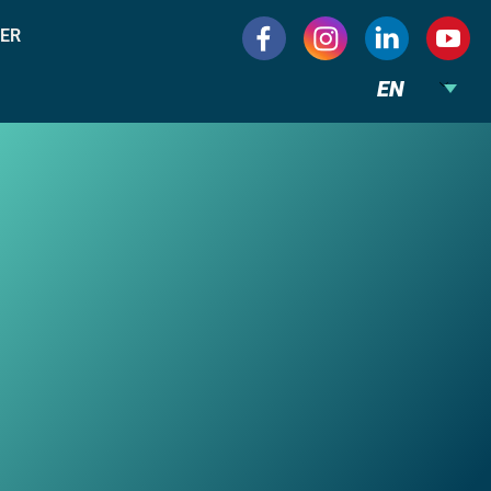
ER
EN