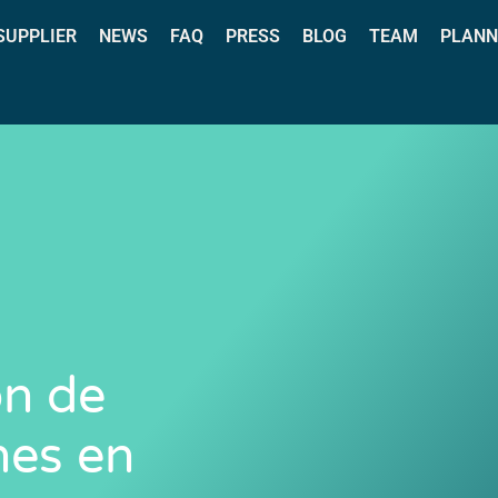
 SUPPLIER
NEWS
FAQ
PRESS
BLOG
TEAM
PLANN
ón de
es en