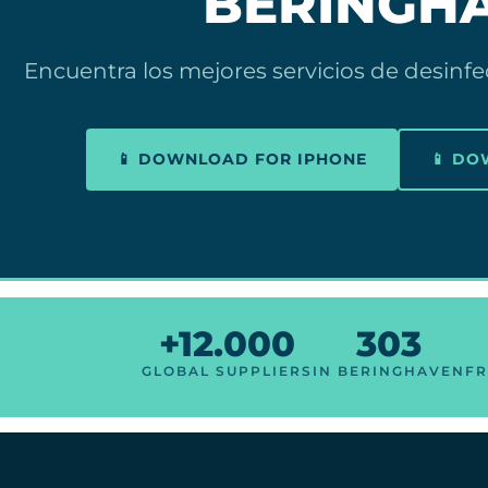
BERINGH
Encuentra los mejores servicios de desinf
📱 DOWNLOAD FOR IPHONE
📱 D
+12.000
303
GLOBAL SUPPLIERS
IN BERINGHAVEN
FR