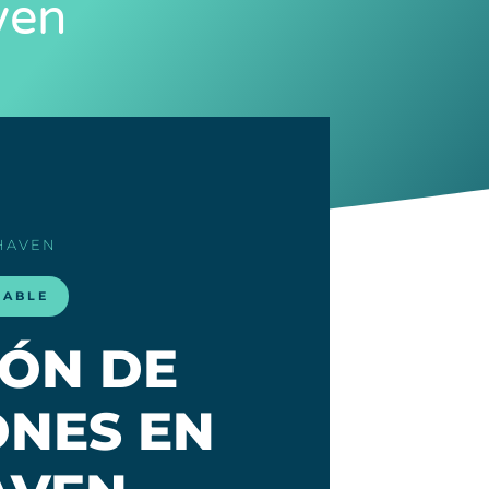
ven
HAVEN
LABLE
IÓN DE
NES EN