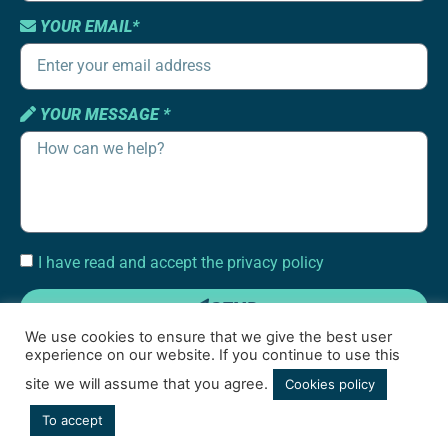
YOUR EMAIL*
YOUR MESSAGE *
I have read and accept the privacy policy
SEND
We use cookies to ensure that we give the best user
experience on our website. If you continue to use this
site we will assume that you agree.
Cookies policy
To accept
Terms of use
|
Cookies policy
|
Social media privacy policy