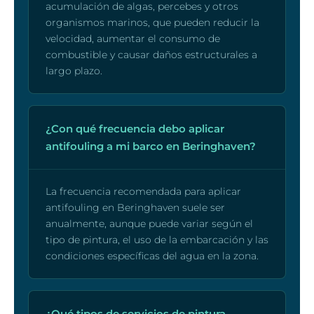
acumulación de algas, percebes y otros
organismos marinos, que pueden reducir la
velocidad, aumentar el consumo de
combustible y causar daños estructurales a
largo plazo.
¿Con qué frecuencia debo aplicar
antifouling a mi barco en Beringhaven?
La frecuencia recomendada para aplicar
antifouling en Beringhaven suele ser
anualmente, aunque puede variar según el
tipo de pintura, el uso de la embarcación y las
condiciones específicas del agua en la zona.
¿Qué tipos de servicios de pintura