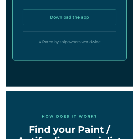
Download the app
⭐ Rated by shipowners worldwide
HOW DOES IT WORK?
Find your Paint /