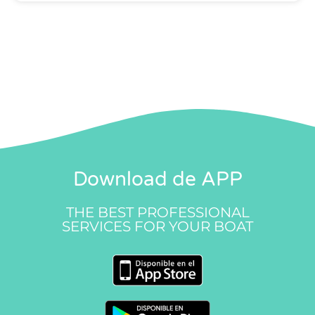
Download de APP
THE BEST PROFESSIONAL
SERVICES FOR YOUR BOAT