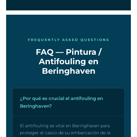
FREQUENTLY ASKED QUESTIONS
FAQ — Pintura /
Antifouling en
Beringhaven
¿Por qué es crucial el antifouling en
Beringhaven?
El antifouling es vital en Beringhaven para
proteger el casco de su embarcación de la