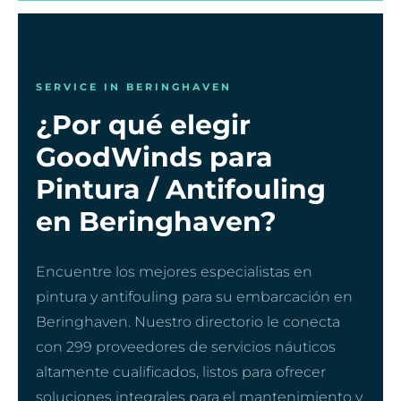
SERVICE IN BERINGHAVEN
¿Por qué elegir
GoodWinds para
Pintura / Antifouling
en Beringhaven?
Encuentre los mejores especialistas en
pintura y antifouling para su embarcación en
Beringhaven. Nuestro directorio le conecta
con 299 proveedores de servicios náuticos
altamente cualificados, listos para ofrecer
soluciones integrales para el mantenimiento y