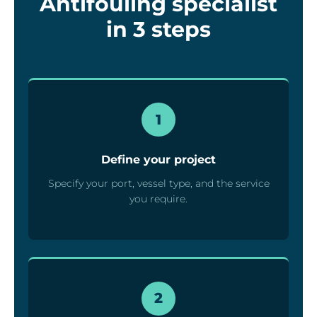
Antifouling specialist
in 3 steps
1
Define your project
Specify your port, vessel type, and the service
you require.
2