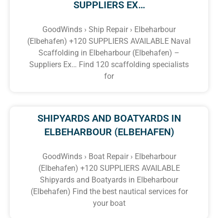
SUPPLIERS EX…
GoodWinds › Ship Repair › Elbeharbour
(Elbehafen) +120 SUPPLIERS AVAILABLE Naval
Scaffolding in Elbeharbour (Elbehafen) –
Suppliers Ex… Find 120 scaffolding specialists
for
SHIPYARDS AND BOATYARDS IN
ELBEHARBOUR (ELBEHAFEN)
GoodWinds › Boat Repair › Elbeharbour
(Elbehafen) +120 SUPPLIERS AVAILABLE
Shipyards and Boatyards in Elbeharbour
(Elbehafen) Find the best nautical services for
your boat