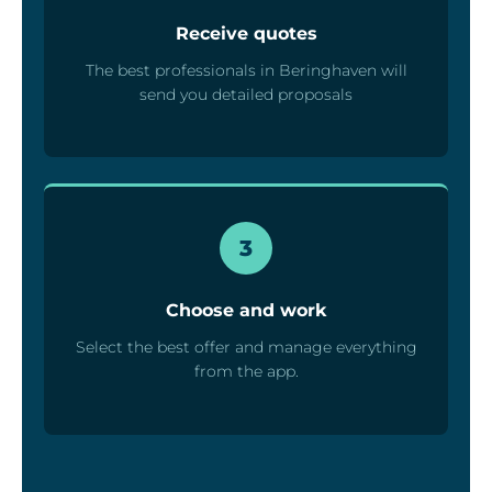
Receive quotes
The best professionals in Beringhaven will
send you detailed proposals
3
Choose and work
Select the best offer and manage everything
from the app.