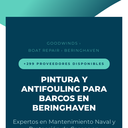
GOODWINDS
›
BOAT REPAIR
› BERINGHAVEN
+299 PROVEEDORES DISPONIBLES
PINTURA Y
ANTIFOULING PARA
BARCOS EN
BERINGHAVEN
Expertos en Mantenimiento Naval y