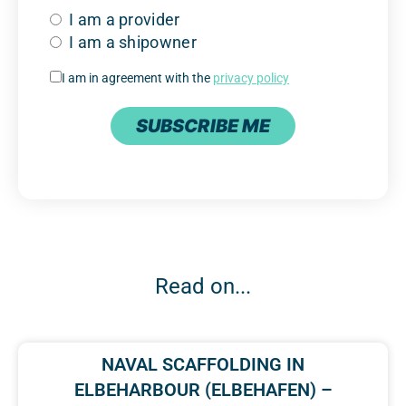
I am a provider
I am a shipowner
I am in agreement with the
privacy policy
SUBSCRIBE ME
Read on...
NAVAL SCAFFOLDING IN
ELBEHARBOUR (ELBEHAFEN) –